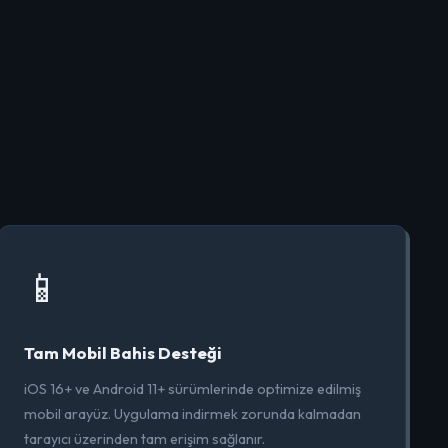
📱
Tam Mobil Bahis Desteği
iOS 16+ ve Android 11+ sürümlerinde optimize edilmiş
mobil arayüz. Uygulama indirmek zorunda kalmadan
tarayıcı üzerinden tam erişim sağlanır.