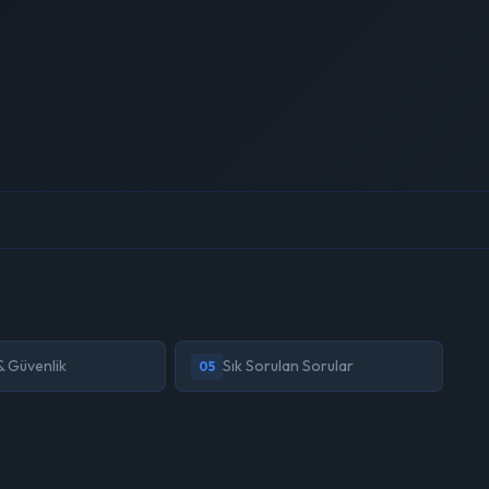
 Güvenlik
Sık Sorulan Sorular
05