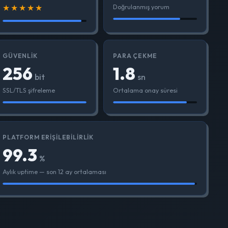
★★★★★
Doğrulanmış yorum
GÜVENLIK
PARA ÇEKME
256
1.8
bit
sn
SSL/TLS şifreleme
Ortalama onay süresi
PLATFORM ERIŞILEBILIRLIK
99.3
%
Aylık uptime — son 12 ay ortalaması