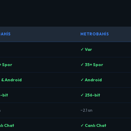
BAHIS
METROBAHIS
✓ Var
+ Spor
✓ 35+ Spor
 & Android
✓ Android
-bit
✓ 256-bit
n
~2.1 sn
lı Chat
✓ Canlı Chat