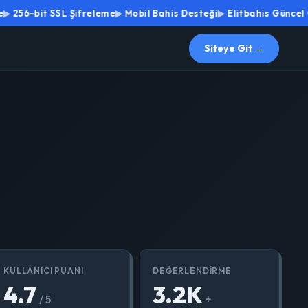
6-bit SSL Şifreleme
Mobil Bahis Desteği
Elitbahis Güncel Giriş
Siteye Git →
KULLANICI PUANI
DEĞERLENDIRME
4.7
3.2K
/ 5
+