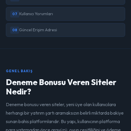
Kullanıcı Yorumları
07
Güncel Erişim Adresi
08
GENEL BAKIŞ
Deneme Bonusu Veren Siteler
Nedir?
Deneme bonusu veren siteler, yeni üye olan kullanıcılara
herhangi bir yatırım şartı aramaksızın belirli miktarda bakiye
sunan bahis platformlarıdır. Bu yapı, kullanıcının platforma
para yatırmadan önce arayüzü, oyun çeşitliliğini ve ödeme