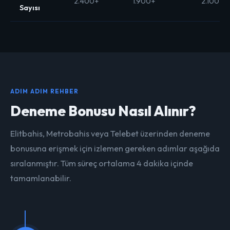
2.400+
1.900+
2.100+
Sayısı
ADIM ADIM REHBER
Deneme Bonusu Nasıl Alınır?
Elitbahis, Metrobahis veya Telebet üzerinden deneme
bonusuna erişmek için izlemen gereken adımlar aşağıda
sıralanmıştır. Tüm süreç ortalama 4 dakika içinde
tamamlanabilir.