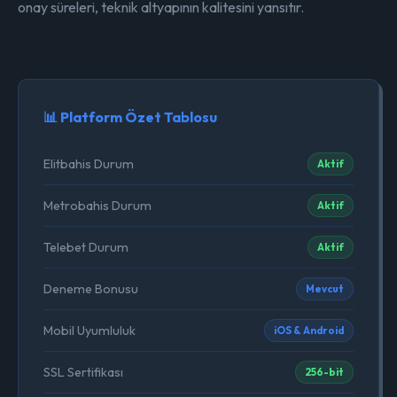
onay süreleri, teknik altyapının kalitesini yansıtır.
📊 Platform Özet Tablosu
Elitbahis Durum
Aktif
Metrobahis Durum
Aktif
Telebet Durum
Aktif
Deneme Bonusu
Mevcut
Mobil Uyumluluk
iOS & Android
SSL Sertifikası
256-bit