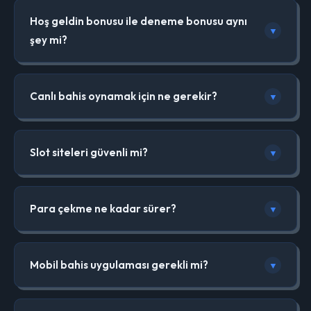
güncellenir. Sayfayı yer imlerine ekleyerek her zaman
Hoş geldin bonusu ile deneme bonusu aynı
▼
doğru adrese ulaşabilirsin.
şey mi?
Hoş geldin bonusu genellikle ilk yatırımın belirli bir
yüzdesi olarak verilir. Deneme bonusu ise yatırım şartı
Canlı bahis oynamak için ne gerekir?
▼
olmaksızın tanımlanan bakiyedir. İkisi farklı
mekanizmalar olmakla birlikte bazı platformlar her
Kayıtlı bir hesap ve minimum bakiye yeterlidir. Canlı
ikisini birlikte sunar.
bahis bölümünde 40'tan fazla spor dalında anlık oran
Slot siteleri güvenli mi?
▼
takibi yapılabilir. Stabil bir internet bağlantısı, 200 ms
altında gecikme için önerilir.
256-bit SSL şifreleme kullanan ve şeffaf RTP oranları
yayınlayan slot siteleri teknik açıdan güvenlidir. RTP oranı
Para çekme ne kadar sürer?
▼
%94 altında olan oyunları tercih etmemek genel bir
kullanıcı tercihi.
Ortalama onay süresi 1.8 saniyedir. Banka havalesi
işlemlerinde bankanın kendi işlem süresi eklenir; bu 1–3 iş
Mobil bahis uygulaması gerekli mi?
▼
günü olabilir. Kripto ve e-cüzdan ödemeleri genellikle
aynı gün tamamlanır.
Hayır. Tüm platformlar mobil tarayıcı üzerinden tam