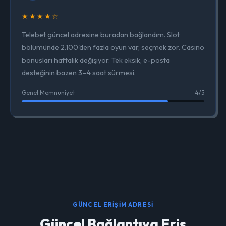
★★★★☆
Telebet güncel adresine buradan bağlandım. Slot
bölümünde 2.100'den fazla oyun var, seçmek zor. Casino
bonusları haftalık değişiyor. Tek eksik, e-posta
desteğinin bazen 3–4 saat sürmesi.
Genel Memnuniyet
4/5
GÜNCEL ERIŞIM ADRESI
Güncel Bağlantıya Eriş