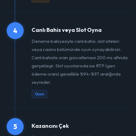
Canlı Bahis veya Slot Oyna
4
Deneme bakiyesiyle canlı bahis, slot siteleri
veya casino bölümünde oyun oynayabilirsin.
Canlı bahiste oran güncellemesi 200 ms altında
gerçekleşir. Slot oyunlarında ise RTP (geri
ödeme oranı) genellikle %94–%97 aralığında
seyreder.
Oyun
Kazancını Çek
5