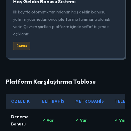
Hoş Geldin Bonusu Sistemi
İlk kayıtta otomatik tanımlanan hoş geldin bonusu,
yatırım yapmadan önce platformu tanımana olanak
verir. Çevrim şartları platform içinde şeffaf biçimde
açıklanır.
Bonus
Platform Karşılaştırma Tablosu
ÖZELLIK
ELITBAHIS
METROBAHIS
TELEB
Deneme
✓ Var
✓ Var
✓ Var
Bonusu