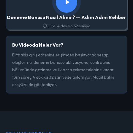
Deneme Bonusu Nasıl Alınır? — Adım Adım Rehber
⏱ Süre: 4 dakika 32 saniye
Bu Videoda Neler Var?
Elitbahis giriş adresine erişimden başlayarak hesap
oluşturma, deneme bonusu aktivasyonu, canlı bahis
bölümünde gezinme ve ilk para çekme talebine kadar
tüm süreç 4 dakika 32 saniyede anlatılıyor. Mobil bahis
arayüzü de gösteriliyor.