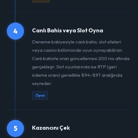
Canlı Bahis veya Slot Oyna
4
Deneme bakiyesiyle canlı bahis, slot siteleri
veya casino bölümünde oyun oynayabilirsin.
Canlı bahiste oran güncellemesi 200 ms altında
gerçekleşir. Slot oyunlarında ise RTP (geri
ödeme oranı) genellikle %94–%97 aralığında
seyreder.
Oyun
Kazancını Çek
5