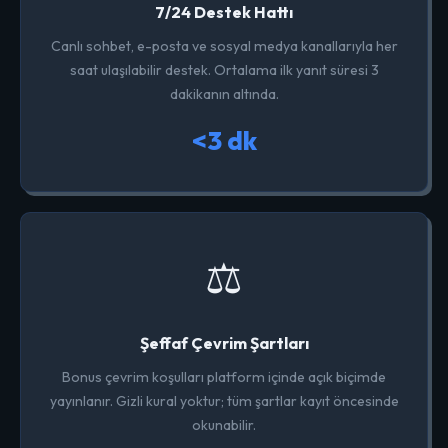
7/24 Destek Hattı
Canlı sohbet, e-posta ve sosyal medya kanallarıyla her
saat ulaşılabilir destek. Ortalama ilk yanıt süresi 3
dakikanın altında.
<3 dk
⚖️
Şeffaf Çevrim Şartları
Bonus çevrim koşulları platform içinde açık biçimde
yayınlanır. Gizli kural yoktur; tüm şartlar kayıt öncesinde
okunabilir.