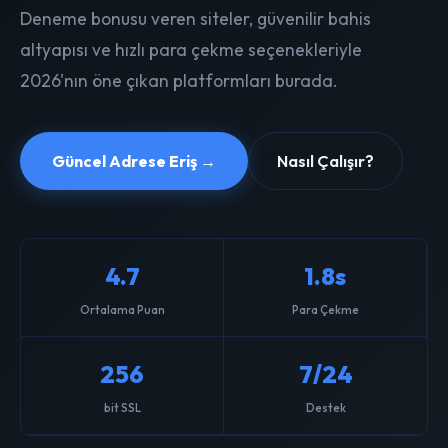
Deneme bonusu veren siteler, güvenilir bahis
altyapısı ve hızlı para çekme seçenekleriyle
2026'nın öne çıkan platformları burada.
Güncel Adrese Eriş →
Nasıl Çalışır?
4.7
1.8s
Ortalama Puan
Para Çekme
256
7/24
bit SSL
Destek