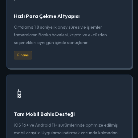
Hızlı Para Çekme Altyapısı
Ortalama 1.8 saniyelik onay süresiyle işlemler
tamamlanır. Banka havalesi, kripto ve e-cüzdan
seçenekleri aynı gün içinde sonuçlanır.
Finans
📱
Tam Mobil Bahis Desteği
iOS 16+ ve Android 11+ sürümlerinde optimize edilmiş
mobil arayüz. Uygulama indirmek zorunda kalmadan