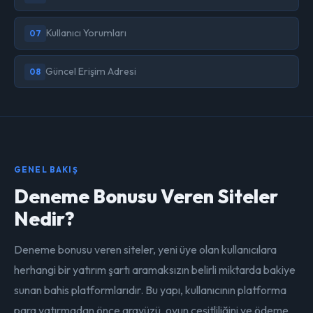
Kullanıcı Yorumları
07
Güncel Erişim Adresi
08
GENEL BAKIŞ
Deneme Bonusu Veren Siteler
Nedir?
Deneme bonusu veren siteler, yeni üye olan kullanıcılara
herhangi bir yatırım şartı aramaksızın belirli miktarda bakiye
sunan bahis platformlarıdır. Bu yapı, kullanıcının platforma
para yatırmadan önce arayüzü, oyun çeşitliliğini ve ödeme