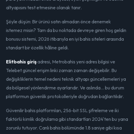
altyapısını test etmesine olanak tanır.
Şöyle düşün: Bir ürünü satın almadan önce denemek
istemez misin? Tam da bu noktada devreye giren hoş geldin
bonusu sistemi, 2026 itibarıyla en iyi bahis siteleri arasında
standart bir özellik hâline geldi.
Elitbahis giriş
adresi, Metrobahis yeni adres bilgisi ve
Telebet güncel erişim linki zaman zaman değişebilir. Bu
değişikliklerin temel nedeni teknik altyapı güncellemeleri ya
da bölgesel yönlendirme ayarlarıdır. Ve aslında... bu durum
platformun güvenlik protokolleriyle doğrudan bağlantılıdır.
Güvenilir bahis platformları, 256-bit SSL şifreleme ve iki
faktörlü kimlik doğrulama gibi standartları 2024'ten bu yana
zorunlu tutuyor. Canlı bahis bölümünde 1.8 saniye gibi kısa