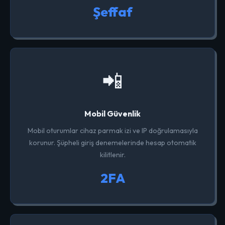
Şeffaf
📲
Mobil Güvenlik
Mobil oturumlar cihaz parmak izi ve IP doğrulamasıyla
korunur. Şüpheli giriş denemelerinde hesap otomatik
kilitlenir.
2FA