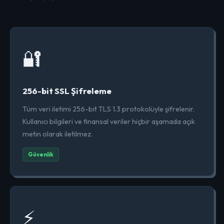
🔐
256-bit SSL Şifreleme
Tüm veri iletimi 256-bit TLS 1.3 protokolüyle şifrelenir.
Kullanıcı bilgileri ve finansal veriler hiçbir aşamada açık
metin olarak iletilmez.
Güvenlik
⚡