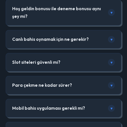
güncellenir. Sayfayı yer imlerine ekleyerek her zaman
Hoş geldin bonusu ile deneme bonusu aynı
▼
doğru adrese ulaşabilirsin.
şey mi?
Hoş geldin bonusu genellikle ilk yatırımın belirli bir
yüzdesi olarak verilir. Deneme bonusu ise yatırım şartı
Canlı bahis oynamak için ne gerekir?
▼
olmaksızın tanımlanan bakiyedir. İkisi farklı
mekanizmalar olmakla birlikte bazı platformlar her
Kayıtlı bir hesap ve minimum bakiye yeterlidir. Canlı
ikisini birlikte sunar.
bahis bölümünde 40'tan fazla spor dalında anlık oran
Slot siteleri güvenli mi?
▼
takibi yapılabilir. Stabil bir internet bağlantısı, 200 ms
altında gecikme için önerilir.
256-bit SSL şifreleme kullanan ve şeffaf RTP oranları
yayınlayan slot siteleri teknik açıdan güvenlidir. RTP oranı
Para çekme ne kadar sürer?
▼
%94 altında olan oyunları tercih etmemek genel bir
kullanıcı tercihi.
Ortalama onay süresi 1.8 saniyedir. Banka havalesi
işlemlerinde bankanın kendi işlem süresi eklenir; bu 1–3 iş
Mobil bahis uygulaması gerekli mi?
▼
günü olabilir. Kripto ve e-cüzdan ödemeleri genellikle
aynı gün tamamlanır.
Hayır. Tüm platformlar mobil tarayıcı üzerinden tam