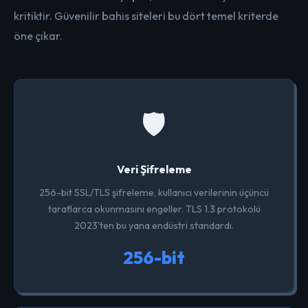
kritiktir. Güvenilir bahis siteleri bu dört temel kriterde
öne çıkar.
🛡️
Veri Şifreleme
256-bit SSL/TLS şifreleme, kullanıcı verilerinin üçüncü
taraflarca okunmasını engeller. TLS 1.3 protokolü
2023'ten bu yana endüstri standardı.
256-bit