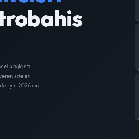
trobahis
ncel bağlantı
eren siteler,
kleriyle 2026'nın