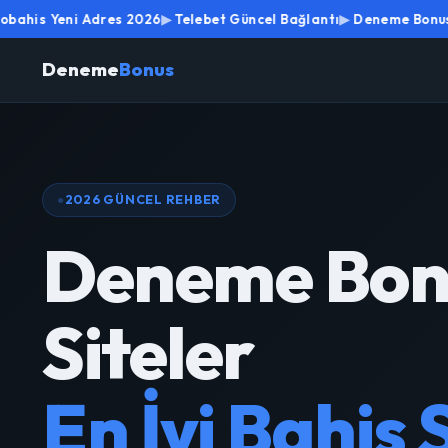
s Yeni Adres 2026
Telebet Güncel Bağlantı
Deneme Bonusu Ver
Deneme
Bonus
2026 GÜNCEL REHBER
Deneme Bon
Siteler
En İyi Bahis S