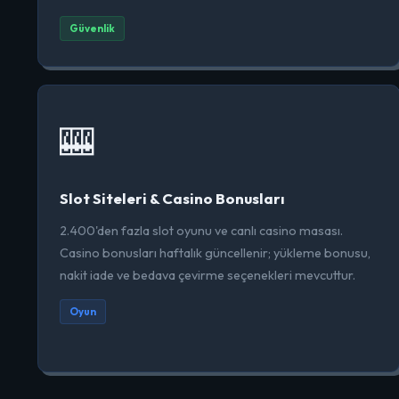
Güvenlik
🎰
Slot Siteleri & Casino Bonusları
2.400'den fazla slot oyunu ve canlı casino masası.
Casino bonusları haftalık güncellenir; yükleme bonusu,
nakit iade ve bedava çevirme seçenekleri mevcuttur.
Oyun