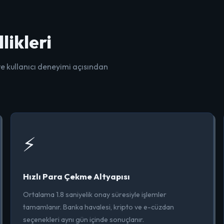
likleri
ve kullanıcı deneyimi açısından
⚡
Hızlı Para Çekme Altyapısı
Ortalama 1.8 saniyelik onay süresiyle işlemler
tamamlanır. Banka havalesi, kripto ve e-cüzdan
seçenekleri aynı gün içinde sonuçlanır.