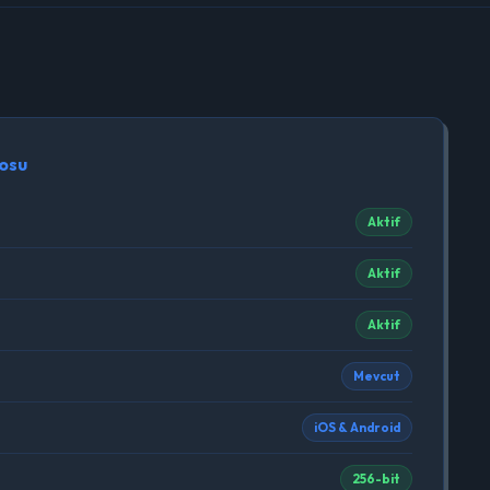
losu
Aktif
Aktif
Aktif
Mevcut
iOS & Android
256-bit