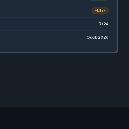
~1.8 sn
7/24
Ocak 2026