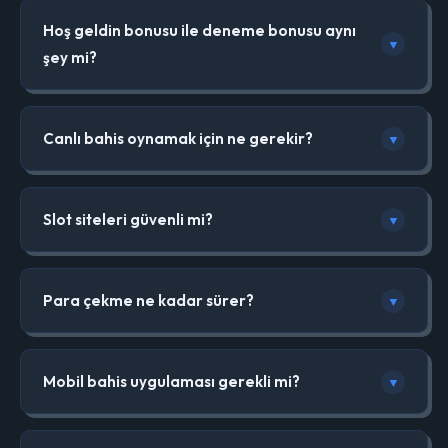
güncellenir. Sayfayı yer imlerine ekleyerek her zaman
Hoş geldin bonusu ile deneme bonusu aynı
▼
doğru adrese ulaşabilirsin.
şey mi?
Hoş geldin bonusu genellikle ilk yatırımın belirli bir
yüzdesi olarak verilir. Deneme bonusu ise yatırım şartı
Canlı bahis oynamak için ne gerekir?
▼
olmaksızın tanımlanan bakiyedir. İkisi farklı
mekanizmalar olmakla birlikte bazı platformlar her
Kayıtlı bir hesap ve minimum bakiye yeterlidir. Canlı
ikisini birlikte sunar.
bahis bölümünde 40'tan fazla spor dalında anlık oran
Slot siteleri güvenli mi?
▼
takibi yapılabilir. Stabil bir internet bağlantısı, 200 ms
altında gecikme için önerilir.
256-bit SSL şifreleme kullanan ve şeffaf RTP oranları
yayınlayan slot siteleri teknik açıdan güvenlidir. RTP oranı
Para çekme ne kadar sürer?
▼
%94 altında olan oyunları tercih etmemek genel bir
kullanıcı tercihi.
Ortalama onay süresi 1.8 saniyedir. Banka havalesi
işlemlerinde bankanın kendi işlem süresi eklenir; bu 1–3 iş
Mobil bahis uygulaması gerekli mi?
▼
günü olabilir. Kripto ve e-cüzdan ödemeleri genellikle
aynı gün tamamlanır.
Hayır. Tüm platformlar mobil tarayıcı üzerinden tam