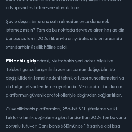
altyapısını test etmesine olanak tanır.
Şöyle düşün: Bir ürünü satın almadan önce denemek
istemez misin? Tam da bu noktada devreye giren hoş geldin
bonusu sistemi, 2026 itibarıyla en iyi bahis siteleri arasında
standart bir özellik hâline geldi.
Elitbahis giriş
adresi, Metrobahis yeni adres bilgisi ve
Telebet güncel erişim linki zaman zaman değişebilir. Bu
değişikliklerin temel nedeni teknik altyapı güncellemeleri ya
da bölgesel yönlendirme ayarlarıdır. Ve aslında... bu durum
platformun güvenlik protokolleriyle doğrudan bağlantılıdır.
Güvenilir bahis platformları, 256-bit SSL şifreleme ve iki
faktörlü kimlik doğrulama gibi standartları 2024'ten bu yana
zorunlu tutuyor. Canlı bahis bölümünde 1.8 saniye gibi kısa