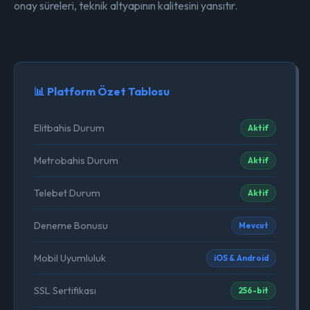
onay süreleri, teknik altyapının kalitesini yansıtır.
📊 Platform Özet Tablosu
Elitbahis Durum
Aktif
Metrobahis Durum
Aktif
Telebet Durum
Aktif
Deneme Bonusu
Mevcut
Mobil Uyumluluk
iOS & Android
SSL Sertifikası
256-bit