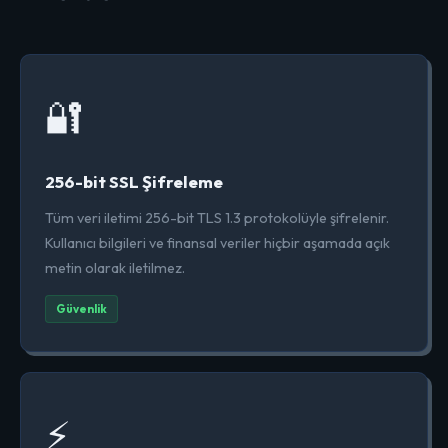
🔐
256-bit SSL Şifreleme
Tüm veri iletimi 256-bit TLS 1.3 protokolüyle şifrelenir.
Kullanıcı bilgileri ve finansal veriler hiçbir aşamada açık
metin olarak iletilmez.
Güvenlik
⚡