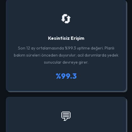
🔄
Kesintisiz Erişim
Son 12 ay ortalamasında %99.3 uptime değeri. Planlı
bakım süreleri önceden duyurulur; acil durumlarda yedek
sunucular devreye girer.
%99.3
💬