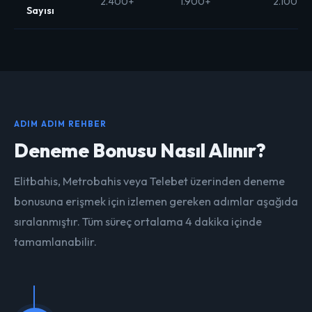
2.400+
1.900+
2.100+
Sayısı
ADIM ADIM REHBER
Deneme Bonusu Nasıl Alınır?
Elitbahis, Metrobahis veya Telebet üzerinden deneme
bonusuna erişmek için izlemen gereken adımlar aşağıda
sıralanmıştır. Tüm süreç ortalama 4 dakika içinde
tamamlanabilir.