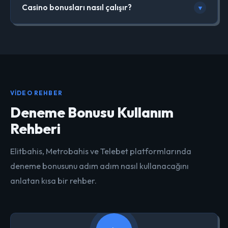
işlevli erişim sunar. Uygulama indirmek tercih
Casino bonusları nasıl çalışır?
▼
meselesidir; bazı kullanıcılar tarayıcı erişimini daha hızlı
buluyor.
Casino bonusları haftalık güncellenir. Yükleme bonusu,
nakit iade ve bedava çevirme seçenekleri en yaygın
türlerdir. Her bonusun ayrı çevrim şartı vardır; bunları
bonus sayfasında kontrol etmek önemlidir.
VIDEO REHBER
Deneme Bonusu Kullanım
Rehberi
Elitbahis, Metrobahis ve Telebet platformlarında
deneme bonusunu adım adım nasıl kullanacağını
anlatan kısa bir rehber.