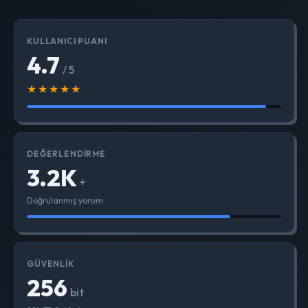
KULLANICI PUANI
4.7
/ 5
★★★★★
DEĞERLENDIRME
3.2K
+
Doğrulanmış yorum
GÜVENLIK
256
bit