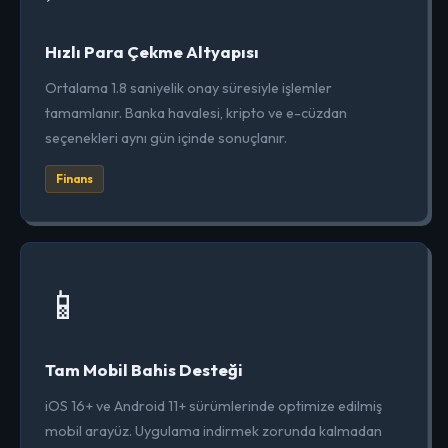
Hızlı Para Çekme Altyapısı
Ortalama 1.8 saniyelik onay süresiyle işlemler
tamamlanır. Banka havalesi, kripto ve e-cüzdan
seçenekleri aynı gün içinde sonuçlanır.
Finans
📱
Tam Mobil Bahis Desteği
iOS 16+ ve Android 11+ sürümlerinde optimize edilmiş
mobil arayüz. Uygulama indirmek zorunda kalmadan