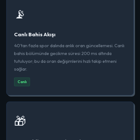
📡
Canlı Bahis Akışı
40'tan fazla spor dalında anlık oran güncellemesi. Canlı
bahis bölümünde gecikme süresi 200 ms altında
tutuluyor; bu da oran değişimlerini hızlı takip etmeni
sağlar.
Canlı
🎁