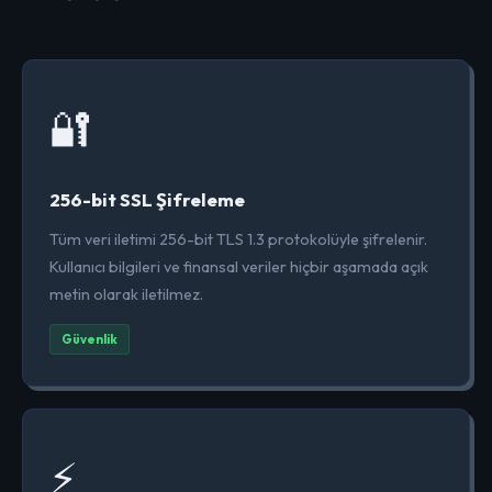
🔐
256-bit SSL Şifreleme
Tüm veri iletimi 256-bit TLS 1.3 protokolüyle şifrelenir.
Kullanıcı bilgileri ve finansal veriler hiçbir aşamada açık
metin olarak iletilmez.
Güvenlik
⚡