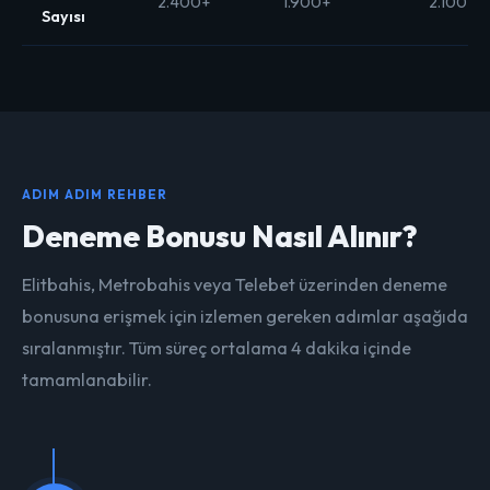
2.400+
1.900+
2.100+
Sayısı
ADIM ADIM REHBER
Deneme Bonusu Nasıl Alınır?
Elitbahis, Metrobahis veya Telebet üzerinden deneme
bonusuna erişmek için izlemen gereken adımlar aşağıda
sıralanmıştır. Tüm süreç ortalama 4 dakika içinde
tamamlanabilir.