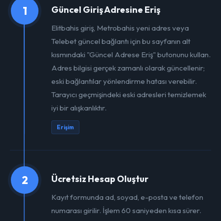
Güncel Giriş Adresine Eriş
1
Elitbahis giriş, Metrobahis yeni adres veya
Telebet güncel bağlantı için bu sayfanın alt
kısmındaki "Güncel Adrese Eriş" butonunu kullan.
Adres bilgisi gerçek zamanlı olarak güncellenir;
eski bağlantılar yönlendirme hatası verebilir.
Tarayıcı geçmişindeki eski adresleri temizlemek
iyi bir alışkanlıktır.
Erişim
Ücretsiz Hesap Oluştur
2
Kayıt formunda ad, soyad, e-posta ve telefon
numarası girilir. İşlem 60 saniyeden kısa sürer.