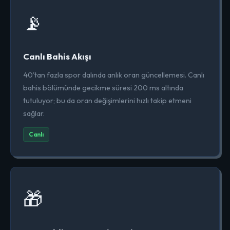
📡
Canlı Bahis Akışı
40'tan fazla spor dalında anlık oran güncellemesi. Canlı
bahis bölümünde gecikme süresi 200 ms altında
tutuluyor; bu da oran değişimlerini hızlı takip etmeni
sağlar.
Canlı
🎁