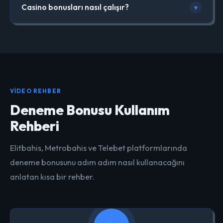
işlevli erişim sunar. Uygulama indirmek tercih
Casino bonusları nasıl çalışır?
▼
meselesidir; bazı kullanıcılar tarayıcı erişimini daha hızlı
buluyor.
Casino bonusları haftalık güncellenir. Yükleme bonusu,
nakit iade ve bedava çevirme seçenekleri en yaygın
türlerdir. Her bonusun ayrı çevrim şartı vardır; bunları
bonus sayfasında kontrol etmek önemlidir.
VIDEO REHBER
Deneme Bonusu Kullanım
Rehberi
Elitbahis, Metrobahis ve Telebet platformlarında
deneme bonusunu adım adım nasıl kullanacağını
anlatan kısa bir rehber.