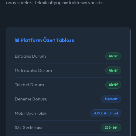
onay süreleri, teknik altyapının kalitesini yansıtır.
📊 Platform Özet Tablosu
Elitbahis Durum
Aktif
Metrobahis Durum
Aktif
Telebet Durum
Aktif
Deneme Bonusu
Mevcut
Mobil Uyumluluk
iOS & Android
SSL Sertifikası
256-bit