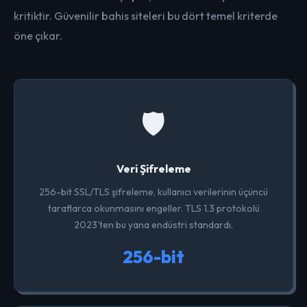
kritiktir. Güvenilir bahis siteleri bu dört temel kriterde
öne çıkar.
🛡️
Veri Şifreleme
256-bit SSL/TLS şifreleme, kullanıcı verilerinin üçüncü
taraflarca okunmasını engeller. TLS 1.3 protokolü
2023'ten bu yana endüstri standardı.
256-bit