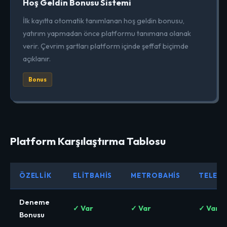
Hoş Geldin Bonusu Sistemi
İlk kayıtta otomatik tanımlanan hoş geldin bonusu,
yatırım yapmadan önce platformu tanımana olanak
verir. Çevrim şartları platform içinde şeffaf biçimde
açıklanır.
Bonus
Platform Karşılaştırma Tablosu
ÖZELLIK
ELITBAHIS
METROBAHIS
TELEB
Deneme
✓ Var
✓ Var
✓ Var
Bonusu