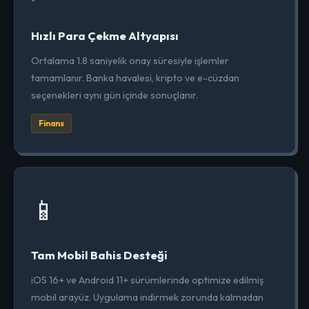
Hızlı Para Çekme Altyapısı
Ortalama 1.8 saniyelik onay süresiyle işlemler
tamamlanır. Banka havalesi, kripto ve e-cüzdan
seçenekleri aynı gün içinde sonuçlanır.
Finans
📱
Tam Mobil Bahis Desteği
iOS 16+ ve Android 11+ sürümlerinde optimize edilmiş
mobil arayüz. Uygulama indirmek zorunda kalmadan