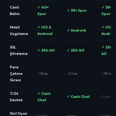
Canlı
✓ 40+
✓ 38+
✓ 35+ Spor
Bahis
Spor
Spor
Mobil
✓ iOS &
✓ iOS &
✓ Android
Uygulama
Android
Androi
SSL
✓ 256-
✓ 256-bit
✓ 256-bit
Şifreleme
bit
Para
Çekme
~1.8 sn
~2.1 sn
~1.9 sn
Süresi
7/24
✓ Canlı
✓ Canlı Chat
E-posta
Destek
Chat
Slot Oyun