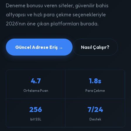
Deneme bonusu veren siteler, güvenilir bahis
altyapısı ve hızlı para çekme seçenekleriyle
2026'nın öne çıkan platformları burada.
Güncel Adrese Eriş →
Nasıl Çalışır?
4.7
1.8s
Ortalama Puan
Para Çekme
256
7/24
bit SSL
Destek