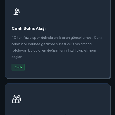
📡
Canlı Bahis Akışı
40'tan fazla spor dalında anlık oran güncellemesi. Canlı
bahis bölümünde gecikme süresi 200 ms altında
tutuluyor; bu da oran değişimlerini hızlı takip etmeni
sağlar.
Canlı
🎁