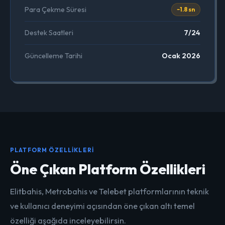
Para Çekme Süresi
~1.8 sn
Destek Saatleri
7/24
Güncelleme Tarihi
Ocak 2026
PLATFORM ÖZELLIKLERI
Öne Çıkan Platform Özellikleri
Elitbahis, Metrobahis ve Telebet platformlarının teknik
ve kullanıcı deneyimi açısından öne çıkan altı temel
özelliği aşağıda inceleyebilirsin.