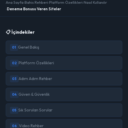
Ana Sayfa
Bahis Rehberi
Platform Özellikleri
Nasıl Kullanılır
Deneme Bonusu Veren Siteler
📋 İçindekiler
Genel Bakış
01
Platform Özellikleri
02
Adım Adım Rehber
03
Güven & Güvenlik
04
Sık Sorulan Sorular
05
Video Rehber
06