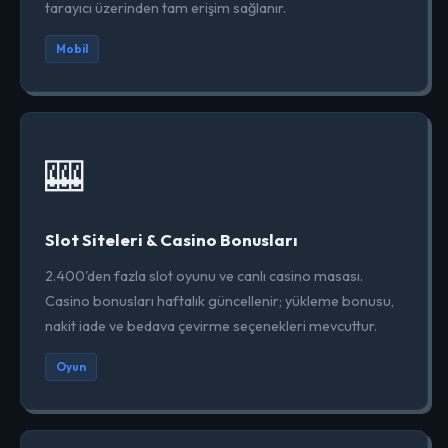
tarayıcı üzerinden tam erişim sağlanır.
Mobil
🎰
Slot Siteleri & Casino Bonusları
2.400'den fazla slot oyunu ve canlı casino masası.
Casino bonusları haftalık güncellenir; yükleme bonusu,
nakit iade ve bedava çevirme seçenekleri mevcuttur.
Oyun