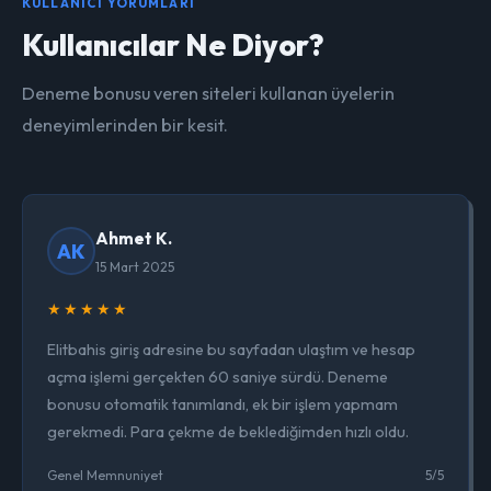
KULLANICI YORUMLARI
Kullanıcılar Ne Diyor?
Deneme bonusu veren siteleri kullanan üyelerin
deneyimlerinden bir kesit.
Ahmet K.
AK
15 Mart 2025
★★★★★
Elitbahis giriş adresine bu sayfadan ulaştım ve hesap
açma işlemi gerçekten 60 saniye sürdü. Deneme
bonusu otomatik tanımlandı, ek bir işlem yapmam
gerekmedi. Para çekme de beklediğimden hızlı oldu.
Genel Memnuniyet
5/5