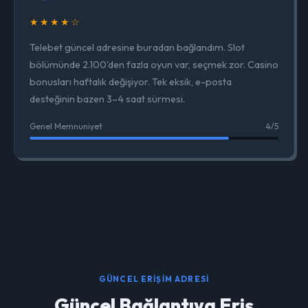
★★★★☆
Telebet güncel adresine buradan bağlandım. Slot
bölümünde 2.100'den fazla oyun var, seçmek zor. Casino
bonusları haftalık değişiyor. Tek eksik, e-posta
desteğinin bazen 3–4 saat sürmesi.
Genel Memnuniyet
4/5
GÜNCEL ERIŞIM ADRESI
Güncel Bağlantıya Eriş