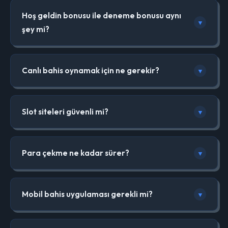
güncellenir. Sayfayı yer imlerine ekleyerek her zaman
Hoş geldin bonusu ile deneme bonusu aynı
▼
doğru adrese ulaşabilirsin.
şey mi?
Hoş geldin bonusu genellikle ilk yatırımın belirli bir
yüzdesi olarak verilir. Deneme bonusu ise yatırım şartı
Canlı bahis oynamak için ne gerekir?
▼
olmaksızın tanımlanan bakiyedir. İkisi farklı
mekanizmalar olmakla birlikte bazı platformlar her
Kayıtlı bir hesap ve minimum bakiye yeterlidir. Canlı
ikisini birlikte sunar.
bahis bölümünde 40'tan fazla spor dalında anlık oran
Slot siteleri güvenli mi?
▼
takibi yapılabilir. Stabil bir internet bağlantısı, 200 ms
altında gecikme için önerilir.
256-bit SSL şifreleme kullanan ve şeffaf RTP oranları
yayınlayan slot siteleri teknik açıdan güvenlidir. RTP oranı
Para çekme ne kadar sürer?
▼
%94 altında olan oyunları tercih etmemek genel bir
kullanıcı tercihi.
Ortalama onay süresi 1.8 saniyedir. Banka havalesi
işlemlerinde bankanın kendi işlem süresi eklenir; bu 1–3 iş
Mobil bahis uygulaması gerekli mi?
▼
günü olabilir. Kripto ve e-cüzdan ödemeleri genellikle
aynı gün tamamlanır.
Hayır. Tüm platformlar mobil tarayıcı üzerinden tam