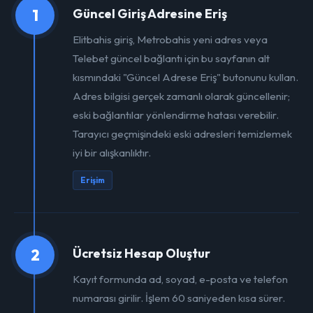
Güncel Giriş Adresine Eriş
1
Elitbahis giriş, Metrobahis yeni adres veya
Telebet güncel bağlantı için bu sayfanın alt
kısmındaki "Güncel Adrese Eriş" butonunu kullan.
Adres bilgisi gerçek zamanlı olarak güncellenir;
eski bağlantılar yönlendirme hatası verebilir.
Tarayıcı geçmişindeki eski adresleri temizlemek
iyi bir alışkanlıktır.
Erişim
Ücretsiz Hesap Oluştur
2
Kayıt formunda ad, soyad, e-posta ve telefon
numarası girilir. İşlem 60 saniyeden kısa sürer.