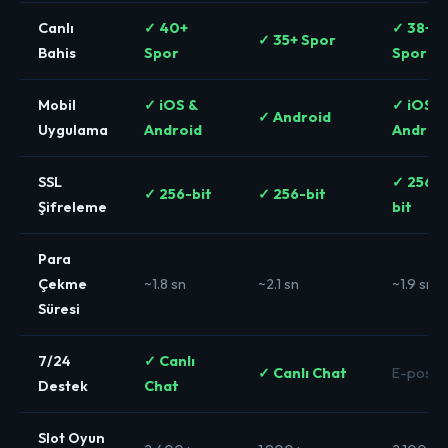
Canlı
✓ 40+
✓ 38+
✓ 35+ Spor
Bahis
Spor
Spor
Mobil
✓ iOS &
✓ iOS &
✓ Android
Uygulama
Android
Androi
SSL
✓ 256-
✓ 256-bit
✓ 256-bit
Şifreleme
bit
Para
Çekme
~1.8 sn
~2.1 sn
~1.9 sn
Süresi
7/24
✓ Canlı
✓ Canlı Chat
E-posta
Destek
Chat
Slot Oyun