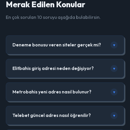
Merak Edilen Konular
En çok sorulan 10 soruyu aşağıda bulabilirsin.
Deneme bonusu veren siteler gerçek mi?
▼
Evet. Deneme bonusu sistemi, platformların yeni
kullanıcıları tanımak için uyguladığı teknik bir teşvik
Elitbahis giriş adresi neden değişiyor?
▼
mekanizmasıdır. Gerçek bakiye olarak tanımlanır; çevrim
şartlarını tamamladıktan sonra para çekme talebine
Adres değişiklikleri teknik altyapı güncellemeleri veya
açılır.
bölgesel yönlendirme ayarlarından kaynaklanır. Bu
Metrobahis yeni adres nasıl bulunur?
▼
sayfadaki "Güncel Adrese Eriş" butonu her zaman aktif
bağlantıyı gösterir.
Bu sayfanın "Güncel Adres" bölümündeki bağlantı
Metrobahis yeni adresine yönlendirir. Arama
Telebet güncel adres nasıl öğrenilir?
▼
motorlarında arama yapmak yerine doğrudan bu
sayfayı kullanman daha güvenlidir.
Telebet güncel erişim bilgisi bu sayfada düzenli olarak