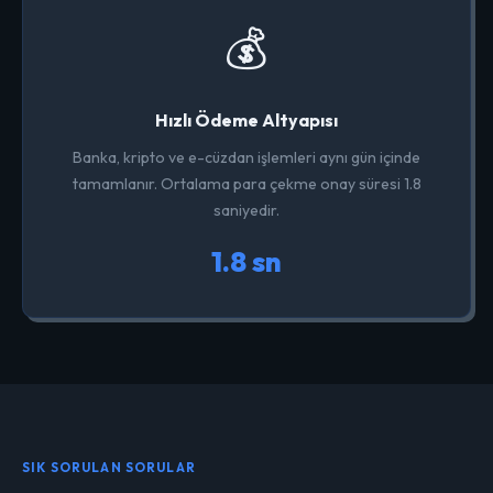
💰
Hızlı Ödeme Altyapısı
Banka, kripto ve e-cüzdan işlemleri aynı gün içinde
tamamlanır. Ortalama para çekme onay süresi 1.8
saniyedir.
1.8 sn
SIK SORULAN SORULAR