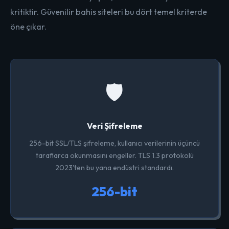
kritiktir. Güvenilir bahis siteleri bu dört temel kriterde
öne çıkar.
🛡️
Veri Şifreleme
256-bit SSL/TLS şifreleme, kullanıcı verilerinin üçüncü
taraflarca okunmasını engeller. TLS 1.3 protokolü
2023'ten bu yana endüstri standardı.
256-bit