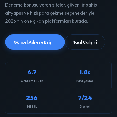
Deneme bonusu veren siteler, güvenilir bahis
altyapısı ve hızlı para çekme seçenekleriyle
2026'nın öne çıkan platformları burada.
Güncel Adrese Eriş →
Nasıl Çalışır?
4.7
1.8s
Ortalama Puan
Para Çekme
256
7/24
bit SSL
Destek