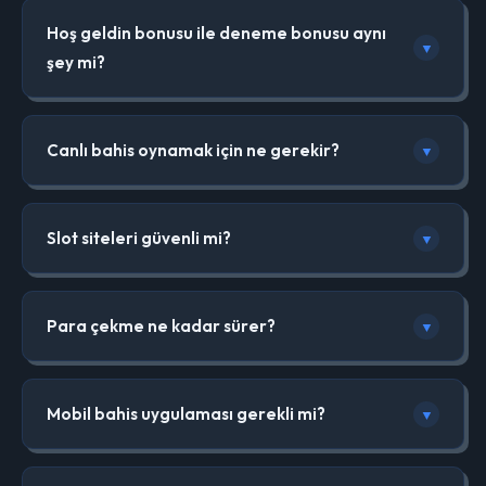
güncellenir. Sayfayı yer imlerine ekleyerek her zaman
Hoş geldin bonusu ile deneme bonusu aynı
▼
doğru adrese ulaşabilirsin.
şey mi?
Hoş geldin bonusu genellikle ilk yatırımın belirli bir
yüzdesi olarak verilir. Deneme bonusu ise yatırım şartı
Canlı bahis oynamak için ne gerekir?
▼
olmaksızın tanımlanan bakiyedir. İkisi farklı
mekanizmalar olmakla birlikte bazı platformlar her
Kayıtlı bir hesap ve minimum bakiye yeterlidir. Canlı
ikisini birlikte sunar.
bahis bölümünde 40'tan fazla spor dalında anlık oran
Slot siteleri güvenli mi?
▼
takibi yapılabilir. Stabil bir internet bağlantısı, 200 ms
altında gecikme için önerilir.
256-bit SSL şifreleme kullanan ve şeffaf RTP oranları
yayınlayan slot siteleri teknik açıdan güvenlidir. RTP oranı
Para çekme ne kadar sürer?
▼
%94 altında olan oyunları tercih etmemek genel bir
kullanıcı tercihi.
Ortalama onay süresi 1.8 saniyedir. Banka havalesi
işlemlerinde bankanın kendi işlem süresi eklenir; bu 1–3 iş
Mobil bahis uygulaması gerekli mi?
▼
günü olabilir. Kripto ve e-cüzdan ödemeleri genellikle
aynı gün tamamlanır.
Hayır. Tüm platformlar mobil tarayıcı üzerinden tam