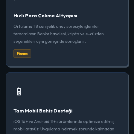
Hızlı Para Çekme Altyapısı
Ortalama 1.8 saniyelik onay süresiyle işlemler
tamamlanır. Banka havalesi, kripto ve e-cüzdan
seçenekleri aynı gün içinde sonuçlanır.
Finans
📱
Tam Mobil Bahis Desteği
iOS 16+ ve Android 11+ sürümlerinde optimize edilmiş
mobil arayüz. Uygulama indirmek zorunda kalmadan