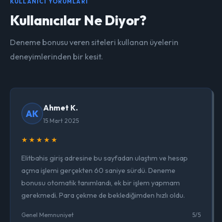
KULLANICI YORUMLARI
Kullanıcılar Ne Diyor?
Deneme bonusu veren siteleri kullanan üyelerin
deneyimlerinden bir kesit.
Ahmet K.
AK
15 Mart 2025
★★★★★
Elitbahis giriş adresine bu sayfadan ulaştım ve hesap
açma işlemi gerçekten 60 saniye sürdü. Deneme
bonusu otomatik tanımlandı, ek bir işlem yapmam
gerekmedi. Para çekme de beklediğimden hızlı oldu.
Genel Memnuniyet
5/5