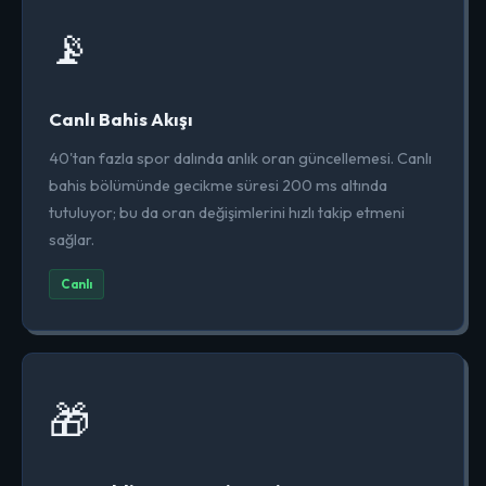
📡
Canlı Bahis Akışı
40'tan fazla spor dalında anlık oran güncellemesi. Canlı
bahis bölümünde gecikme süresi 200 ms altında
tutuluyor; bu da oran değişimlerini hızlı takip etmeni
sağlar.
Canlı
🎁