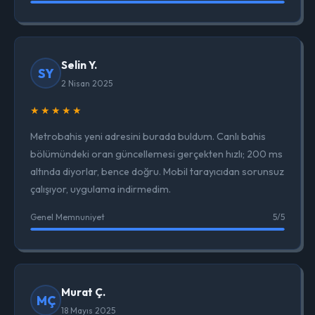
Selin Y.
SY
2 Nisan 2025
★★★★★
Metrobahis yeni adresini burada buldum. Canlı bahis
bölümündeki oran güncellemesi gerçekten hızlı; 200 ms
altında diyorlar, bence doğru. Mobil tarayıcıdan sorunsuz
çalışıyor, uygulama indirmedim.
Genel Memnuniyet
5/5
Murat Ç.
MÇ
18 Mayıs 2025