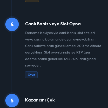
Canlı Bahis veya Slot Oyna
4
Deneme bakiyesiyle canlı bahis, slot siteleri
veya casino bölümünde oyun oynayabilirsin.
Canlı bahiste oran güncellemesi 200 ms altında
gerçekleşir. Slot oyunlarında ise RTP (geri
ödeme oranı) genellikle %94–%97 aralığında
seyreder.
Oyun
Kazancını Çek
5