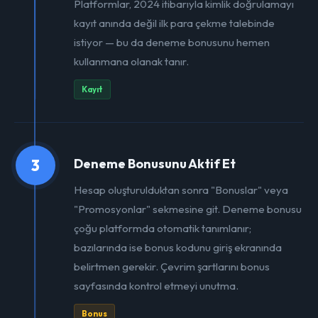
Platformlar, 2024 itibarıyla kimlik doğrulamayı
kayıt anında değil ilk para çekme talebinde
istiyor — bu da deneme bonusunu hemen
kullanmana olanak tanır.
Kayıt
Deneme Bonusunu Aktif Et
3
Hesap oluşturulduktan sonra "Bonuslar" veya
"Promosyonlar" sekmesine git. Deneme bonusu
çoğu platformda otomatik tanımlanır;
bazılarında ise bonus kodunu giriş ekranında
belirtmen gerekir. Çevrim şartlarını bonus
sayfasında kontrol etmeyi unutma.
Bonus