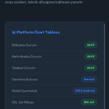
onay süreleri, teknik altyapının kalitesini yansıtır.
📊 Platform Özet Tablosu
Elitbahis Durum
Aktif
Metrobahis Durum
Aktif
Telebet Durum
Aktif
Deneme Bonusu
Mevcut
Mobil Uyumluluk
iOS & Android
SSL Sertifikası
256-bit