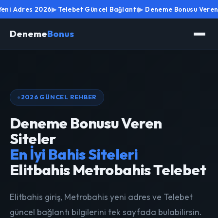
dres 2026
Telebet Güncel Bağlantı
Deneme Bonusu Veren Sitele
Deneme
Bonus
2026 GÜNCEL REHBER
Deneme Bonusu Veren
Siteler
En İyi Bahis Siteleri
Elitbahis Metrobahis Telebet
Elitbahis giriş, Metrobahis yeni adres ve Telebet
güncel bağlantı bilgilerini tek sayfada bulabilirsin.