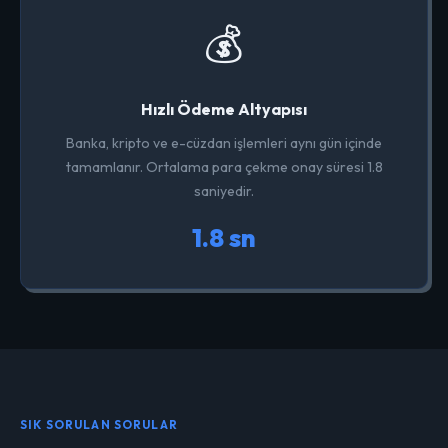
💰
Hızlı Ödeme Altyapısı
Banka, kripto ve e-cüzdan işlemleri aynı gün içinde
tamamlanır. Ortalama para çekme onay süresi 1.8
saniyedir.
1.8 sn
SIK SORULAN SORULAR