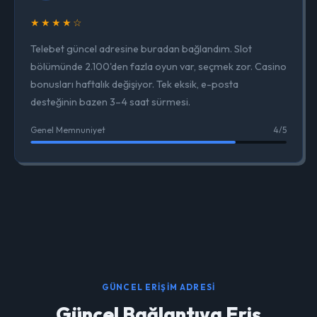
★★★★☆
Telebet güncel adresine buradan bağlandım. Slot
bölümünde 2.100'den fazla oyun var, seçmek zor. Casino
bonusları haftalık değişiyor. Tek eksik, e-posta
desteğinin bazen 3–4 saat sürmesi.
Genel Memnuniyet
4/5
GÜNCEL ERIŞIM ADRESI
Güncel Bağlantıya Eriş