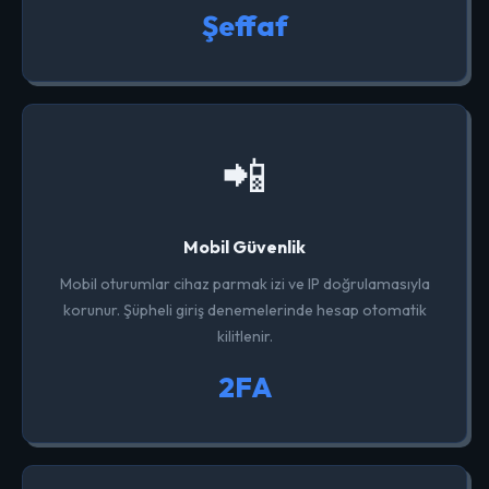
Şeffaf
📲
Mobil Güvenlik
Mobil oturumlar cihaz parmak izi ve IP doğrulamasıyla
korunur. Şüpheli giriş denemelerinde hesap otomatik
kilitlenir.
2FA