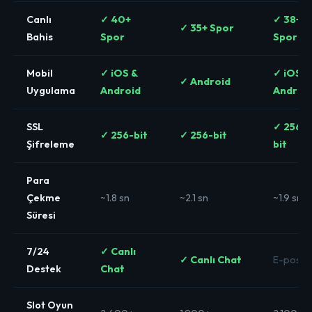
Canlı
✓ 40+
✓ 38+
✓ 35+ Spor
Bahis
Spor
Spor
Mobil
✓ iOS &
✓ iOS &
✓ Android
Uygulama
Android
Androi
SSL
✓ 256-
✓ 256-bit
✓ 256-bit
Şifreleme
bit
Para
Çekme
~1.8 sn
~2.1 sn
~1.9 sn
Süresi
7/24
✓ Canlı
✓ Canlı Chat
E-posta
Destek
Chat
Slot Oyun