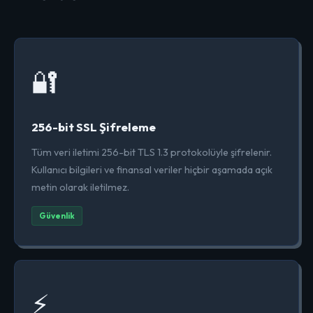
🔐
256-bit SSL Şifreleme
Tüm veri iletimi 256-bit TLS 1.3 protokolüyle şifrelenir.
Kullanıcı bilgileri ve finansal veriler hiçbir aşamada açık
metin olarak iletilmez.
Güvenlik
⚡