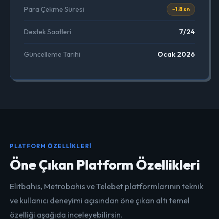
Para Çekme Süresi
~1.8 sn
Destek Saatleri
7/24
Güncelleme Tarihi
Ocak 2026
PLATFORM ÖZELLIKLERI
Öne Çıkan Platform Özellikleri
Elitbahis, Metrobahis ve Telebet platformlarının teknik
ve kullanıcı deneyimi açısından öne çıkan altı temel
özelliği aşağıda inceleyebilirsin.