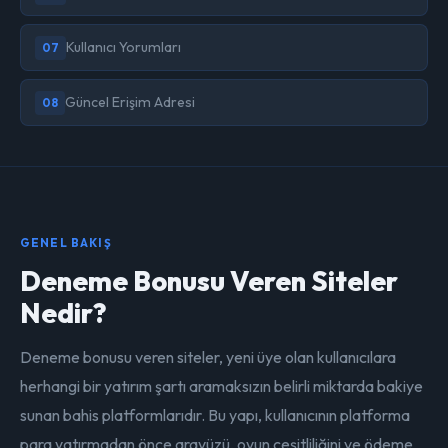
Kullanıcı Yorumları
07
Güncel Erişim Adresi
08
GENEL BAKIŞ
Deneme Bonusu Veren Siteler
Nedir?
Deneme bonusu veren siteler, yeni üye olan kullanıcılara
herhangi bir yatırım şartı aramaksızın belirli miktarda bakiye
sunan bahis platformlarıdır. Bu yapı, kullanıcının platforma
para yatırmadan önce arayüzü, oyun çeşitliliğini ve ödeme