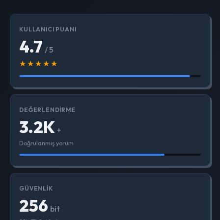
KULLANICI PUANI
4.7
/ 5
★★★★★
DEĞERLENDIRME
3.2K
+
Doğrulanmış yorum
GÜVENLIK
256
bit