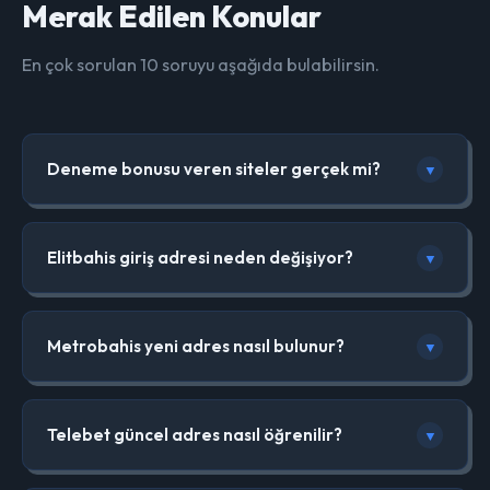
Merak Edilen Konular
En çok sorulan 10 soruyu aşağıda bulabilirsin.
Deneme bonusu veren siteler gerçek mi?
▼
Evet. Deneme bonusu sistemi, platformların yeni
kullanıcıları tanımak için uyguladığı teknik bir teşvik
Elitbahis giriş adresi neden değişiyor?
▼
mekanizmasıdır. Gerçek bakiye olarak tanımlanır; çevrim
şartlarını tamamladıktan sonra para çekme talebine
Adres değişiklikleri teknik altyapı güncellemeleri veya
açılır.
bölgesel yönlendirme ayarlarından kaynaklanır. Bu
Metrobahis yeni adres nasıl bulunur?
▼
sayfadaki "Güncel Adrese Eriş" butonu her zaman aktif
bağlantıyı gösterir.
Bu sayfanın "Güncel Adres" bölümündeki bağlantı
Metrobahis yeni adresine yönlendirir. Arama
Telebet güncel adres nasıl öğrenilir?
▼
motorlarında arama yapmak yerine doğrudan bu
sayfayı kullanman daha güvenlidir.
Telebet güncel erişim bilgisi bu sayfada düzenli olarak