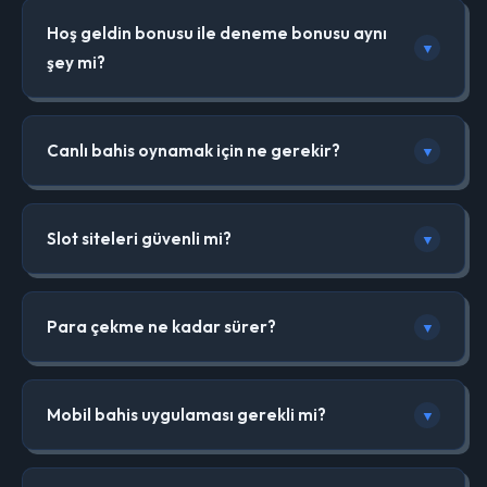
güncellenir. Sayfayı yer imlerine ekleyerek her zaman
Hoş geldin bonusu ile deneme bonusu aynı
▼
doğru adrese ulaşabilirsin.
şey mi?
Hoş geldin bonusu genellikle ilk yatırımın belirli bir
yüzdesi olarak verilir. Deneme bonusu ise yatırım şartı
Canlı bahis oynamak için ne gerekir?
▼
olmaksızın tanımlanan bakiyedir. İkisi farklı
mekanizmalar olmakla birlikte bazı platformlar her
Kayıtlı bir hesap ve minimum bakiye yeterlidir. Canlı
ikisini birlikte sunar.
bahis bölümünde 40'tan fazla spor dalında anlık oran
Slot siteleri güvenli mi?
▼
takibi yapılabilir. Stabil bir internet bağlantısı, 200 ms
altında gecikme için önerilir.
256-bit SSL şifreleme kullanan ve şeffaf RTP oranları
yayınlayan slot siteleri teknik açıdan güvenlidir. RTP oranı
Para çekme ne kadar sürer?
▼
%94 altında olan oyunları tercih etmemek genel bir
kullanıcı tercihi.
Ortalama onay süresi 1.8 saniyedir. Banka havalesi
işlemlerinde bankanın kendi işlem süresi eklenir; bu 1–3 iş
Mobil bahis uygulaması gerekli mi?
▼
günü olabilir. Kripto ve e-cüzdan ödemeleri genellikle
aynı gün tamamlanır.
Hayır. Tüm platformlar mobil tarayıcı üzerinden tam