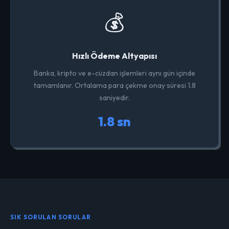
💰
Hızlı Ödeme Altyapısı
Banka, kripto ve e-cüzdan işlemleri aynı gün içinde
tamamlanır. Ortalama para çekme onay süresi 1.8
saniyedir.
1.8 sn
SIK SORULAN SORULAR