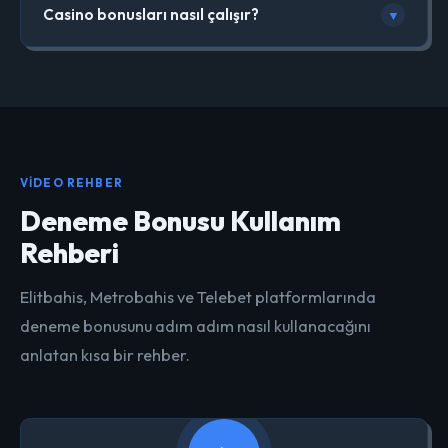
işlevli erişim sunar. Uygulama indirmek tercih
Casino bonusları nasıl çalışır?
▼
meselesidir; bazı kullanıcılar tarayıcı erişimini daha hızlı
buluyor.
Casino bonusları haftalık güncellenir. Yükleme bonusu,
nakit iade ve bedava çevirme seçenekleri en yaygın
türlerdir. Her bonusun ayrı çevrim şartı vardır; bunları
bonus sayfasında kontrol etmek önemlidir.
VIDEO REHBER
Deneme Bonusu Kullanım
Rehberi
Elitbahis, Metrobahis ve Telebet platformlarında
deneme bonusunu adım adım nasıl kullanacağını
anlatan kısa bir rehber.