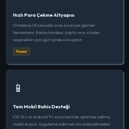
Hızlı Para Çekme Altyapısı
Ortalama 1.8 saniyelik onay süresiyle işlemler
tamamlanır. Banka havalesi, kripto ve e-cüzdan
seçenekleri aynı gün içinde sonuçlanır.
Finans
📱
Tam Mobil Bahis Desteği
iOS 16+ ve Android 11+ sürümlerinde optimize edilmiş
mobil arayüz. Uygulama indirmek zorunda kalmadan