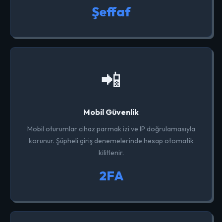
Şeffaf
📲
Mobil Güvenlik
Mobil oturumlar cihaz parmak izi ve IP doğrulamasıyla
korunur. Şüpheli giriş denemelerinde hesap otomatik
kilitlenir.
2FA