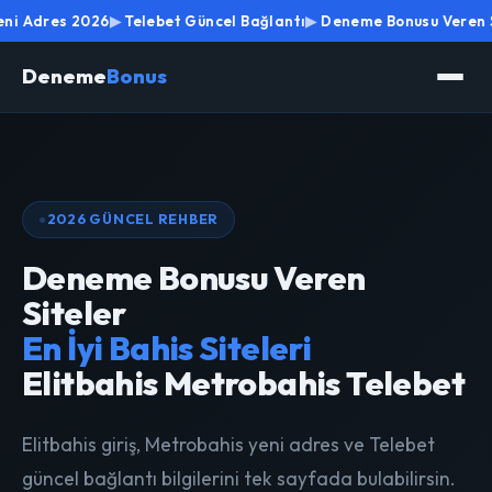
res 2026
Telebet Güncel Bağlantı
Deneme Bonusu Veren Sitele
Deneme
Bonus
2026 GÜNCEL REHBER
Deneme Bonusu Veren
Siteler
En İyi Bahis Siteleri
Elitbahis Metrobahis Telebet
Elitbahis giriş, Metrobahis yeni adres ve Telebet
güncel bağlantı bilgilerini tek sayfada bulabilirsin.