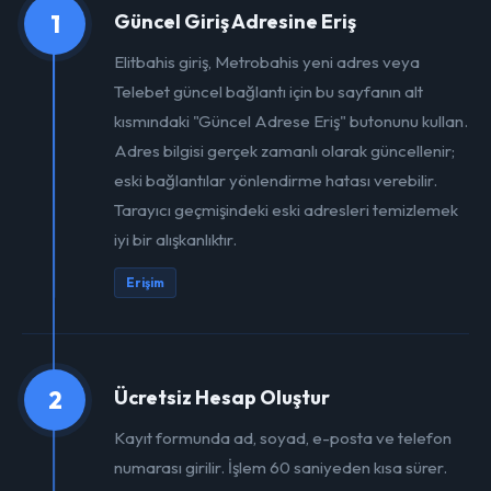
Güncel Giriş Adresine Eriş
1
Elitbahis giriş, Metrobahis yeni adres veya
Telebet güncel bağlantı için bu sayfanın alt
kısmındaki "Güncel Adrese Eriş" butonunu kullan.
Adres bilgisi gerçek zamanlı olarak güncellenir;
eski bağlantılar yönlendirme hatası verebilir.
Tarayıcı geçmişindeki eski adresleri temizlemek
iyi bir alışkanlıktır.
Erişim
Ücretsiz Hesap Oluştur
2
Kayıt formunda ad, soyad, e-posta ve telefon
numarası girilir. İşlem 60 saniyeden kısa sürer.