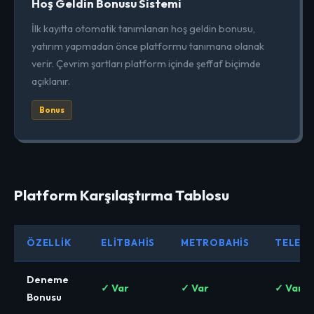
Hoş Geldin Bonusu Sistemi
İlk kayıtta otomatik tanımlanan hoş geldin bonusu,
yatırım yapmadan önce platformu tanımana olanak
verir. Çevrim şartları platform içinde şeffaf biçimde
açıklanır.
Bonus
Platform Karşılaştırma Tablosu
ÖZELLIK
ELITBAHIS
METROBAHIS
TELEB
Deneme
✓ Var
✓ Var
✓ Var
Bonusu