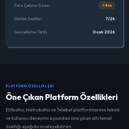
Para Çekme Süresi
~1.8 sn
Destek Saatleri
7/24
Güncelleme Tarihi
Ocak 2026
PLATFORM ÖZELLIKLERI
Öne Çıkan Platform Özellikleri
Elitbahis, Metrobahis ve Telebet platformlarının teknik
ve kullanıcı deneyimi açısından öne çıkan altı temel
özelliği aşağıda inceleyebilirsin.