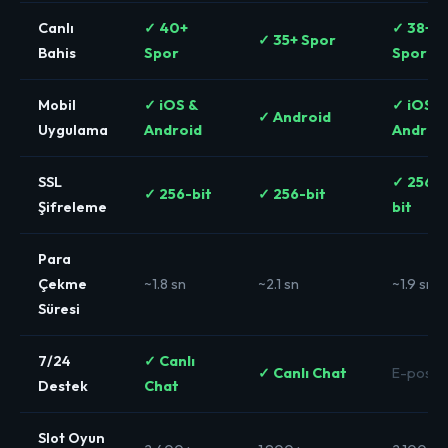
Canlı
✓ 40+
✓ 38+
✓ 35+ Spor
Bahis
Spor
Spor
Mobil
✓ iOS &
✓ iOS &
✓ Android
Uygulama
Android
Androi
SSL
✓ 256-
✓ 256-bit
✓ 256-bit
Şifreleme
bit
Para
Çekme
~1.8 sn
~2.1 sn
~1.9 sn
Süresi
7/24
✓ Canlı
✓ Canlı Chat
E-posta
Destek
Chat
Slot Oyun