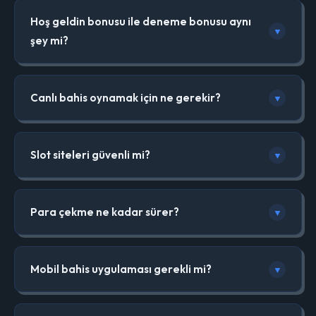
güncellenir. Sayfayı yer imlerine ekleyerek her zaman
Hoş geldin bonusu ile deneme bonusu aynı
▼
doğru adrese ulaşabilirsin.
şey mi?
Hoş geldin bonusu genellikle ilk yatırımın belirli bir
yüzdesi olarak verilir. Deneme bonusu ise yatırım şartı
Canlı bahis oynamak için ne gerekir?
▼
olmaksızın tanımlanan bakiyedir. İkisi farklı
mekanizmalar olmakla birlikte bazı platformlar her
Kayıtlı bir hesap ve minimum bakiye yeterlidir. Canlı
ikisini birlikte sunar.
bahis bölümünde 40'tan fazla spor dalında anlık oran
Slot siteleri güvenli mi?
▼
takibi yapılabilir. Stabil bir internet bağlantısı, 200 ms
altında gecikme için önerilir.
256-bit SSL şifreleme kullanan ve şeffaf RTP oranları
yayınlayan slot siteleri teknik açıdan güvenlidir. RTP oranı
Para çekme ne kadar sürer?
▼
%94 altında olan oyunları tercih etmemek genel bir
kullanıcı tercihi.
Ortalama onay süresi 1.8 saniyedir. Banka havalesi
işlemlerinde bankanın kendi işlem süresi eklenir; bu 1–3 iş
Mobil bahis uygulaması gerekli mi?
▼
günü olabilir. Kripto ve e-cüzdan ödemeleri genellikle
aynı gün tamamlanır.
Hayır. Tüm platformlar mobil tarayıcı üzerinden tam