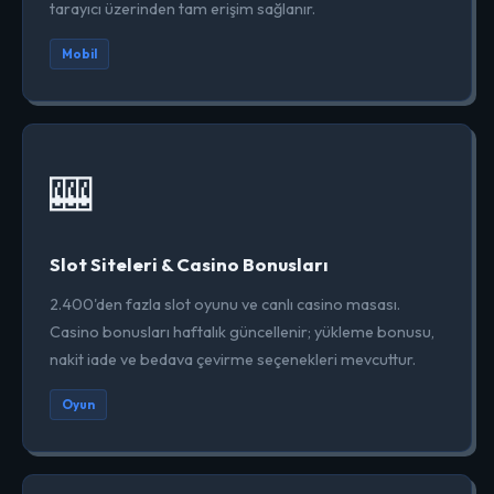
tarayıcı üzerinden tam erişim sağlanır.
Mobil
🎰
Slot Siteleri & Casino Bonusları
2.400'den fazla slot oyunu ve canlı casino masası.
Casino bonusları haftalık güncellenir; yükleme bonusu,
nakit iade ve bedava çevirme seçenekleri mevcuttur.
Oyun