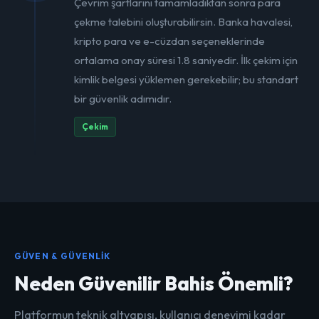
Çevrim şartlarını tamamladıktan sonra para
çekme talebini oluşturabilirsin. Banka havalesi,
kripto para ve e-cüzdan seçeneklerinde
ortalama onay süresi 1.8 saniyedir. İlk çekim için
kimlik belgesi yüklemen gerekebilir; bu standart
bir güvenlik adımıdır.
Çekim
GÜVEN & GÜVENLIK
Neden Güvenilir Bahis Önemli?
Platformun teknik altyapısı, kullanıcı deneyimi kadar