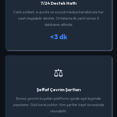
7/24 Destek Hattı
Canlı sohbet, e-posta ve sosyal medya kanallarıyla her
saat ulaşılabilir destek. Ortalama ilk yanıt süresi 3
dakikanın altında.
<3 dk
⚖️
Şeffaf Çevrim Şartları
Bonus çevrim koşulları platform içinde açık biçimde
yayınlanır. Gizli kural yoktur; tüm şartlar kayıt öncesinde
okunabilir.