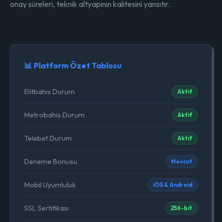
onay süreleri, teknik altyapının kalitesini yansıtır.
📊 Platform Özet Tablosu
Elitbahis Durum
Aktif
Metrobahis Durum
Aktif
Telebet Durum
Aktif
Deneme Bonusu
Mevcut
Mobil Uyumluluk
iOS & Android
SSL Sertifikası
256-bit