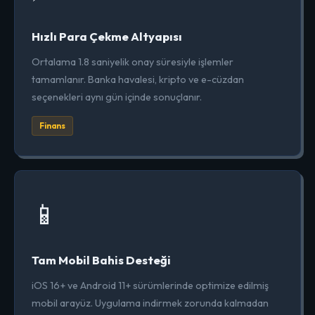
Hızlı Para Çekme Altyapısı
Ortalama 1.8 saniyelik onay süresiyle işlemler
tamamlanır. Banka havalesi, kripto ve e-cüzdan
seçenekleri aynı gün içinde sonuçlanır.
Finans
📱
Tam Mobil Bahis Desteği
iOS 16+ ve Android 11+ sürümlerinde optimize edilmiş
mobil arayüz. Uygulama indirmek zorunda kalmadan