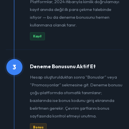
Platformlar, 2024 itibarıyla kimlik doğrulamayı
kayıt anında değil ilk para çekme talebinde
istiyor — bu da deneme bonusunu hemen
kullanmana olanak tanır.
Kayıt
Deneme Bonusunu Aktif Et
3
Hesap oluşturulduktan sonra "Bonuslar" veya
"Promosyonlar" sekmesine git. Deneme bonusu
çoğu platformda otomatik tanımlanır;
bazılarında ise bonus kodunu giriş ekranında
belirtmen gerekir. Çevrim şartlarını bonus
sayfasında kontrol etmeyi unutma.
Bonus