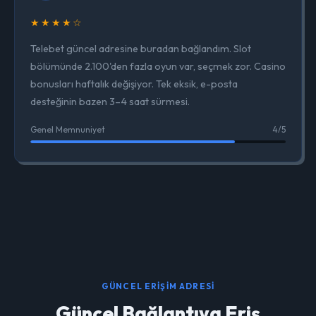
★★★★☆
Telebet güncel adresine buradan bağlandım. Slot
bölümünde 2.100'den fazla oyun var, seçmek zor. Casino
bonusları haftalık değişiyor. Tek eksik, e-posta
desteğinin bazen 3–4 saat sürmesi.
Genel Memnuniyet
4/5
GÜNCEL ERIŞIM ADRESI
Güncel Bağlantıya Eriş