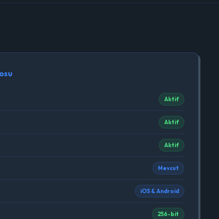
losu
Aktif
Aktif
Aktif
Mevcut
iOS & Android
256-bit