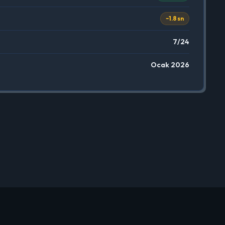
~1.8 sn
7/24
Ocak 2026