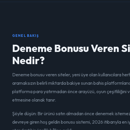
GENEL BAKIŞ
Deneme Bonusu Veren Si
Nedir?
Deneme bonusu veren siteler, yeni üye olan kullanıcılara herh
aramaksızın belirli miktarda bakiye sunan bahis platformlarıdır
platforma para yatırmadan önce arayüzü, oyun çeşitliliğini v
etmesine olanak tanır.
Şöyle düşün: Bir ürünü satın almadan önce denemek isteme
devreye giren hoş geldin bonusu sistemi, 2026 itibarıyla en iy