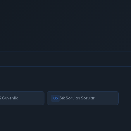
 Güvenlik
Sık Sorulan Sorular
05