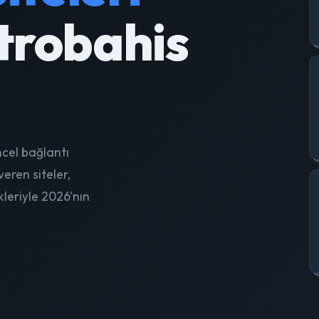
trobahis
ncel bağlantı
eren siteler,
kleriyle 2026'nın