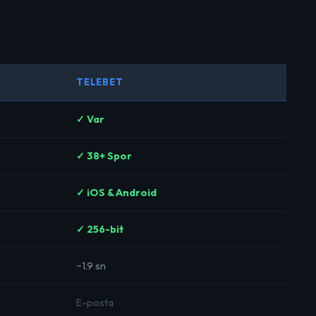
TELEBET
✓ Var
✓ 38+ Spor
✓ iOS & Android
✓ 256-bit
~1.9 sn
E-posta