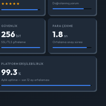
★★★★★
Doğrulanmış yorum
GÜVENLIK
PARA ÇEKME
256
1.8
bit
sn
SSL/TLS şifreleme
Ortalama onay süresi
PLATFORM ERIŞILEBILIRLIK
99.3
%
Aylık uptime — son 12 ay ortalaması