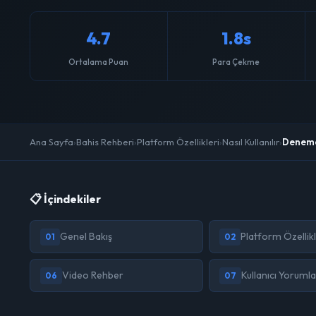
4.7
1.8s
Ortalama Puan
Para Çekme
Ana Sayfa
Bahis Rehberi
Platform Özellikleri
Nasıl Kullanılır
Deneme
📋 İçindekiler
Genel Bakış
Platform Özellikl
01
02
Video Rehber
Kullanıcı Yorumla
06
07