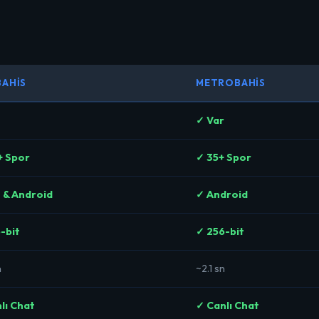
BAHIS
METROBAHIS
✓ Var
+ Spor
✓ 35+ Spor
 & Android
✓ Android
-bit
✓ 256-bit
n
~2.1 sn
lı Chat
✓ Canlı Chat