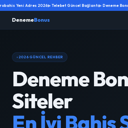
is Yeni Adres 2026
Telebet Güncel Bağlantı
Deneme Bonusu Ve
Deneme
Bonus
2026 GÜNCEL REHBER
Deneme Bon
Siteler
En İyi Bahis S