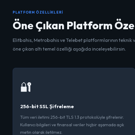
PLATFORM ÖZELLIKLERI
Öne Çıkan Platform Özel
Elitbahis, Metrobahis ve Telebet platformlarının teknik 
öne çıkan altı temel özelliği aşağıda inceleyebilirsin.
🔐
256-bit SSL Şifreleme
Tüm veri iletimi 256-bit TLS 1.3 protokolüyle şifrelenir.
Kullanıcı bilgileri ve finansal veriler hiçbir aşamada açık
metin olarak iletilmez.