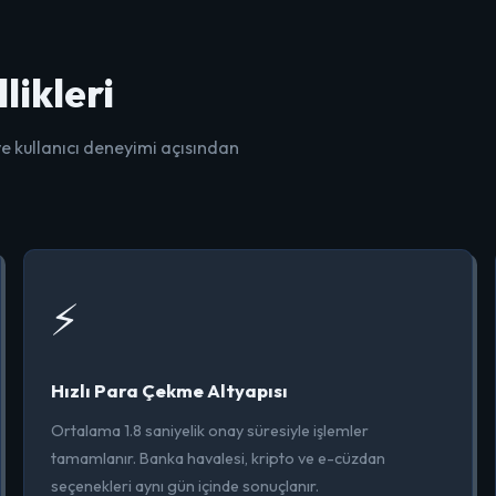
likleri
ve kullanıcı deneyimi açısından
⚡
Hızlı Para Çekme Altyapısı
Ortalama 1.8 saniyelik onay süresiyle işlemler
tamamlanır. Banka havalesi, kripto ve e-cüzdan
seçenekleri aynı gün içinde sonuçlanır.