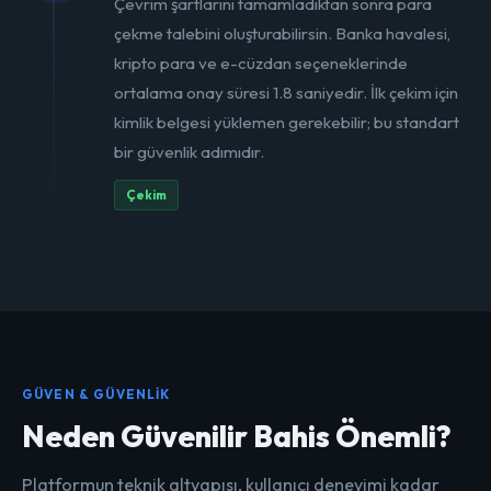
Çevrim şartlarını tamamladıktan sonra para
çekme talebini oluşturabilirsin. Banka havalesi,
kripto para ve e-cüzdan seçeneklerinde
ortalama onay süresi 1.8 saniyedir. İlk çekim için
kimlik belgesi yüklemen gerekebilir; bu standart
bir güvenlik adımıdır.
Çekim
GÜVEN & GÜVENLIK
Neden Güvenilir Bahis Önemli?
Platformun teknik altyapısı, kullanıcı deneyimi kadar