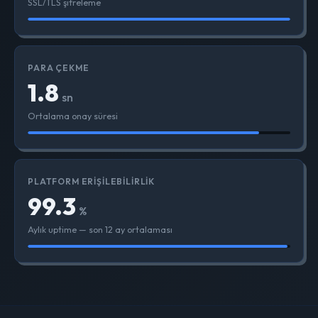
SSL/TLS şifreleme
PARA ÇEKME
1.8
sn
Ortalama onay süresi
PLATFORM ERIŞILEBILIRLIK
99.3
%
Aylık uptime — son 12 ay ortalaması