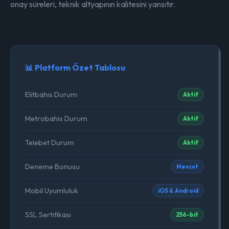
onay süreleri, teknik altyapının kalitesini yansıtır.
📊 Platform Özet Tablosu
Elitbahis Durum
Aktif
Metrobahis Durum
Aktif
Telebet Durum
Aktif
Deneme Bonusu
Mevcut
Mobil Uyumluluk
iOS & Android
SSL Sertifikası
256-bit