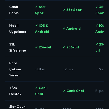
Canlı
✓ 40+
✓ 38+
✓ 35+ Spor
Bahis
Spor
Spor
Mobil
✓ iOS &
✓ iOS &
✓ Android
Uygulama
Android
Androi
SSL
✓ 256-
✓ 256-bit
✓ 256-bit
Şifreleme
bit
Para
Çekme
~1.8 sn
~2.1 sn
~1.9 sn
Süresi
7/24
✓ Canlı
✓ Canlı Chat
E-posta
Destek
Chat
Slot Oyun