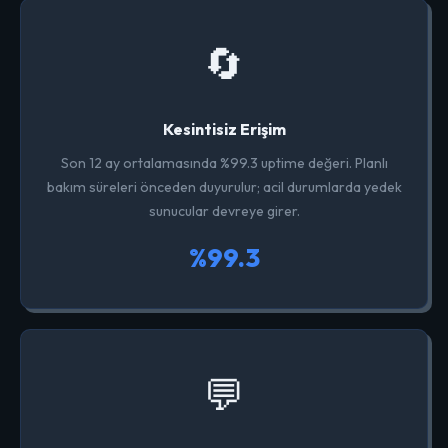
🔄
Kesintisiz Erişim
Son 12 ay ortalamasında %99.3 uptime değeri. Planlı
bakım süreleri önceden duyurulur; acil durumlarda yedek
sunucular devreye girer.
%99.3
💬