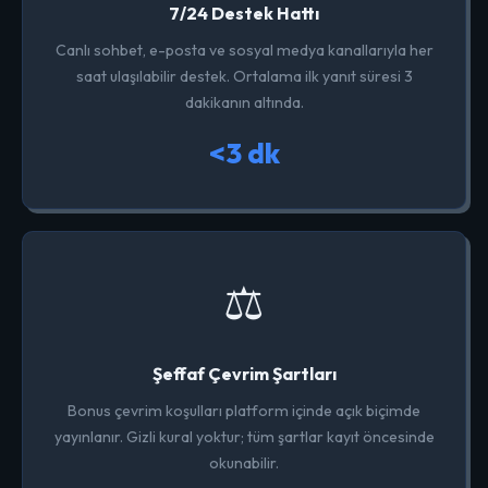
7/24 Destek Hattı
Canlı sohbet, e-posta ve sosyal medya kanallarıyla her
saat ulaşılabilir destek. Ortalama ilk yanıt süresi 3
dakikanın altında.
<3 dk
⚖️
Şeffaf Çevrim Şartları
Bonus çevrim koşulları platform içinde açık biçimde
yayınlanır. Gizli kural yoktur; tüm şartlar kayıt öncesinde
okunabilir.