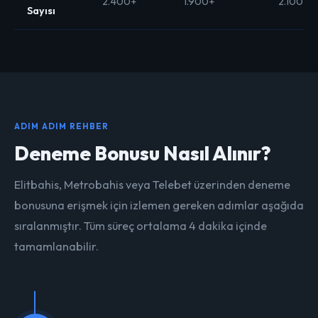
2.400+
1.900+
2.100+
Sayısı
ADIM ADIM REHBER
Deneme Bonusu Nasıl Alınır?
Elitbahis, Metrobahis veya Telebet üzerinden deneme
bonusuna erişmek için izlemen gereken adımlar aşağıda
sıralanmıştır. Tüm süreç ortalama 4 dakika içinde
tamamlanabilir.