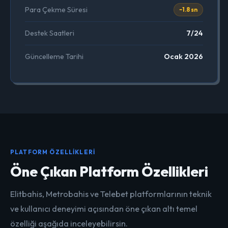
Para Çekme Süresi
~1.8 sn
Destek Saatleri
7/24
Güncelleme Tarihi
Ocak 2026
PLATFORM ÖZELLIKLERI
Öne Çıkan Platform Özellikleri
Elitbahis, Metrobahis ve Telebet platformlarının teknik
ve kullanıcı deneyimi açısından öne çıkan altı temel
özelliği aşağıda inceleyebilirsin.