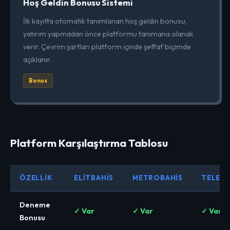
Hoş Geldin Bonusu Sistemi
İlk kayıtta otomatik tanımlanan hoş geldin bonusu,
yatırım yapmadan önce platformu tanımana olanak
verir. Çevrim şartları platform içinde şeffaf biçimde
açıklanır.
Bonus
Platform Karşılaştırma Tablosu
ÖZELLIK
ELITBAHIS
METROBAHIS
TELEB
Deneme
✓ Var
✓ Var
✓ Var
Bonusu