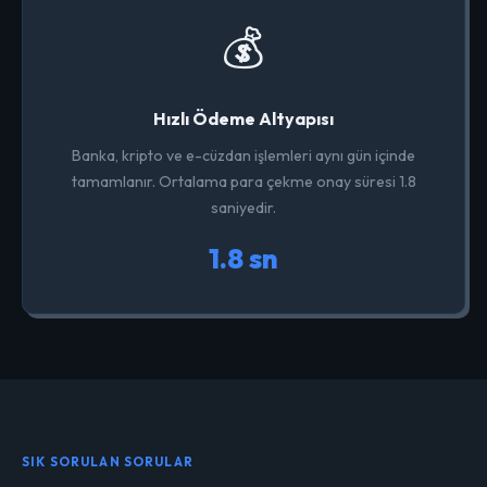
💰
Hızlı Ödeme Altyapısı
Banka, kripto ve e-cüzdan işlemleri aynı gün içinde
tamamlanır. Ortalama para çekme onay süresi 1.8
saniyedir.
1.8 sn
SIK SORULAN SORULAR