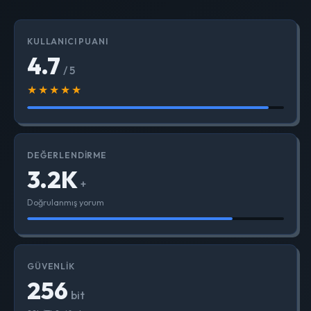
KULLANICI PUANI
4.7
/ 5
★★★★★
DEĞERLENDIRME
3.2K
+
Doğrulanmış yorum
GÜVENLIK
256
bit