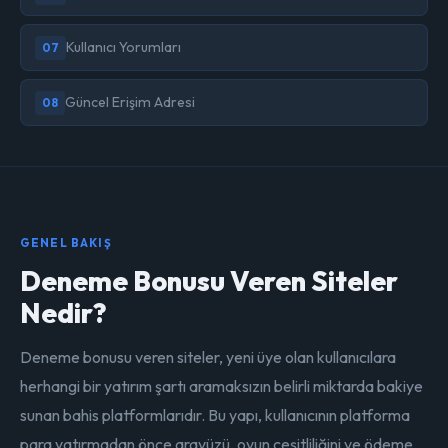
Kullanıcı Yorumları
07
Güncel Erişim Adresi
08
GENEL BAKIŞ
Deneme Bonusu Veren Siteler
Nedir?
Deneme bonusu veren siteler, yeni üye olan kullanıcılara
herhangi bir yatırım şartı aramaksızın belirli miktarda bakiye
sunan bahis platformlarıdır. Bu yapı, kullanıcının platforma
para yatırmadan önce arayüzü, oyun çeşitliliğini ve ödeme