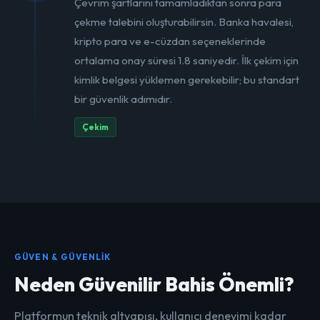
Çevrim şartlarını tamamladıktan sonra para
çekme talebini oluşturabilirsin. Banka havalesi,
kripto para ve e-cüzdan seçeneklerinde
ortalama onay süresi 1.8 saniyedir. İlk çekim için
kimlik belgesi yüklemen gerekebilir; bu standart
bir güvenlik adımıdır.
Çekim
GÜVEN & GÜVENLIK
Neden Güvenilir Bahis Önemli?
Platformun teknik altyapısı, kullanıcı deneyimi kadar