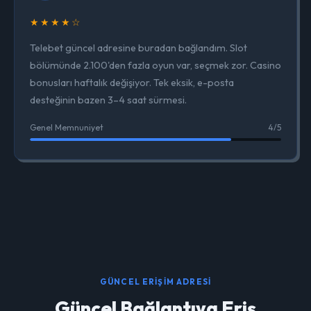
★★★★☆
Telebet güncel adresine buradan bağlandım. Slot
bölümünde 2.100'den fazla oyun var, seçmek zor. Casino
bonusları haftalık değişiyor. Tek eksik, e-posta
desteğinin bazen 3–4 saat sürmesi.
Genel Memnuniyet
4/5
GÜNCEL ERIŞIM ADRESI
Güncel Bağlantıya Eriş