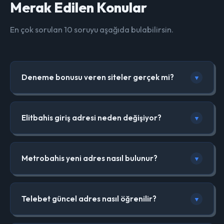
Merak Edilen Konular
En çok sorulan 10 soruyu aşağıda bulabilirsin.
Deneme bonusu veren siteler gerçek mi?
▼
Evet. Deneme bonusu sistemi, platformların yeni
kullanıcıları tanımak için uyguladığı teknik bir teşvik
Elitbahis giriş adresi neden değişiyor?
▼
mekanizmasıdır. Gerçek bakiye olarak tanımlanır; çevrim
şartlarını tamamladıktan sonra para çekme talebine
Adres değişiklikleri teknik altyapı güncellemeleri veya
açılır.
bölgesel yönlendirme ayarlarından kaynaklanır. Bu
Metrobahis yeni adres nasıl bulunur?
▼
sayfadaki "Güncel Adrese Eriş" butonu her zaman aktif
bağlantıyı gösterir.
Bu sayfanın "Güncel Adres" bölümündeki bağlantı
Metrobahis yeni adresine yönlendirir. Arama
Telebet güncel adres nasıl öğrenilir?
▼
motorlarında arama yapmak yerine doğrudan bu
sayfayı kullanman daha güvenlidir.
Telebet güncel erişim bilgisi bu sayfada düzenli olarak