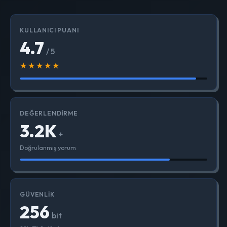
KULLANICI PUANI
4.7
/ 5
★★★★★
DEĞERLENDIRME
3.2K
+
Doğrulanmış yorum
GÜVENLIK
256
bit