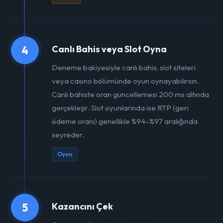
Canlı Bahis veya Slot Oyna
4
Deneme bakiyesiyle canlı bahis, slot siteleri
veya casino bölümünde oyun oynayabilirsin.
Canlı bahiste oran güncellemesi 200 ms altında
gerçekleşir. Slot oyunlarında ise RTP (geri
ödeme oranı) genellikle %94–%97 aralığında
seyreder.
Oyun
Kazancını Çek
5