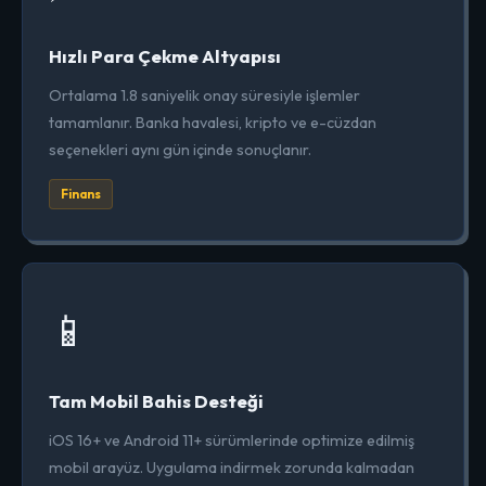
Hızlı Para Çekme Altyapısı
Ortalama 1.8 saniyelik onay süresiyle işlemler
tamamlanır. Banka havalesi, kripto ve e-cüzdan
seçenekleri aynı gün içinde sonuçlanır.
Finans
📱
Tam Mobil Bahis Desteği
iOS 16+ ve Android 11+ sürümlerinde optimize edilmiş
mobil arayüz. Uygulama indirmek zorunda kalmadan