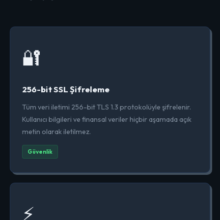
🔐
256-bit SSL Şifreleme
Tüm veri iletimi 256-bit TLS 1.3 protokolüyle şifrelenir.
Kullanıcı bilgileri ve finansal veriler hiçbir aşamada açık
metin olarak iletilmez.
Güvenlik
⚡