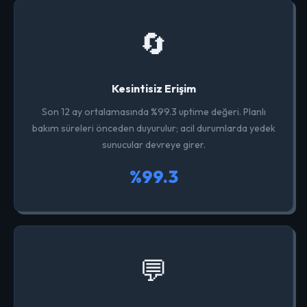
🔄
Kesintisiz Erişim
Son 12 ay ortalamasında %99.3 uptime değeri. Planlı
bakım süreleri önceden duyurulur; acil durumlarda yedek
sunucular devreye girer.
%99.3
💬