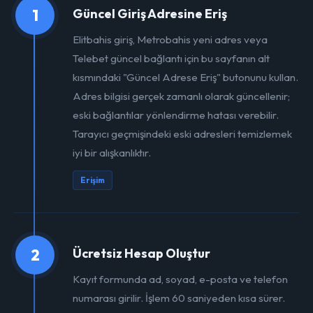
Güncel Giriş Adresine Eriş
1
Elitbahis giriş, Metrobahis yeni adres veya
Telebet güncel bağlantı için bu sayfanın alt
kısmındaki "Güncel Adrese Eriş" butonunu kullan.
Adres bilgisi gerçek zamanlı olarak güncellenir;
eski bağlantılar yönlendirme hatası verebilir.
Tarayıcı geçmişindeki eski adresleri temizlemek
iyi bir alışkanlıktır.
Erişim
Ücretsiz Hesap Oluştur
2
Kayıt formunda ad, soyad, e-posta ve telefon
numarası girilir. İşlem 60 saniyeden kısa sürer.