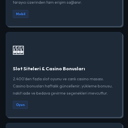
tarayıcı üzerinden tam erişim sağlanır.
Mobil
🎰
Slot Siteleri & Casino Bonusları
2.400'den fazla slot oyunu ve canlı casino masası.
Casino bonusları haftalık güncellenir; yükleme bonusu,
nakit iade ve bedava çevirme seçenekleri mevcuttur.
Oyun