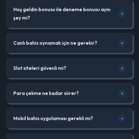
güncellenir. Sayfayı yer imlerine ekleyerek her zaman
Hoş geldin bonusu ile deneme bonusu aynı
▼
doğru adrese ulaşabilirsin.
şey mi?
Hoş geldin bonusu genellikle ilk yatırımın belirli bir
yüzdesi olarak verilir. Deneme bonusu ise yatırım şartı
Canlı bahis oynamak için ne gerekir?
▼
olmaksızın tanımlanan bakiyedir. İkisi farklı
mekanizmalar olmakla birlikte bazı platformlar her
Kayıtlı bir hesap ve minimum bakiye yeterlidir. Canlı
ikisini birlikte sunar.
bahis bölümünde 40'tan fazla spor dalında anlık oran
Slot siteleri güvenli mi?
▼
takibi yapılabilir. Stabil bir internet bağlantısı, 200 ms
altında gecikme için önerilir.
256-bit SSL şifreleme kullanan ve şeffaf RTP oranları
yayınlayan slot siteleri teknik açıdan güvenlidir. RTP oranı
Para çekme ne kadar sürer?
▼
%94 altında olan oyunları tercih etmemek genel bir
kullanıcı tercihi.
Ortalama onay süresi 1.8 saniyedir. Banka havalesi
işlemlerinde bankanın kendi işlem süresi eklenir; bu 1–3 iş
Mobil bahis uygulaması gerekli mi?
▼
günü olabilir. Kripto ve e-cüzdan ödemeleri genellikle
aynı gün tamamlanır.
Hayır. Tüm platformlar mobil tarayıcı üzerinden tam