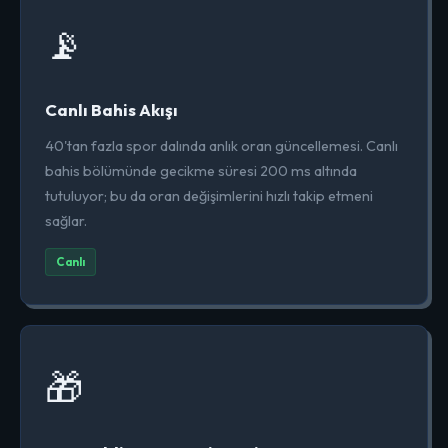
📡
Canlı Bahis Akışı
40'tan fazla spor dalında anlık oran güncellemesi. Canlı
bahis bölümünde gecikme süresi 200 ms altında
tutuluyor; bu da oran değişimlerini hızlı takip etmeni
sağlar.
Canlı
🎁