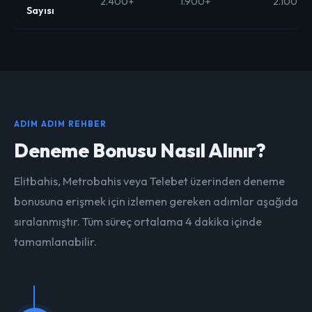
2.400+
1.900+
2.100+
Sayısı
ADIM ADIM REHBER
Deneme Bonusu Nasıl Alınır?
Elitbahis, Metrobahis veya Telebet üzerinden deneme
bonusuna erişmek için izlemen gereken adımlar aşağıda
sıralanmıştır. Tüm süreç ortalama 4 dakika içinde
tamamlanabilir.