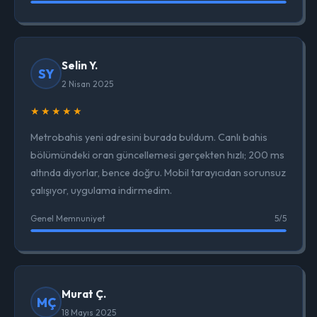
Selin Y.
SY
2 Nisan 2025
★★★★★
Metrobahis yeni adresini burada buldum. Canlı bahis
bölümündeki oran güncellemesi gerçekten hızlı; 200 ms
altında diyorlar, bence doğru. Mobil tarayıcıdan sorunsuz
çalışıyor, uygulama indirmedim.
Genel Memnuniyet
5/5
Murat Ç.
MÇ
18 Mayıs 2025