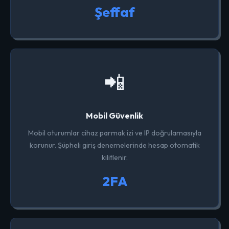
Şeffaf
📲
Mobil Güvenlik
Mobil oturumlar cihaz parmak izi ve IP doğrulamasıyla
korunur. Şüpheli giriş denemelerinde hesap otomatik
kilitlenir.
2FA