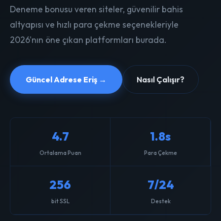
Deneme bonusu veren siteler, güvenilir bahis
altyapısı ve hızlı para çekme seçenekleriyle
2026'nın öne çıkan platformları burada.
Güncel Adrese Eriş →
Nasıl Çalışır?
4.7
1.8s
Ortalama Puan
Para Çekme
256
7/24
bit SSL
Destek