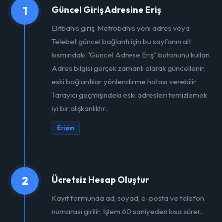
Güncel Giriş Adresine Eriş
1
Elitbahis giriş, Metrobahis yeni adres veya
Telebet güncel bağlantı için bu sayfanın alt
kısmındaki "Güncel Adrese Eriş" butonunu kullan.
Adres bilgisi gerçek zamanlı olarak güncellenir;
eski bağlantılar yönlendirme hatası verebilir.
Tarayıcı geçmişindeki eski adresleri temizlemek
iyi bir alışkanlıktır.
Erişim
Ücretsiz Hesap Oluştur
2
Kayıt formunda ad, soyad, e-posta ve telefon
numarası girilir. İşlem 60 saniyeden kısa sürer.