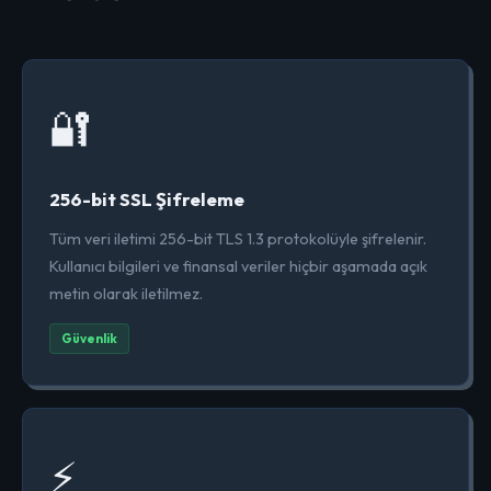
🔐
256-bit SSL Şifreleme
Tüm veri iletimi 256-bit TLS 1.3 protokolüyle şifrelenir.
Kullanıcı bilgileri ve finansal veriler hiçbir aşamada açık
metin olarak iletilmez.
Güvenlik
⚡