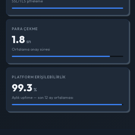
SSL/TLS şifreleme
PARA ÇEKME
1.8
sn
Ortalama onay süresi
PLATFORM ERIŞILEBILIRLIK
99.3
%
Aylık uptime — son 12 ay ortalaması