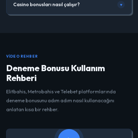
işlevli erişim sunar. Uygulama indirmek tercih
Casino bonusları nasıl çalışır?
▼
meselesidir; bazı kullanıcılar tarayıcı erişimini daha hızlı
buluyor.
Casino bonusları haftalık güncellenir. Yükleme bonusu,
nakit iade ve bedava çevirme seçenekleri en yaygın
türlerdir. Her bonusun ayrı çevrim şartı vardır; bunları
bonus sayfasında kontrol etmek önemlidir.
VIDEO REHBER
Deneme Bonusu Kullanım
Rehberi
Elitbahis, Metrobahis ve Telebet platformlarında
deneme bonusunu adım adım nasıl kullanacağını
anlatan kısa bir rehber.