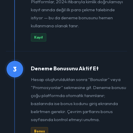
Platformlar, 2024 itibarıyla kimlik doğrulamayı
kayıt anında değil ilk para çekme talebinde
istiyor — bu da deneme bonusunu hemen
kullanmana olanak tanır.
Kayıt
Deneme Bonusunu Aktif Et
3
Hesap oluşturulduktan sonra "Bonuslar" veya
"Promosyonlar" sekmesine git. Deneme bonusu
çoğu platformda otomatik tanımlanır;
bazılarında ise bonus kodunu giriş ekranında
belirtmen gerekir. Çevrim şartlarını bonus
sayfasında kontrol etmeyi unutma.
Bonus