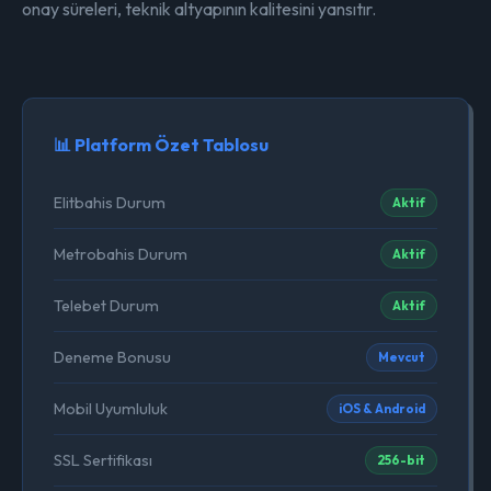
onay süreleri, teknik altyapının kalitesini yansıtır.
📊 Platform Özet Tablosu
Elitbahis Durum
Aktif
Metrobahis Durum
Aktif
Telebet Durum
Aktif
Deneme Bonusu
Mevcut
Mobil Uyumluluk
iOS & Android
SSL Sertifikası
256-bit