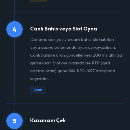
Canlı Bahis veya Slot Oyna
4
Deneme bakiyesiyle canlı bahis, slot siteleri
veya casino bölümünde oyun oynayabilirsin.
Canlı bahiste oran güncellemesi 200 ms altında
gerçekleşir. Slot oyunlarında ise RTP (geri
ödeme oranı) genellikle %94–%97 aralığında
seyreder.
Oyun
Kazancını Çek
5