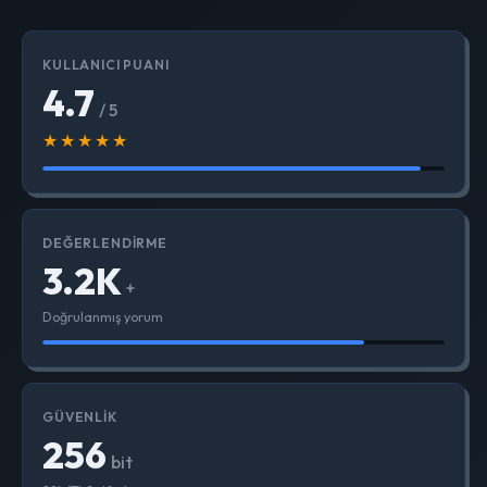
KULLANICI PUANI
4.7
/ 5
★★★★★
DEĞERLENDIRME
3.2K
+
Doğrulanmış yorum
GÜVENLIK
256
bit