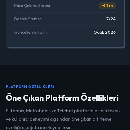
Para Çekme Süresi
~1.8 sn
Destek Saatleri
7/24
Güncelleme Tarihi
Ocak 2026
PLATFORM ÖZELLIKLERI
Öne Çıkan Platform Özellikleri
Elitbahis, Metrobahis ve Telebet platformlarının teknik
ve kullanıcı deneyimi açısından öne çıkan altı temel
özelliği aşağıda inceleyebilirsin.