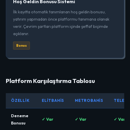
Hoş Geldin Bonusu Sistemi
İlk kayıtta otomatik tanımlanan hoş geldin bonusu,
yatırım yapmadan önce platformu tanımana olanak
verir. Çevrim şartları platform içinde şeffaf biçimde
açıklanır.
Bonus
Platform Karşılaştırma Tablosu
ÖZELLIK
ELITBAHIS
METROBAHIS
TELEB
Deneme
✓ Var
✓ Var
✓ Var
Bonusu