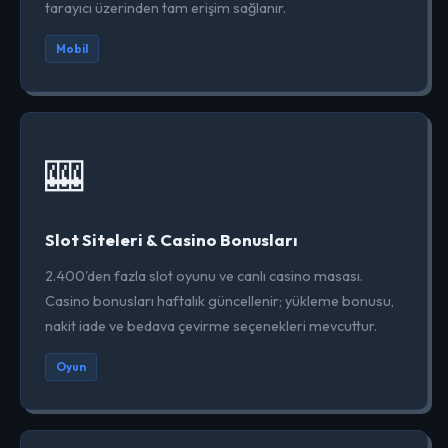
tarayıcı üzerinden tam erişim sağlanır.
Mobil
🎰
Slot Siteleri & Casino Bonusları
2.400'den fazla slot oyunu ve canlı casino masası.
Casino bonusları haftalık güncellenir; yükleme bonusu,
nakit iade ve bedava çevirme seçenekleri mevcuttur.
Oyun