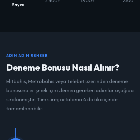
2.400+
1.900+
2.100+
Sayısı
ADIM ADIM REHBER
Deneme Bonusu Nasıl Alınır?
Elitbahis, Metrobahis veya Telebet üzerinden deneme
bonusuna erişmek için izlemen gereken adımlar aşağıda
sıralanmıştır. Tüm süreç ortalama 4 dakika içinde
tamamlanabilir.