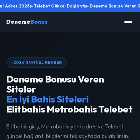
es 2026
Telebet Güncel Bağlantı
Deneme Bonusu Veren Siteler
Deneme
Bonus
2026 GÜNCEL REHBER
Deneme Bonusu Veren
Siteler
En İyi Bahis Siteleri
Elitbahis Metrobahis Telebet
Elitbahis giriş, Metrobahis yeni adres ve Telebet
güncel bağlantı bilgilerini tek sayfada bulabilirsin.