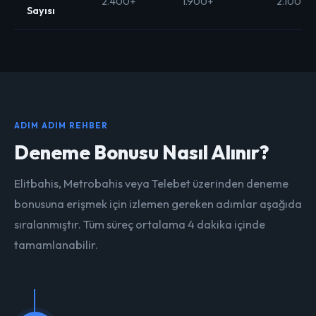
2.400+
1.900+
2.100+
Sayısı
ADIM ADIM REHBER
Deneme Bonusu Nasıl Alınır?
Elitbahis, Metrobahis veya Telebet üzerinden deneme
bonusuna erişmek için izlemen gereken adımlar aşağıda
sıralanmıştır. Tüm süreç ortalama 4 dakika içinde
tamamlanabilir.