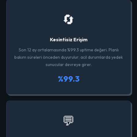
🔄
Kesintisiz Erişim
Son 12 ay ortalamasında %99.3 uptime değeri. Planlı
bakım süreleri önceden duyurulur; acil durumlarda yedek
sunucular devreye girer.
%99.3
💬