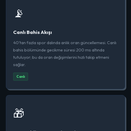
📡
Canlı Bahis Akışı
40'tan fazla spor dalında anlık oran güncellemesi. Canlı
bahis bölümünde gecikme süresi 200 ms altında
tutuluyor; bu da oran değişimlerini hızlı takip etmeni
sağlar.
Canlı
🎁