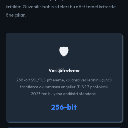
kritiktir. Güvenilir bahis siteleri bu dört temel kriterde
öne çıkar.
🛡️
Veri Şifreleme
256-bit SSL/TLS şifreleme, kullanıcı verilerinin üçüncü
taraflarca okunmasını engeller. TLS 1.3 protokolü
2023'ten bu yana endüstri standardı.
256-bit