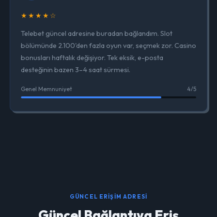
★★★★☆
Telebet güncel adresine buradan bağlandım. Slot
bölümünde 2.100'den fazla oyun var, seçmek zor. Casino
bonusları haftalık değişiyor. Tek eksik, e-posta
desteğinin bazen 3–4 saat sürmesi.
Genel Memnuniyet
4/5
GÜNCEL ERIŞIM ADRESI
Güncel Bağlantıya Eriş