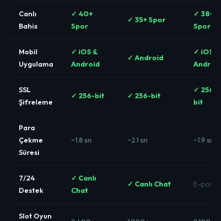
Canlı
✓ 40+
✓ 38+
✓ 35+ Spor
Bahis
Spor
Spor
Mobil
✓ iOS &
✓ iOS &
✓ Android
Uygulama
Android
Androi
SSL
✓ 256-
✓ 256-bit
✓ 256-bit
Şifreleme
bit
Para
Çekme
~1.8 sn
~2.1 sn
~1.9 sn
Süresi
7/24
✓ Canlı
✓ Canlı Chat
E-posta
Destek
Chat
Slot Oyun