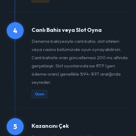
Canlı Bahis veya Slot Oyna
4
Deneme bakiyesiyle canlı bahis, slot siteleri
veya casino bölümünde oyun oynayabilirsin.
Canlı bahiste oran güncellemesi 200 ms altında
gerçekleşir. Slot oyunlarında ise RTP (geri
ödeme oranı) genellikle %94–%97 aralığında
seyreder.
Oyun
Kazancını Çek
5