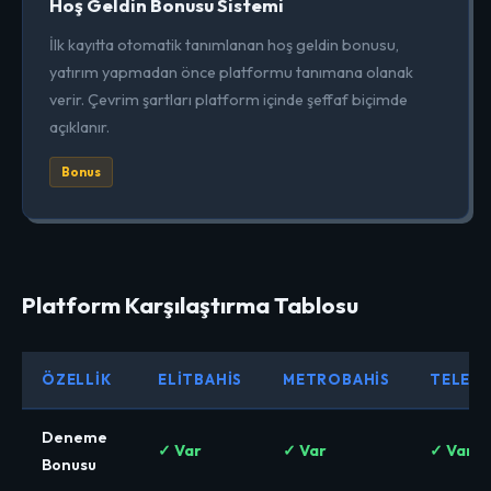
Hoş Geldin Bonusu Sistemi
İlk kayıtta otomatik tanımlanan hoş geldin bonusu,
yatırım yapmadan önce platformu tanımana olanak
verir. Çevrim şartları platform içinde şeffaf biçimde
açıklanır.
Bonus
Platform Karşılaştırma Tablosu
ÖZELLIK
ELITBAHIS
METROBAHIS
TELEB
Deneme
✓ Var
✓ Var
✓ Var
Bonusu