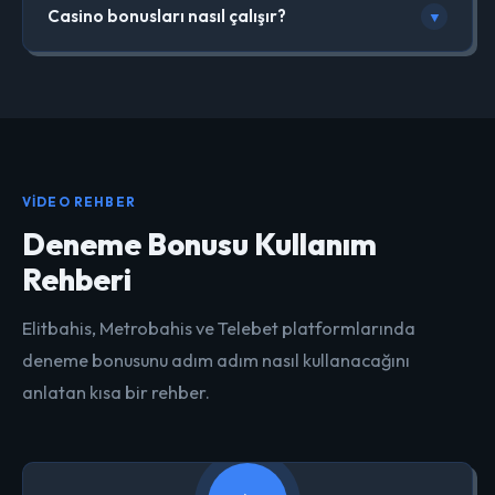
işlevli erişim sunar. Uygulama indirmek tercih
Casino bonusları nasıl çalışır?
▼
meselesidir; bazı kullanıcılar tarayıcı erişimini daha hızlı
buluyor.
Casino bonusları haftalık güncellenir. Yükleme bonusu,
nakit iade ve bedava çevirme seçenekleri en yaygın
türlerdir. Her bonusun ayrı çevrim şartı vardır; bunları
bonus sayfasında kontrol etmek önemlidir.
VIDEO REHBER
Deneme Bonusu Kullanım
Rehberi
Elitbahis, Metrobahis ve Telebet platformlarında
deneme bonusunu adım adım nasıl kullanacağını
anlatan kısa bir rehber.