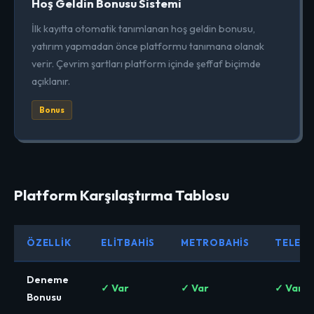
Hoş Geldin Bonusu Sistemi
İlk kayıtta otomatik tanımlanan hoş geldin bonusu,
yatırım yapmadan önce platformu tanımana olanak
verir. Çevrim şartları platform içinde şeffaf biçimde
açıklanır.
Bonus
Platform Karşılaştırma Tablosu
ÖZELLIK
ELITBAHIS
METROBAHIS
TELEB
Deneme
✓ Var
✓ Var
✓ Var
Bonusu