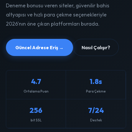
Deneme bonusu veren siteler, güvenilir bahis
altyapısı ve hızlı para çekme seçenekleriyle
2026'nın öne çıkan platformları burada.
Güncel Adrese Eriş →
Nasıl Çalışır?
4.7
1.8s
Ortalama Puan
Para Çekme
256
7/24
bit SSL
Destek