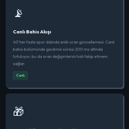
📡
Canlı Bahis Akışı
40'tan fazla spor dalında anlık oran güncellemesi. Canlı
bahis bölümünde gecikme süresi 200 ms altında
tutuluyor; bu da oran değişimlerini hızlı takip etmeni
sağlar.
Canlı
🎁