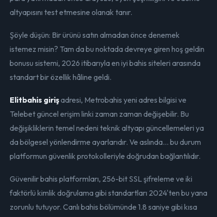
altyapısını test etmesine olanak tanır.
Şöyle düşün: Bir ürünü satın almadan önce denemek
istemez misin? Tam da bu noktada devreye giren hoş geldin
bonusu sistemi, 2026 itibarıyla en iyi bahis siteleri arasında
standart bir özellik hâline geldi.
Elitbahis giriş
adresi, Metrobahis yeni adres bilgisi ve
Telebet güncel erişim linki zaman zaman değişebilir. Bu
değişikliklerin temel nedeni teknik altyapı güncellemeleri ya
da bölgesel yönlendirme ayarlarıdır. Ve aslında... bu durum
platformun güvenlik protokolleriyle doğrudan bağlantılıdır.
Güvenilir bahis platformları, 256-bit SSL şifreleme ve iki
faktörlü kimlik doğrulama gibi standartları 2024'ten bu yana
zorunlu tutuyor. Canlı bahis bölümünde 1.8 saniye gibi kısa