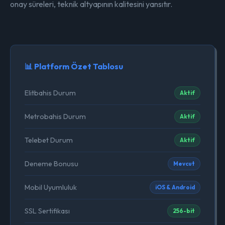
onay süreleri, teknik altyapının kalitesini yansıtır.
📊 Platform Özet Tablosu
Elitbahis Durum
Aktif
Metrobahis Durum
Aktif
Telebet Durum
Aktif
Deneme Bonusu
Mevcut
Mobil Uyumluluk
iOS & Android
SSL Sertifikası
256-bit