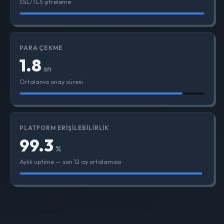
SSL/TLS şifreleme
PARA ÇEKME
1.8
sn
Ortalama onay süresi
PLATFORM ERIŞILEBILIRLIK
99.3
%
Aylık uptime — son 12 ay ortalaması