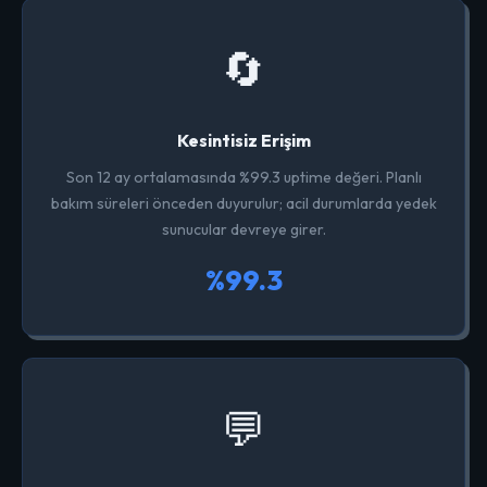
🔄
Kesintisiz Erişim
Son 12 ay ortalamasında %99.3 uptime değeri. Planlı
bakım süreleri önceden duyurulur; acil durumlarda yedek
sunucular devreye girer.
%99.3
💬