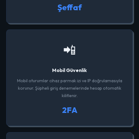
Şeffaf
📲
Mobil Güvenlik
Mobil oturumlar cihaz parmak izi ve IP doğrulamasıyla
korunur. Şüpheli giriş denemelerinde hesap otomatik
kilitlenir.
2FA