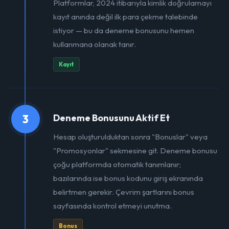
Platformlar, 2024 itibarıyla kimlik doğrulamayı
kayıt anında değil ilk para çekme talebinde
istiyor — bu da deneme bonusunu hemen
kullanmana olanak tanır.
Kayıt
Deneme Bonusunu Aktif Et
3
Hesap oluşturulduktan sonra "Bonuslar" veya
"Promosyonlar" sekmesine git. Deneme bonusu
çoğu platformda otomatik tanımlanır;
bazılarında ise bonus kodunu giriş ekranında
belirtmen gerekir. Çevrim şartlarını bonus
sayfasında kontrol etmeyi unutma.
Bonus