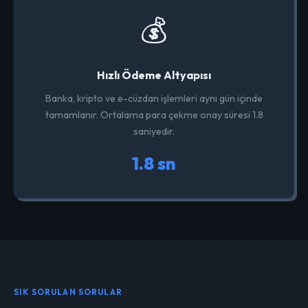
💰
Hızlı Ödeme Altyapısı
Banka, kripto ve e-cüzdan işlemleri aynı gün içinde
tamamlanır. Ortalama para çekme onay süresi 1.8
saniyedir.
1.8 sn
SIK SORULAN SORULAR