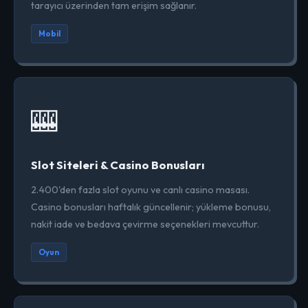
tarayıcı üzerinden tam erişim sağlanır.
Mobil
🎰
Slot Siteleri & Casino Bonusları
2.400'den fazla slot oyunu ve canlı casino masası.
Casino bonusları haftalık güncellenir; yükleme bonusu,
nakit iade ve bedava çevirme seçenekleri mevcuttur.
Oyun