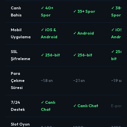
Canlı
✓ 40+
✓ 38+
✓ 35+ Spor
Bahis
Spor
Spor
Mobil
✓ iOS &
✓ iOS &
✓ Android
Uygulama
Android
Androi
SSL
✓ 256-
✓ 256-bit
✓ 256-bit
Şifreleme
bit
Para
Çekme
~1.8 sn
~2.1 sn
~1.9 sn
Süresi
7/24
✓ Canlı
✓ Canlı Chat
E-posta
Destek
Chat
Slot Oyun