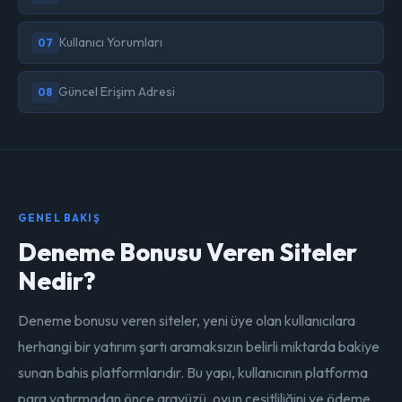
Kullanıcı Yorumları
07
Güncel Erişim Adresi
08
GENEL BAKIŞ
Deneme Bonusu Veren Siteler
Nedir?
Deneme bonusu veren siteler, yeni üye olan kullanıcılara
herhangi bir yatırım şartı aramaksızın belirli miktarda bakiye
sunan bahis platformlarıdır. Bu yapı, kullanıcının platforma
para yatırmadan önce arayüzü, oyun çeşitliliğini ve ödeme