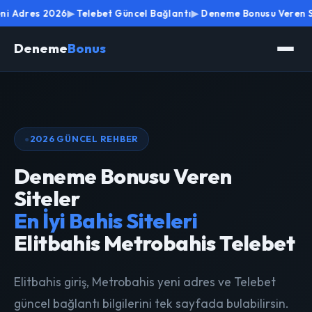
res 2026
Telebet Güncel Bağlantı
Deneme Bonusu Veren Siteler
Deneme
Bonus
2026 GÜNCEL REHBER
Deneme Bonusu Veren
Siteler
En İyi Bahis Siteleri
Elitbahis Metrobahis Telebet
Elitbahis giriş, Metrobahis yeni adres ve Telebet
güncel bağlantı bilgilerini tek sayfada bulabilirsin.