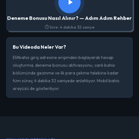
Deneme Bonusu Nasıl Alınır? — Adım Adım Rehber
⏱ Süre: 4 dakika 32 saniye
Bu Videoda Neler Var?
Elitbahis giriş adresine erişimden başlayarak hesap
oluşturma, deneme bonusu aktivasyonu, canlı bahis
bölümünde gezinme ve ilk para çekme talebine kadar
tüm süreç 4 dakika 32 saniyede anlatılıyor. Mobil bahis
arayüzü de gösteriliyor.