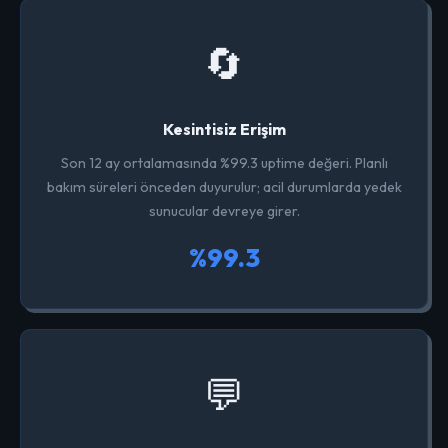
🔄
Kesintisiz Erişim
Son 12 ay ortalamasında %99.3 uptime değeri. Planlı
bakım süreleri önceden duyurulur; acil durumlarda yedek
sunucular devreye girer.
%99.3
💬