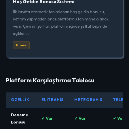
Hoş Geldin Bonusu Sistemi
İlk kayıtta otomatik tanımlanan hoş geldin bonusu,
yatırım yapmadan önce platformu tanımana olanak
verir. Çevrim şartları platform içinde şeffaf biçimde
açıklanır.
Bonus
Platform Karşılaştırma Tablosu
ÖZELLIK
ELITBAHIS
METROBAHIS
TELEB
Deneme
✓ Var
✓ Var
✓ Var
Bonusu