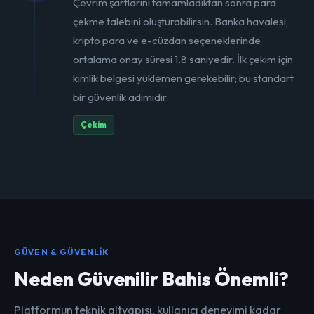
Çevrim şartlarını tamamladıktan sonra para
çekme talebini oluşturabilirsin. Banka havalesi,
kripto para ve e-cüzdan seçeneklerinde
ortalama onay süresi 1.8 saniyedir. İlk çekim için
kimlik belgesi yüklemen gerekebilir; bu standart
bir güvenlik adımıdır.
Çekim
GÜVEN & GÜVENLIK
Neden Güvenilir Bahis Önemli?
Platformun teknik altyapısı, kullanıcı deneyimi kadar