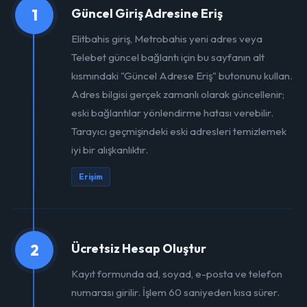
Güncel Giriş Adresine Eriş
1
Elitbahis giriş, Metrobahis yeni adres veya
Telebet güncel bağlantı için bu sayfanın alt
kısmındaki "Güncel Adrese Eriş" butonunu kullan.
Adres bilgisi gerçek zamanlı olarak güncellenir;
eski bağlantılar yönlendirme hatası verebilir.
Tarayıcı geçmişindeki eski adresleri temizlemek
iyi bir alışkanlıktır.
Erişim
Ücretsiz Hesap Oluştur
2
Kayıt formunda ad, soyad, e-posta ve telefon
numarası girilir. İşlem 60 saniyeden kısa sürer.