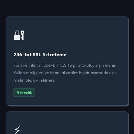
🔐
256-bit SSL Şifreleme
Tüm veri iletimi 256-bit TLS 1.3 protokolüyle şifrelenir.
Kullanıcı bilgileri ve finansal veriler hiçbir aşamada açık
metin olarak iletilmez.
Güvenlik
⚡