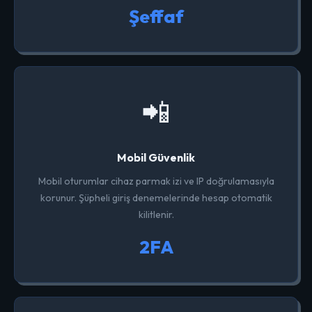
Şeffaf
📲
Mobil Güvenlik
Mobil oturumlar cihaz parmak izi ve IP doğrulamasıyla
korunur. Şüpheli giriş denemelerinde hesap otomatik
kilitlenir.
2FA