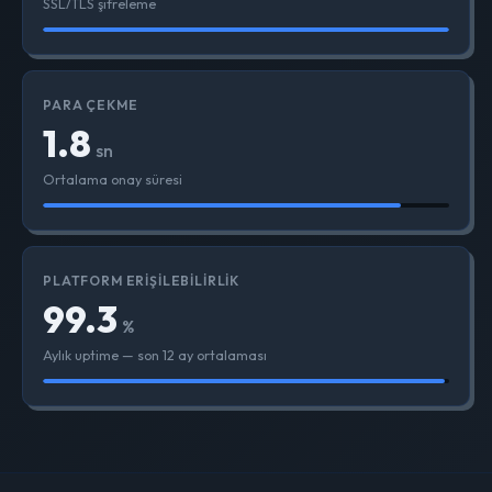
SSL/TLS şifreleme
PARA ÇEKME
1.8
sn
Ortalama onay süresi
PLATFORM ERIŞILEBILIRLIK
99.3
%
Aylık uptime — son 12 ay ortalaması