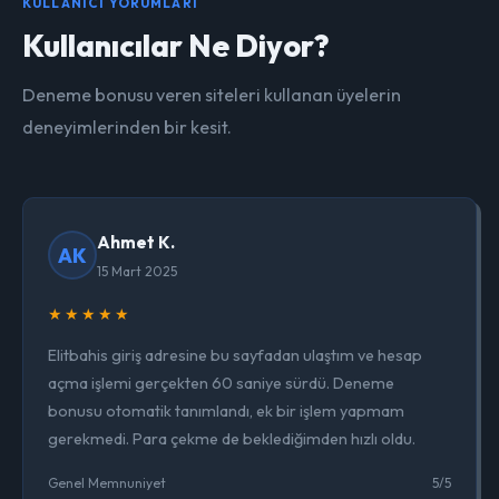
KULLANICI YORUMLARI
Kullanıcılar Ne Diyor?
Deneme bonusu veren siteleri kullanan üyelerin
deneyimlerinden bir kesit.
Ahmet K.
AK
15 Mart 2025
★★★★★
Elitbahis giriş adresine bu sayfadan ulaştım ve hesap
açma işlemi gerçekten 60 saniye sürdü. Deneme
bonusu otomatik tanımlandı, ek bir işlem yapmam
gerekmedi. Para çekme de beklediğimden hızlı oldu.
Genel Memnuniyet
5/5