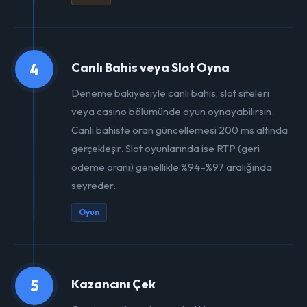
Canlı Bahis veya Slot Oyna
4
Deneme bakiyesiyle canlı bahis, slot siteleri
veya casino bölümünde oyun oynayabilirsin.
Canlı bahiste oran güncellemesi 200 ms altında
gerçekleşir. Slot oyunlarında ise RTP (geri
ödeme oranı) genellikle %94–%97 aralığında
seyreder.
Oyun
Kazancını Çek
5