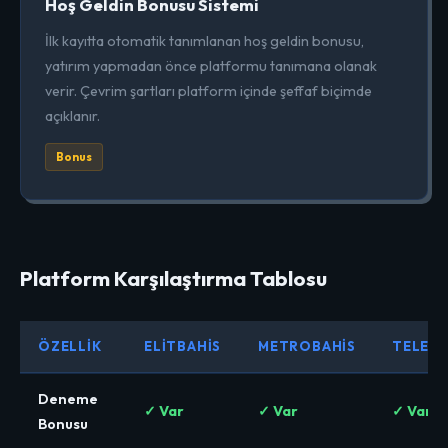
Hoş Geldin Bonusu Sistemi
İlk kayıtta otomatik tanımlanan hoş geldin bonusu,
yatırım yapmadan önce platformu tanımana olanak
verir. Çevrim şartları platform içinde şeffaf biçimde
açıklanır.
Bonus
Platform Karşılaştırma Tablosu
ÖZELLIK
ELITBAHIS
METROBAHIS
TELEB
Deneme
✓ Var
✓ Var
✓ Var
Bonusu