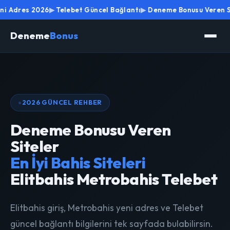
es 2026
Telebet Güncel Bağlantı
Deneme Bonusu Veren Siteler
Deneme
Bonus
2026 GÜNCEL REHBER
Deneme Bonusu Veren
Siteler
En İyi Bahis Siteleri
Elitbahis Metrobahis Telebet
Elitbahis giriş, Metrobahis yeni adres ve Telebet
güncel bağlantı bilgilerini tek sayfada bulabilirsin.