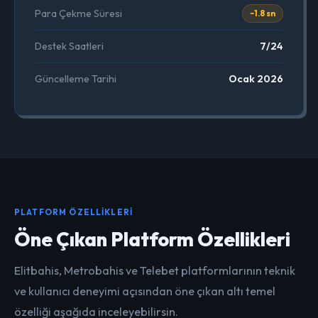
Para Çekme Süresi
~1.8 sn
Destek Saatleri
7/24
Güncelleme Tarihi
Ocak 2026
PLATFORM ÖZELLIKLERI
Öne Çıkan Platform Özellikleri
Elitbahis, Metrobahis ve Telebet platformlarının teknik
ve kullanıcı deneyimi açısından öne çıkan altı temel
özelliği aşağıda inceleyebilirsin.