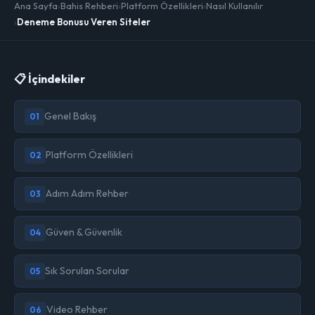
Ana Sayfa
Bahis Rehberi
Platform Özellikleri
Nasıl Kullanılır
Deneme Bonusu Veren Siteler
📋 İçindekiler
Genel Bakış
01
Platform Özellikleri
02
Adım Adım Rehber
03
Güven & Güvenlik
04
Sık Sorulan Sorular
05
Video Rehber
06