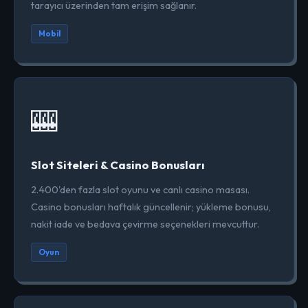
tarayıcı üzerinden tam erişim sağlanır.
Mobil
🎰
Slot Siteleri & Casino Bonusları
2.400'den fazla slot oyunu ve canlı casino masası.
Casino bonusları haftalık güncellenir; yükleme bonusu,
nakit iade ve bedava çevirme seçenekleri mevcuttur.
Oyun