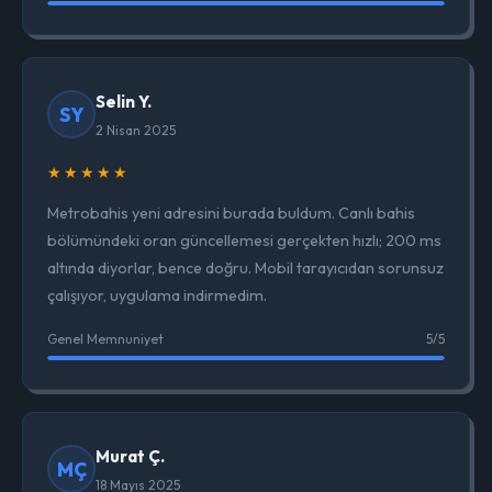
Selin Y.
SY
2 Nisan 2025
★★★★★
Metrobahis yeni adresini burada buldum. Canlı bahis
bölümündeki oran güncellemesi gerçekten hızlı; 200 ms
altında diyorlar, bence doğru. Mobil tarayıcıdan sorunsuz
çalışıyor, uygulama indirmedim.
Genel Memnuniyet
5/5
Murat Ç.
MÇ
18 Mayıs 2025