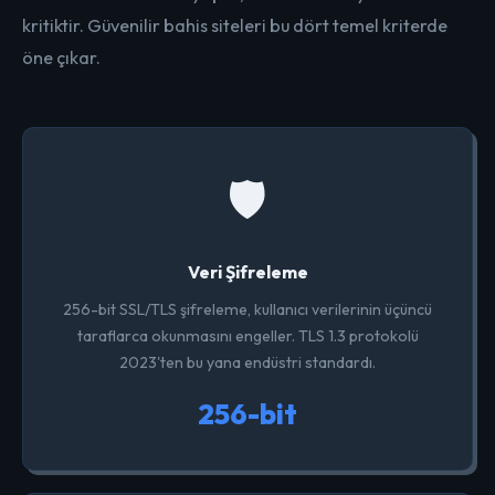
kritiktir. Güvenilir bahis siteleri bu dört temel kriterde
öne çıkar.
🛡️
Veri Şifreleme
256-bit SSL/TLS şifreleme, kullanıcı verilerinin üçüncü
taraflarca okunmasını engeller. TLS 1.3 protokolü
2023'ten bu yana endüstri standardı.
256-bit