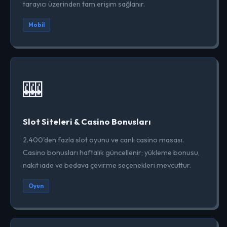
tarayıcı üzerinden tam erişim sağlanır.
Mobil
🎰
Slot Siteleri & Casino Bonusları
2.400'den fazla slot oyunu ve canlı casino masası.
Casino bonusları haftalık güncellenir; yükleme bonusu,
nakit iade ve bedava çevirme seçenekleri mevcuttur.
Oyun