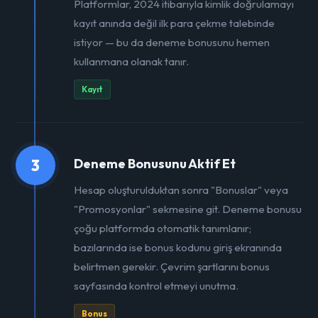
Platformlar, 2024 itibarıyla kimlik doğrulamayı
kayıt anında değil ilk para çekme talebinde
istiyor — bu da deneme bonusunu hemen
kullanmana olanak tanır.
Kayıt
Deneme Bonusunu Aktif Et
3
Hesap oluşturulduktan sonra "Bonuslar" veya
"Promosyonlar" sekmesine git. Deneme bonusu
çoğu platformda otomatik tanımlanır;
bazılarında ise bonus kodunu giriş ekranında
belirtmen gerekir. Çevrim şartlarını bonus
sayfasında kontrol etmeyi unutma.
Bonus