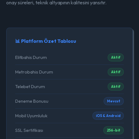
onay süreleri, teknik altyapının kalitesini yansıtır.
📊 Platform Özet Tablosu
Elitbahis Durum
Aktif
Metrobahis Durum
Aktif
Telebet Durum
Aktif
Deneme Bonusu
Mevcut
Mobil Uyumluluk
iOS & Android
SSL Sertifikası
256-bit