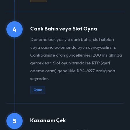
Canlı Bahis veya Slot Oyna
4
Deneme bakiyesiyle canlı bahis, slot siteleri
veya casino bölümünde oyun oynayabilirsin.
Canlı bahiste oran güncellemesi 200 ms altında
gerçekleşir. Slot oyunlarında ise RTP (geri
ödeme oranı) genellikle %94–%97 aralığında
seyreder.
Oyun
Kazancını Çek
5