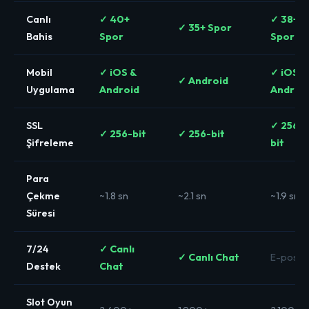
Canlı
✓ 40+
✓ 38+
✓ 35+ Spor
Bahis
Spor
Spor
Mobil
✓ iOS &
✓ iOS &
✓ Android
Uygulama
Android
Androi
SSL
✓ 256-
✓ 256-bit
✓ 256-bit
Şifreleme
bit
Para
Çekme
~1.8 sn
~2.1 sn
~1.9 sn
Süresi
7/24
✓ Canlı
✓ Canlı Chat
E-posta
Destek
Chat
Slot Oyun