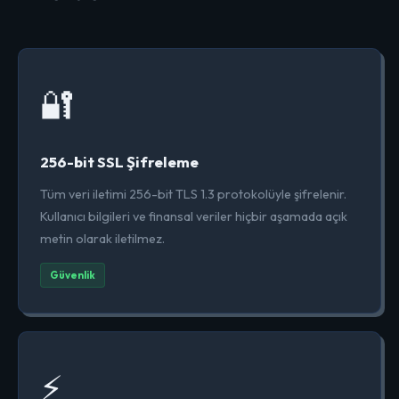
🔐
256-bit SSL Şifreleme
Tüm veri iletimi 256-bit TLS 1.3 protokolüyle şifrelenir.
Kullanıcı bilgileri ve finansal veriler hiçbir aşamada açık
metin olarak iletilmez.
Güvenlik
⚡