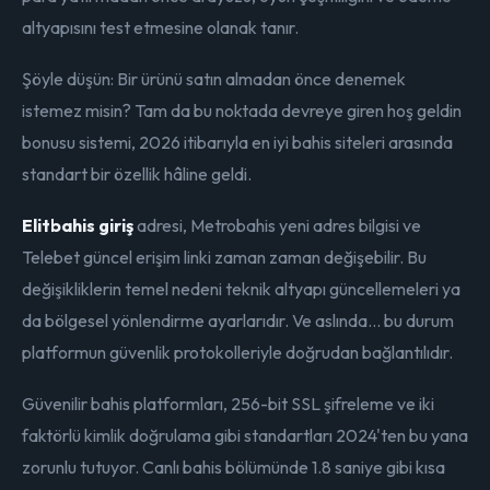
altyapısını test etmesine olanak tanır.
Şöyle düşün: Bir ürünü satın almadan önce denemek
istemez misin? Tam da bu noktada devreye giren hoş geldin
bonusu sistemi, 2026 itibarıyla en iyi bahis siteleri arasında
standart bir özellik hâline geldi.
Elitbahis giriş
adresi, Metrobahis yeni adres bilgisi ve
Telebet güncel erişim linki zaman zaman değişebilir. Bu
değişikliklerin temel nedeni teknik altyapı güncellemeleri ya
da bölgesel yönlendirme ayarlarıdır. Ve aslında... bu durum
platformun güvenlik protokolleriyle doğrudan bağlantılıdır.
Güvenilir bahis platformları, 256-bit SSL şifreleme ve iki
faktörlü kimlik doğrulama gibi standartları 2024'ten bu yana
zorunlu tutuyor. Canlı bahis bölümünde 1.8 saniye gibi kısa