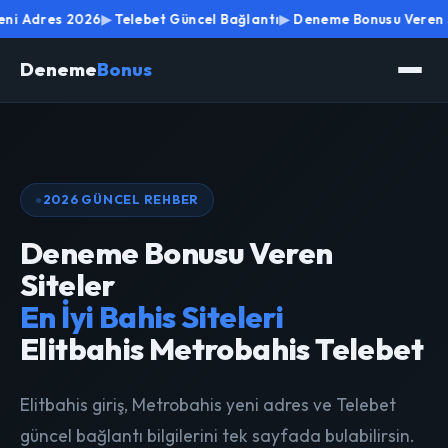
res 2026
Telebet Güncel Bağlantı
Deneme Bonusu Veren Sitele
Deneme
Bonus
2026 GÜNCEL REHBER
Deneme Bonusu Veren
Siteler
En İyi Bahis Siteleri
Elitbahis Metrobahis Telebet
Elitbahis giriş, Metrobahis yeni adres ve Telebet
güncel bağlantı bilgilerini tek sayfada bulabilirsin.