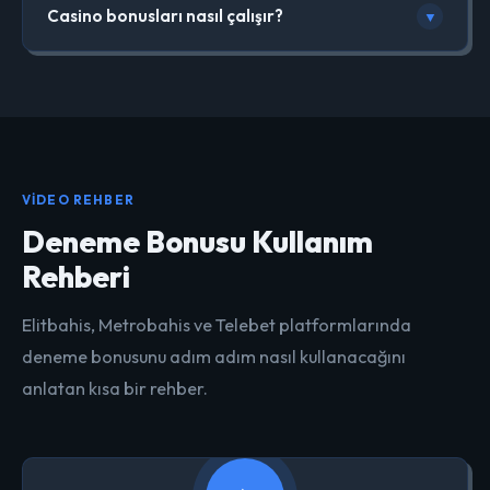
işlevli erişim sunar. Uygulama indirmek tercih
Casino bonusları nasıl çalışır?
▼
meselesidir; bazı kullanıcılar tarayıcı erişimini daha hızlı
buluyor.
Casino bonusları haftalık güncellenir. Yükleme bonusu,
nakit iade ve bedava çevirme seçenekleri en yaygın
türlerdir. Her bonusun ayrı çevrim şartı vardır; bunları
bonus sayfasında kontrol etmek önemlidir.
VIDEO REHBER
Deneme Bonusu Kullanım
Rehberi
Elitbahis, Metrobahis ve Telebet platformlarında
deneme bonusunu adım adım nasıl kullanacağını
anlatan kısa bir rehber.