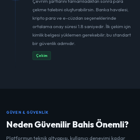
Çevrim şartlarını tamamladıktan sonra para
çekme talebini oluşturabilirsin. Banka havalesi,
kripto para ve e-cüzdan seçeneklerinde
ortalama onay süresi 1.8 saniyedir. İlk çekim için
kimlik belgesi yüklemen gerekebilir; bu standart
bir güvenlik adımıdır.
Çekim
GÜVEN & GÜVENLIK
Neden Güvenilir Bahis Önemli?
Platformun teknik altyapısı, kullanıcı deneyimi kadar