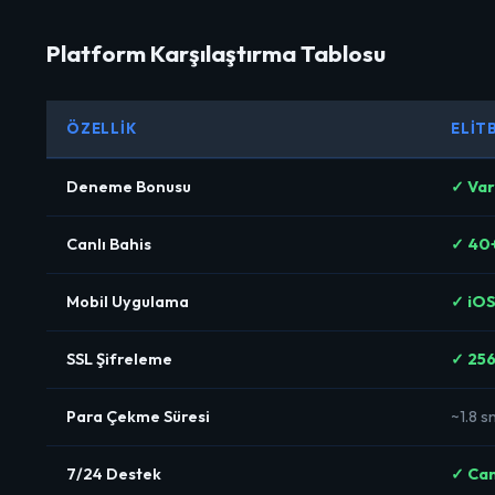
Platform Karşılaştırma Tablosu
ÖZELLIK
ELIT
Deneme Bonusu
✓ Var
Canlı Bahis
✓ 40
Mobil Uygulama
✓ iOS
SSL Şifreleme
✓ 256
Para Çekme Süresi
~1.8 s
7/24 Destek
✓ Can