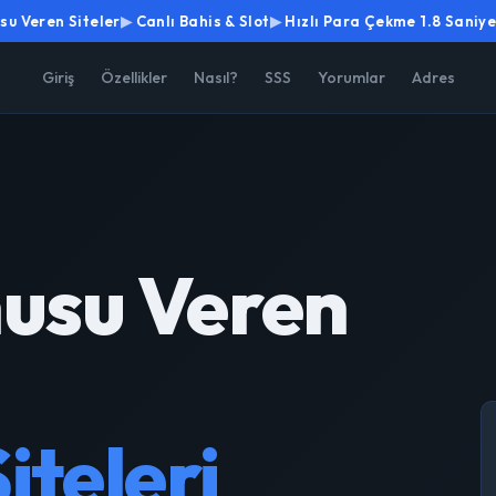
en Siteler
Canlı Bahis & Slot
Hızlı Para Çekme 1.8 Saniye
256
Giriş
Özellikler
Nasıl?
SSS
Yorumlar
Adres
usu Veren
iteleri