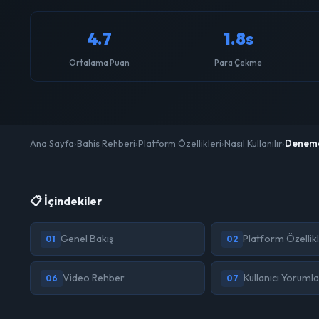
4.7
1.8s
Ortalama Puan
Para Çekme
Ana Sayfa
Bahis Rehberi
Platform Özellikleri
Nasıl Kullanılır
Deneme
📋 İçindekiler
Genel Bakış
Platform Özellikl
01
02
Video Rehber
Kullanıcı Yorumla
06
07