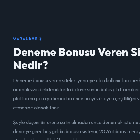
GENEL BAKIŞ
Deneme Bonusu Veren Si
Nedir?
Deneme bonusu veren siteler, yeni üye olan kullanıcılara herh
aramaksızın belirli miktarda bakiye sunan bahis platformlarıdır
platforma para yatırmadan önce arayüzü, oyun çeşitliliğini v
etmesine olanak tanır.
Şöyle düşün: Bir ürünü satın almadan önce denemek isteme
devreye giren hoş geldin bonusu sistemi, 2026 itibarıyla en iy