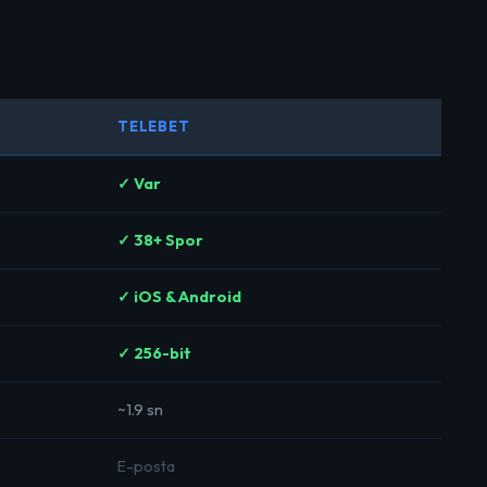
TELEBET
✓ Var
✓ 38+ Spor
✓ iOS & Android
✓ 256-bit
~1.9 sn
E-posta