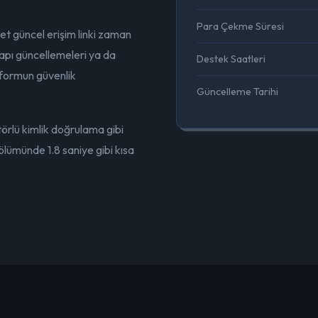
Para Çekme Süresi
et güncel erişim linki zaman
yapı güncellemeleri ya da
Destek Saatleri
tformun güvenlik
Güncelleme Tarihi
törlü kimlik doğrulama gibi
ölümünde 1.8 saniye gibi kısa