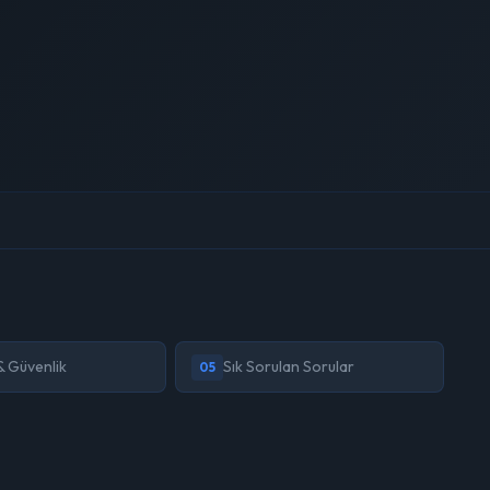
 Güvenlik
Sık Sorulan Sorular
05