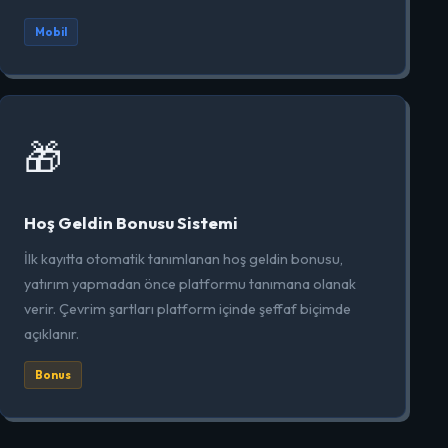
Mobil
🎁
Hoş Geldin Bonusu Sistemi
İlk kayıtta otomatik tanımlanan hoş geldin bonusu,
yatırım yapmadan önce platformu tanımana olanak
verir. Çevrim şartları platform içinde şeffaf biçimde
açıklanır.
Bonus