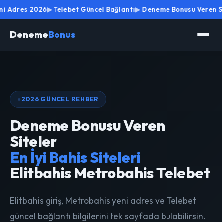
es 2026
Telebet Güncel Bağlantı
Deneme Bonusu Veren Siteler
Deneme
Bonus
2026 GÜNCEL REHBER
Deneme Bonusu Veren
Siteler
En İyi Bahis Siteleri
Elitbahis Metrobahis Telebet
Elitbahis giriş, Metrobahis yeni adres ve Telebet
güncel bağlantı bilgilerini tek sayfada bulabilirsin.