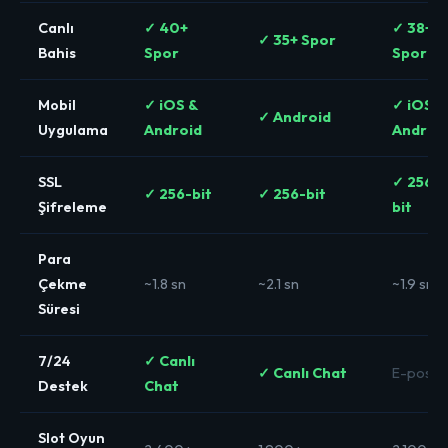
Canlı
✓ 40+
✓ 38+
✓ 35+ Spor
Bahis
Spor
Spor
Mobil
✓ iOS &
✓ iOS &
✓ Android
Uygulama
Android
Androi
SSL
✓ 256-
✓ 256-bit
✓ 256-bit
Şifreleme
bit
Para
Çekme
~1.8 sn
~2.1 sn
~1.9 sn
Süresi
7/24
✓ Canlı
✓ Canlı Chat
E-posta
Destek
Chat
Slot Oyun