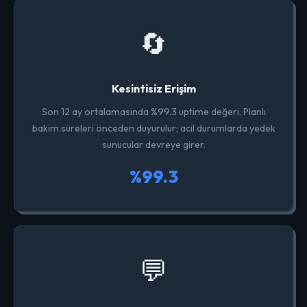
🔄
Kesintisiz Erişim
Son 12 ay ortalamasında %99.3 uptime değeri. Planlı
bakım süreleri önceden duyurulur; acil durumlarda yedek
sunucular devreye girer.
%99.3
💬