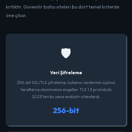
kritiktir. Güvenilir bahis siteleri bu dört temel kriterde
öne çıkar.
🛡️
Veri Şifreleme
256-bit SSL/TLS şifreleme, kullanıcı verilerinin üçüncü
taraflarca okunmasını engeller. TLS 1.3 protokolü
2023'ten bu yana endüstri standardı.
256-bit