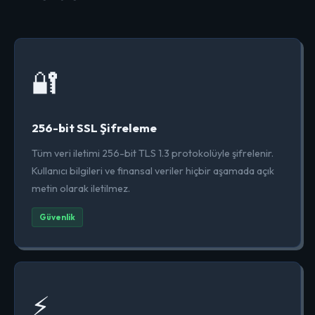
🔐
256-bit SSL Şifreleme
Tüm veri iletimi 256-bit TLS 1.3 protokolüyle şifrelenir.
Kullanıcı bilgileri ve finansal veriler hiçbir aşamada açık
metin olarak iletilmez.
Güvenlik
⚡