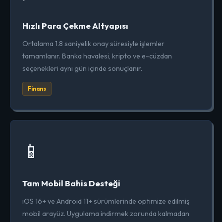
Hızlı Para Çekme Altyapısı
Ortalama 1.8 saniyelik onay süresiyle işlemler
tamamlanır. Banka havalesi, kripto ve e-cüzdan
seçenekleri aynı gün içinde sonuçlanır.
Finans
📱
Tam Mobil Bahis Desteği
iOS 16+ ve Android 11+ sürümlerinde optimize edilmiş
mobil arayüz. Uygulama indirmek zorunda kalmadan