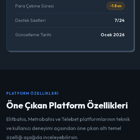
Para Çekme Süresi
~1.8 sn
Destek Saatleri
7/24
Güncelleme Tarihi
Ocak 2026
PLATFORM ÖZELLIKLERI
Öne Çıkan Platform Özellikleri
Elitbahis, Metrobahis ve Telebet platformlarının teknik
ve kullanıcı deneyimi açısından öne çıkan altı temel
özelliği aşağıda inceleyebilirsin.