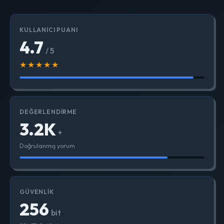
KULLANICI PUANI
4.7
/ 5
★★★★★
DEĞERLENDIRME
3.2K
+
Doğrulanmış yorum
GÜVENLIK
256
bit