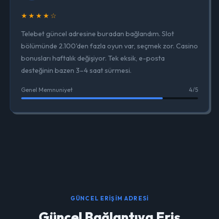
★★★★☆
Telebet güncel adresine buradan bağlandım. Slot
bölümünde 2.100'den fazla oyun var, seçmek zor. Casino
bonusları haftalık değişiyor. Tek eksik, e-posta
desteğinin bazen 3–4 saat sürmesi.
Genel Memnuniyet
4/5
GÜNCEL ERIŞIM ADRESI
Güncel Bağlantıya Eriş