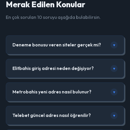
Merak Edilen Konular
En çok sorulan 10 soruyu aşağıda bulabilirsin.
Deneme bonusu veren siteler gerçek mi?
▼
Evet. Deneme bonusu sistemi, platformların yeni
kullanıcıları tanımak için uyguladığı teknik bir teşvik
Elitbahis giriş adresi neden değişiyor?
▼
mekanizmasıdır. Gerçek bakiye olarak tanımlanır; çevrim
şartlarını tamamladıktan sonra para çekme talebine
Adres değişiklikleri teknik altyapı güncellemeleri veya
açılır.
bölgesel yönlendirme ayarlarından kaynaklanır. Bu
Metrobahis yeni adres nasıl bulunur?
▼
sayfadaki "Güncel Adrese Eriş" butonu her zaman aktif
bağlantıyı gösterir.
Bu sayfanın "Güncel Adres" bölümündeki bağlantı
Metrobahis yeni adresine yönlendirir. Arama
Telebet güncel adres nasıl öğrenilir?
▼
motorlarında arama yapmak yerine doğrudan bu
sayfayı kullanman daha güvenlidir.
Telebet güncel erişim bilgisi bu sayfada düzenli olarak