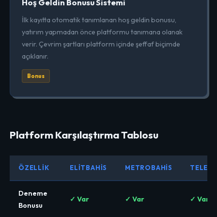
Hoş Geldin Bonusu Sistemi
İlk kayıtta otomatik tanımlanan hoş geldin bonusu,
yatırım yapmadan önce platformu tanımana olanak
verir. Çevrim şartları platform içinde şeffaf biçimde
açıklanır.
Bonus
Platform Karşılaştırma Tablosu
ÖZELLIK
ELITBAHIS
METROBAHIS
TELEB
Deneme
✓ Var
✓ Var
✓ Var
Bonusu