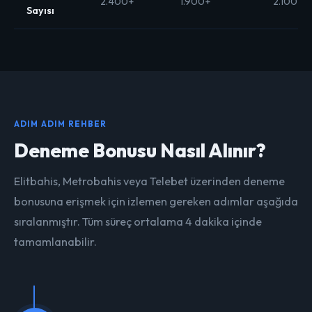
2.400+
1.900+
2.100+
Sayısı
ADIM ADIM REHBER
Deneme Bonusu Nasıl Alınır?
Elitbahis, Metrobahis veya Telebet üzerinden deneme
bonusuna erişmek için izlemen gereken adımlar aşağıda
sıralanmıştır. Tüm süreç ortalama 4 dakika içinde
tamamlanabilir.