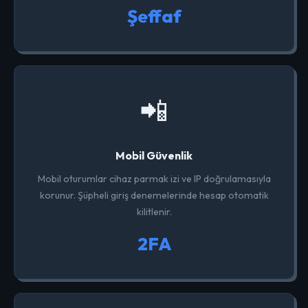
Şeffaf
📲
Mobil Güvenlik
Mobil oturumlar cihaz parmak izi ve IP doğrulamasıyla
korunur. Şüpheli giriş denemelerinde hesap otomatik
kilitlenir.
2FA