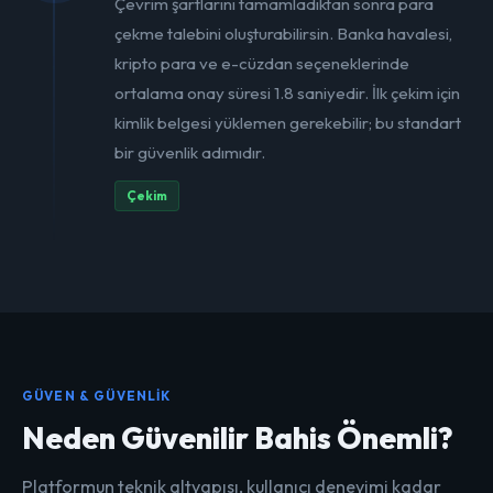
Çevrim şartlarını tamamladıktan sonra para
çekme talebini oluşturabilirsin. Banka havalesi,
kripto para ve e-cüzdan seçeneklerinde
ortalama onay süresi 1.8 saniyedir. İlk çekim için
kimlik belgesi yüklemen gerekebilir; bu standart
bir güvenlik adımıdır.
Çekim
GÜVEN & GÜVENLIK
Neden Güvenilir Bahis Önemli?
Platformun teknik altyapısı, kullanıcı deneyimi kadar