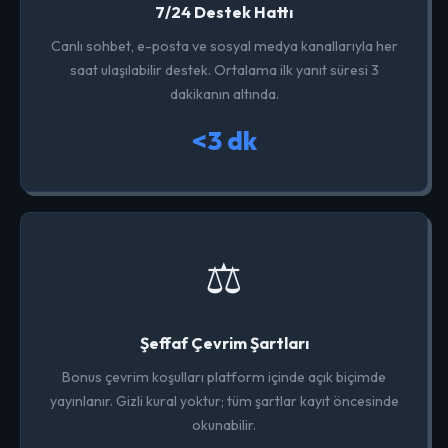
7/24 Destek Hattı
Canlı sohbet, e-posta ve sosyal medya kanallarıyla her
saat ulaşılabilir destek. Ortalama ilk yanıt süresi 3
dakikanın altında.
<3 dk
⚖️
Şeffaf Çevrim Şartları
Bonus çevrim koşulları platform içinde açık biçimde
yayınlanır. Gizli kural yoktur; tüm şartlar kayıt öncesinde
okunabilir.