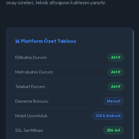
onay süreleri, teknik altyapının kalitesini yansıtır.
📊 Platform Özet Tablosu
Elitbahis Durum
Aktif
Metrobahis Durum
Aktif
Telebet Durum
Aktif
Deneme Bonusu
Mevcut
Mobil Uyumluluk
iOS & Android
SSL Sertifikası
256-bit