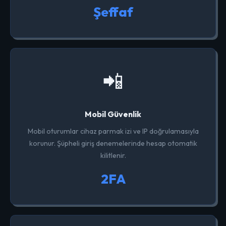
Şeffaf
📲
Mobil Güvenlik
Mobil oturumlar cihaz parmak izi ve IP doğrulamasıyla
korunur. Şüpheli giriş denemelerinde hesap otomatik
kilitlenir.
2FA