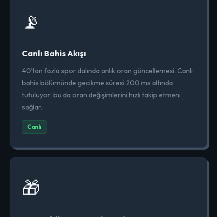
📡
Canlı Bahis Akışı
40'tan fazla spor dalında anlık oran güncellemesi. Canlı
bahis bölümünde gecikme süresi 200 ms altında
tutuluyor; bu da oran değişimlerini hızlı takip etmeni
sağlar.
Canlı
🎁