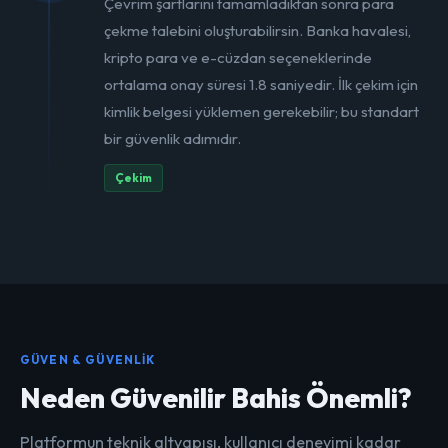
Çevrim şartlarını tamamladıktan sonra para
çekme talebini oluşturabilirsin. Banka havalesi,
kripto para ve e-cüzdan seçeneklerinde
ortalama onay süresi 1.8 saniyedir. İlk çekim için
kimlik belgesi yüklemen gerekebilir; bu standart
bir güvenlik adımıdır.
Çekim
GÜVEN & GÜVENLIK
Neden Güvenilir Bahis Önemli?
Platformun teknik altyapısı, kullanıcı deneyimi kadar