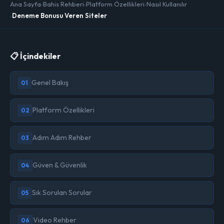
Ana Sayfa
Bahis Rehberi
Platform Özellikleri
Nasıl Kullanılır
Deneme Bonusu Veren Siteler
📋 İçindekiler
Genel Bakış
01
Platform Özellikleri
02
Adım Adım Rehber
03
Güven & Güvenlik
04
Sık Sorulan Sorular
05
Video Rehber
06