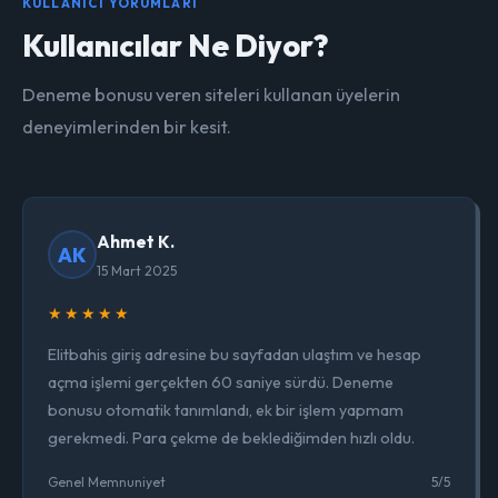
KULLANICI YORUMLARI
Kullanıcılar Ne Diyor?
Deneme bonusu veren siteleri kullanan üyelerin
deneyimlerinden bir kesit.
Ahmet K.
AK
15 Mart 2025
★★★★★
Elitbahis giriş adresine bu sayfadan ulaştım ve hesap
açma işlemi gerçekten 60 saniye sürdü. Deneme
bonusu otomatik tanımlandı, ek bir işlem yapmam
gerekmedi. Para çekme de beklediğimden hızlı oldu.
Genel Memnuniyet
5/5