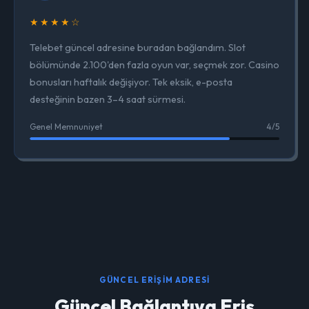
★★★★☆
Telebet güncel adresine buradan bağlandım. Slot
bölümünde 2.100'den fazla oyun var, seçmek zor. Casino
bonusları haftalık değişiyor. Tek eksik, e-posta
desteğinin bazen 3–4 saat sürmesi.
Genel Memnuniyet
4/5
GÜNCEL ERIŞIM ADRESI
Güncel Bağlantıya Eriş