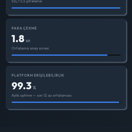
SSL/TLS şifreleme
PARA ÇEKME
1.8
sn
Ortalama onay süresi
PLATFORM ERIŞILEBILIRLIK
99.3
%
Aylık uptime — son 12 ay ortalaması