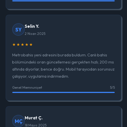
Selin Y.
SY
2 Nisan 2025
★★★★★
Metrobahis yeni adresini burada buldum. Canlı bahis
bölümündeki oran güncellemesi gerçekten hızlı; 200 ms
altında diyorlar, bence doğru. Mobil tarayıcıdan sorunsuz
çalışıyor, uygulama indirmedim.
Genel Memnuniyet
5/5
Murat Ç.
MÇ
18 Mayıs 2025