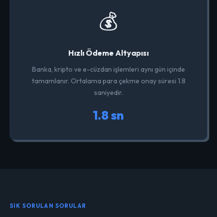
💰
Hızlı Ödeme Altyapısı
Banka, kripto ve e-cüzdan işlemleri aynı gün içinde
tamamlanır. Ortalama para çekme onay süresi 1.8
saniyedir.
1.8 sn
SIK SORULAN SORULAR