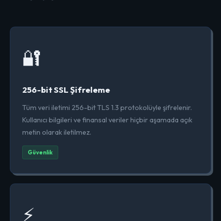
🔐
256-bit SSL Şifreleme
Tüm veri iletimi 256-bit TLS 1.3 protokolüyle şifrelenir.
Kullanıcı bilgileri ve finansal veriler hiçbir aşamada açık
metin olarak iletilmez.
Güvenlik
⚡