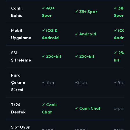
Canlı
✓ 40+
✓ 38+
✓ 35+ Spor
Bahis
Spor
Spor
Mobil
✓ iOS &
✓ iOS &
✓ Android
Uygulama
Android
Androi
SSL
✓ 256-
✓ 256-bit
✓ 256-bit
Şifreleme
bit
Para
Çekme
~1.8 sn
~2.1 sn
~1.9 sn
Süresi
7/24
✓ Canlı
✓ Canlı Chat
E-posta
Destek
Chat
Slot Oyun