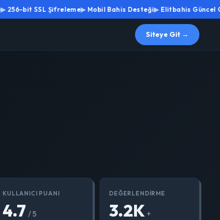
-bit SSL Şifreleme
Mobil Bahis Desteği
Elitbahis Güncel Giriş
Siteye Git →
KULLANICI PUANI
DEĞERLENDIRME
4.7
3.2K
/ 5
+