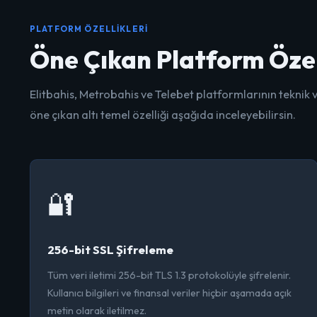
PLATFORM ÖZELLIKLERI
Öne Çıkan Platform Özel
Elitbahis, Metrobahis ve Telebet platformlarının teknik 
öne çıkan altı temel özelliği aşağıda inceleyebilirsin.
🔐
256-bit SSL Şifreleme
Tüm veri iletimi 256-bit TLS 1.3 protokolüyle şifrelenir.
Kullanıcı bilgileri ve finansal veriler hiçbir aşamada açık
metin olarak iletilmez.