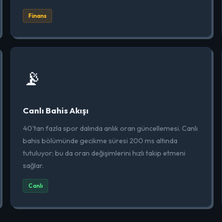
Finans
📡
Canlı Bahis Akışı
40'tan fazla spor dalında anlık oran güncellemesi. Canlı
bahis bölümünde gecikme süresi 200 ms altında
tutuluyor; bu da oran değişimlerini hızlı takip etmeni
sağlar.
Canlı