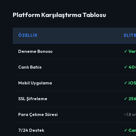
Platform Karşılaştırma Tablosu
ÖZELLIK
ELIT
Deneme Bonusu
✓ Var
Canlı Bahis
✓ 40
Mobil Uygulama
✓ iOS
SSL Şifreleme
✓ 256
Para Çekme Süresi
~1.8 s
7/24 Destek
✓ Can