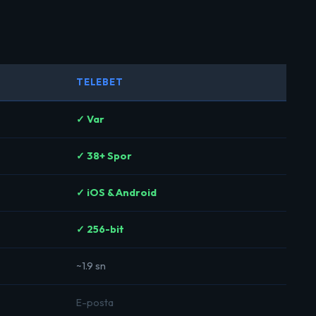
TELEBET
✓ Var
✓ 38+ Spor
✓ iOS & Android
✓ 256-bit
~1.9 sn
E-posta