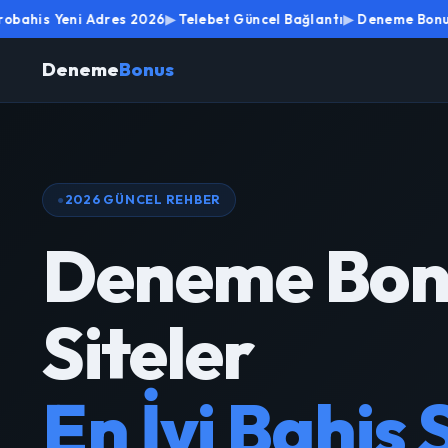
is Yeni Adres 2026
Telebet Güncel Bağlantı
Deneme Bonusu Ver
Deneme
Bonus
2026 GÜNCEL REHBER
Deneme Bon
Siteler
En İyi Bahis S