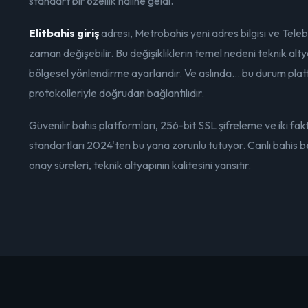
standart bir özellik hâline geldi.
Elitbahis giriş
adresi, Metrobahis yeni adres bilgisi ve Teleb
zaman değişebilir. Bu değişikliklerin temel nedeni teknik alt
bölgesel yönlendirme ayarlarıdır. Ve aslında... bu durum pla
protokolleriyle doğrudan bağlantılıdır.
Güvenilir bahis platformları, 256-bit SSL şifreleme ve iki fak
standartları 2024'ten bu yana zorunlu tutuyor. Canlı bahis b
onay süreleri, teknik altyapının kalitesini yansıtır.