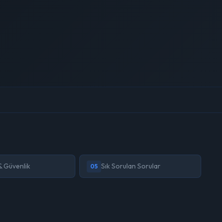
 Güvenlik
Sık Sorulan Sorular
05