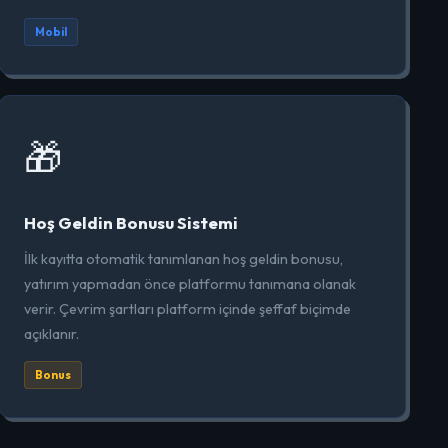
Mobil
🎁
Hoş Geldin Bonusu Sistemi
İlk kayıtta otomatik tanımlanan hoş geldin bonusu,
yatırım yapmadan önce platformu tanımana olanak
verir. Çevrim şartları platform içinde şeffaf biçimde
açıklanır.
Bonus