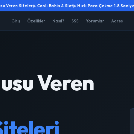
en Siteler
Canlı Bahis & Slot
Hızlı Para Çekme 1.8 Saniye
256
Giriş
Özellikler
Nasıl?
SSS
Yorumlar
Adres
usu Veren
iteleri