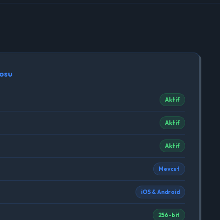
losu
Aktif
Aktif
Aktif
Mevcut
iOS & Android
256-bit