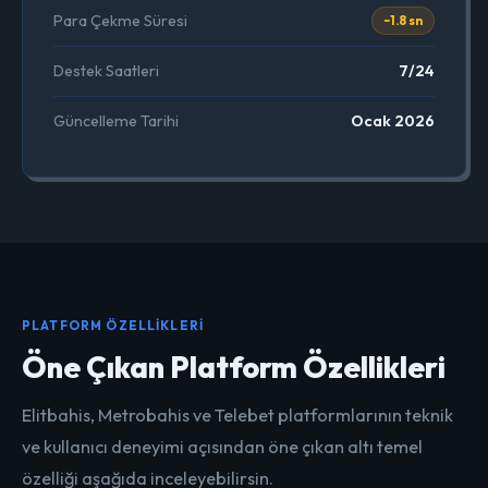
Para Çekme Süresi
~1.8 sn
Destek Saatleri
7/24
Güncelleme Tarihi
Ocak 2026
PLATFORM ÖZELLIKLERI
Öne Çıkan Platform Özellikleri
Elitbahis, Metrobahis ve Telebet platformlarının teknik
ve kullanıcı deneyimi açısından öne çıkan altı temel
özelliği aşağıda inceleyebilirsin.