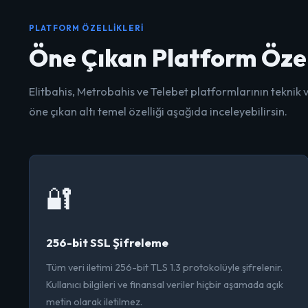
PLATFORM ÖZELLIKLERI
Öne Çıkan Platform Özel
Elitbahis, Metrobahis ve Telebet platformlarının teknik 
öne çıkan altı temel özelliği aşağıda inceleyebilirsin.
🔐
256-bit SSL Şifreleme
Tüm veri iletimi 256-bit TLS 1.3 protokolüyle şifrelenir.
Kullanıcı bilgileri ve finansal veriler hiçbir aşamada açık
metin olarak iletilmez.