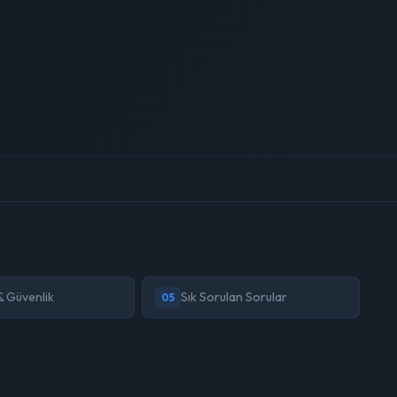
 Güvenlik
Sık Sorulan Sorular
05