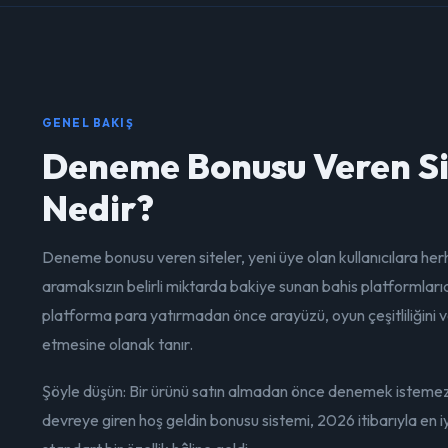
GENEL BAKIŞ
Deneme Bonusu Veren Si
Nedir?
Deneme bonusu veren siteler, yeni üye olan kullanıcılara herh
aramaksızın belirli miktarda bakiye sunan bahis platformlarıdır
platforma para yatırmadan önce arayüzü, oyun çeşitliliğini v
etmesine olanak tanır.
Şöyle düşün: Bir ürünü satın almadan önce denemek isteme
devreye giren hoş geldin bonusu sistemi, 2026 itibarıyla en iy