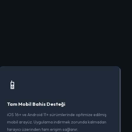
📱
Tam Mobil Bahis Desteği
iOS 16+ ve Android 11+ sürümlerinde optimize edilmiş
mobil arayüz. Uygulama indirmek zorunda kalmadan
tarayıcı üzerinden tam erişim sağlanır.