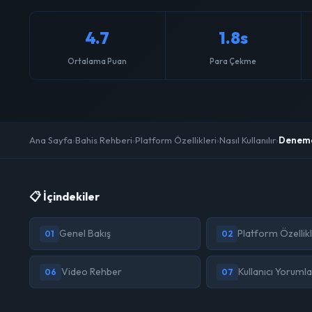
4.7
1.8s
Ortalama Puan
Para Çekme
Ana Sayfa
Bahis Rehberi
Platform Özellikleri
Nasıl Kullanılır
Deneme
📋 İçindekiler
Genel Bakış
Platform Özellikl
01
02
Video Rehber
Kullanıcı Yorumla
06
07