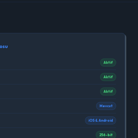
losu
Aktif
Aktif
Aktif
Mevcut
iOS & Android
256-bit