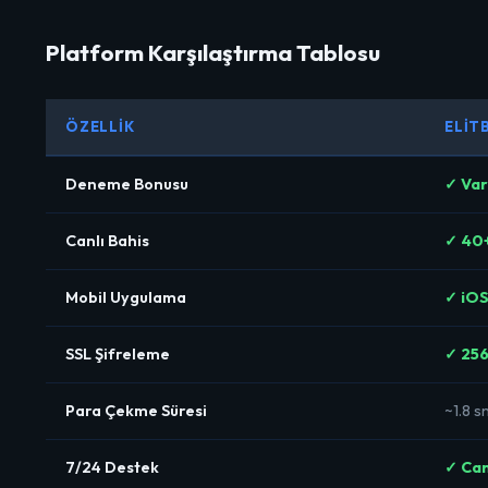
Platform Karşılaştırma Tablosu
ÖZELLIK
ELIT
Deneme Bonusu
✓ Var
Canlı Bahis
✓ 40
Mobil Uygulama
✓ iOS
SSL Şifreleme
✓ 256
Para Çekme Süresi
~1.8 s
7/24 Destek
✓ Can