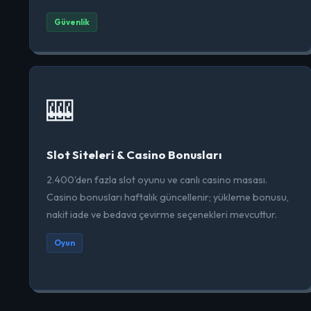
Güvenlik
🎰
Slot Siteleri & Casino Bonusları
2.400'den fazla slot oyunu ve canlı casino masası.
Casino bonusları haftalık güncellenir; yükleme bonusu,
nakit iade ve bedava çevirme seçenekleri mevcuttur.
Oyun