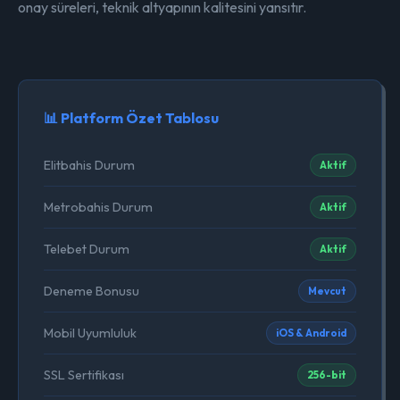
onay süreleri, teknik altyapının kalitesini yansıtır.
📊 Platform Özet Tablosu
Elitbahis Durum
Aktif
Metrobahis Durum
Aktif
Telebet Durum
Aktif
Deneme Bonusu
Mevcut
Mobil Uyumluluk
iOS & Android
SSL Sertifikası
256-bit