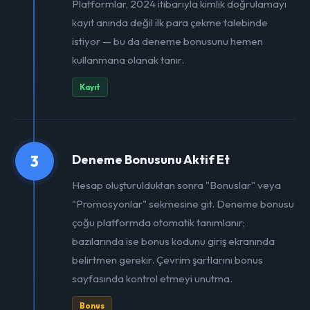
Platformlar, 2024 itibarıyla kimlik doğrulamayı
kayıt anında değil ilk para çekme talebinde
istiyor — bu da deneme bonusunu hemen
kullanmana olanak tanır.
Kayıt
Deneme Bonusunu Aktif Et
3
Hesap oluşturulduktan sonra "Bonuslar" veya
"Promosyonlar" sekmesine git. Deneme bonusu
çoğu platformda otomatik tanımlanır;
bazılarında ise bonus kodunu giriş ekranında
belirtmen gerekir. Çevrim şartlarını bonus
sayfasında kontrol etmeyi unutma.
Bonus