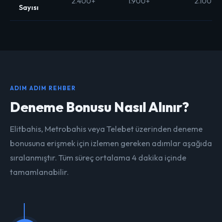
2.400+
1.900+
2.100+
Sayısı
ADIM ADIM REHBER
Deneme Bonusu Nasıl Alınır?
Elitbahis, Metrobahis veya Telebet üzerinden deneme
bonusuna erişmek için izlemen gereken adımlar aşağıda
sıralanmıştır. Tüm süreç ortalama 4 dakika içinde
tamamlanabilir.