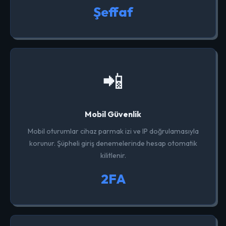
Şeffaf
📲
Mobil Güvenlik
Mobil oturumlar cihaz parmak izi ve IP doğrulamasıyla
korunur. Şüpheli giriş denemelerinde hesap otomatik
kilitlenir.
2FA