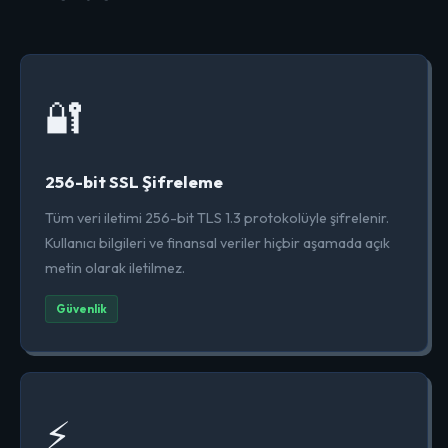
🔐
256-bit SSL Şifreleme
Tüm veri iletimi 256-bit TLS 1.3 protokolüyle şifrelenir.
Kullanıcı bilgileri ve finansal veriler hiçbir aşamada açık
metin olarak iletilmez.
Güvenlik
⚡