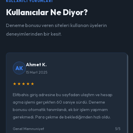
KULLANICI YORUMLARI
Kullanıcılar Ne Diyor?
Deneme bonusu veren siteleri kullanan üyelerin
deneyimlerinden bir kesit.
Ahmet K.
AK
15 Mart 2025
★★★★★
Elitbahis giriş adresine bu sayfadan ulaştım ve hesap
açma işlemi gerçekten 60 saniye sürdü. Deneme
bonusu otomatik tanımlandı, ek bir işlem yapmam
gerekmedi. Para çekme de beklediğimden hızlı oldu.
Genel Memnuniyet
5/5