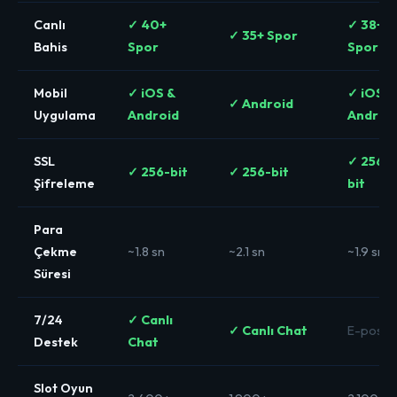
Canlı
✓ 40+
✓ 38+
✓ 35+ Spor
Bahis
Spor
Spor
Mobil
✓ iOS &
✓ iOS &
✓ Android
Uygulama
Android
Androi
SSL
✓ 256-
✓ 256-bit
✓ 256-bit
Şifreleme
bit
Para
Çekme
~1.8 sn
~2.1 sn
~1.9 sn
Süresi
7/24
✓ Canlı
✓ Canlı Chat
E-posta
Destek
Chat
Slot Oyun