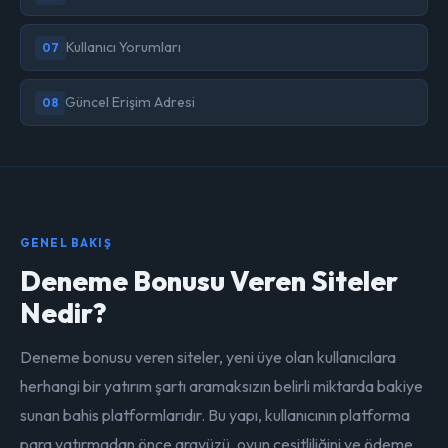
Kullanıcı Yorumları
07
Güncel Erişim Adresi
08
GENEL BAKIŞ
Deneme Bonusu Veren Siteler
Nedir?
Deneme bonusu veren siteler, yeni üye olan kullanıcılara
herhangi bir yatırım şartı aramaksızın belirli miktarda bakiye
sunan bahis platformlarıdır. Bu yapı, kullanıcının platforma
para yatırmadan önce arayüzü, oyun çeşitliliğini ve ödeme