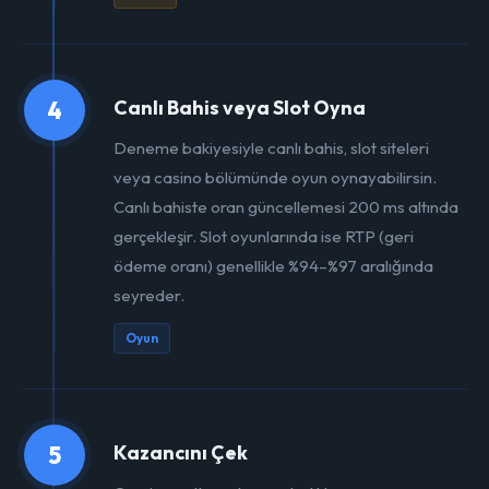
Canlı Bahis veya Slot Oyna
4
Deneme bakiyesiyle canlı bahis, slot siteleri
veya casino bölümünde oyun oynayabilirsin.
Canlı bahiste oran güncellemesi 200 ms altında
gerçekleşir. Slot oyunlarında ise RTP (geri
ödeme oranı) genellikle %94–%97 aralığında
seyreder.
Oyun
Kazancını Çek
5