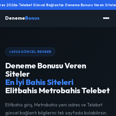
26
Telebet Güncel Bağlantı
Deneme Bonusu Veren Siteler
Canl
Deneme
Bonus
2026 GÜNCEL REHBER
Deneme Bonusu Veren
Siteler
En İyi Bahis Siteleri
Elitbahis Metrobahis Telebet
Elitbahis giriş, Metrobahis yeni adres ve Telebet
güncel bağlantı bilgilerini tek sayfada bulabilirsin.