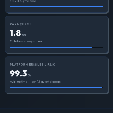
SSL/TLS şifreleme
PARA ÇEKME
1.8
sn
Ortalama onay süresi
PLATFORM ERIŞILEBILIRLIK
99.3
%
Aylık uptime — son 12 ay ortalaması