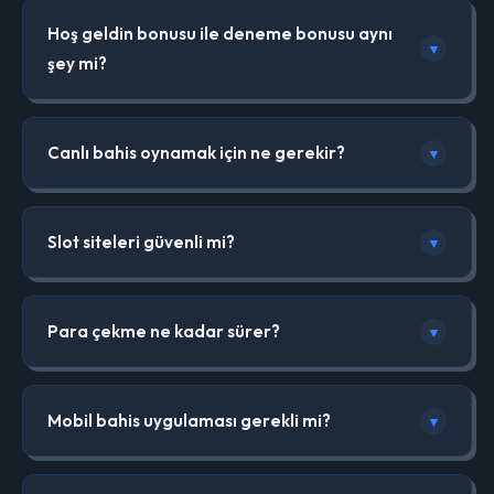
güncellenir. Sayfayı yer imlerine ekleyerek her zaman
Hoş geldin bonusu ile deneme bonusu aynı
▼
doğru adrese ulaşabilirsin.
şey mi?
Hoş geldin bonusu genellikle ilk yatırımın belirli bir
yüzdesi olarak verilir. Deneme bonusu ise yatırım şartı
Canlı bahis oynamak için ne gerekir?
▼
olmaksızın tanımlanan bakiyedir. İkisi farklı
mekanizmalar olmakla birlikte bazı platformlar her
Kayıtlı bir hesap ve minimum bakiye yeterlidir. Canlı
ikisini birlikte sunar.
bahis bölümünde 40'tan fazla spor dalında anlık oran
Slot siteleri güvenli mi?
▼
takibi yapılabilir. Stabil bir internet bağlantısı, 200 ms
altında gecikme için önerilir.
256-bit SSL şifreleme kullanan ve şeffaf RTP oranları
yayınlayan slot siteleri teknik açıdan güvenlidir. RTP oranı
Para çekme ne kadar sürer?
▼
%94 altında olan oyunları tercih etmemek genel bir
kullanıcı tercihi.
Ortalama onay süresi 1.8 saniyedir. Banka havalesi
işlemlerinde bankanın kendi işlem süresi eklenir; bu 1–3 iş
Mobil bahis uygulaması gerekli mi?
▼
günü olabilir. Kripto ve e-cüzdan ödemeleri genellikle
aynı gün tamamlanır.
Hayır. Tüm platformlar mobil tarayıcı üzerinden tam