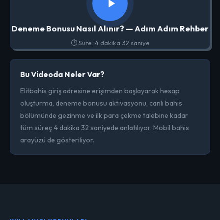
Deneme Bonusu Nasıl Alınır? — Adım Adım Rehber
⏱ Süre: 4 dakika 32 saniye
Bu Videoda Neler Var?
Elitbahis giriş adresine erişimden başlayarak hesap
oluşturma, deneme bonusu aktivasyonu, canlı bahis
bölümünde gezinme ve ilk para çekme talebine kadar
tüm süreç 4 dakika 32 saniyede anlatılıyor. Mobil bahis
arayüzü de gösteriliyor.