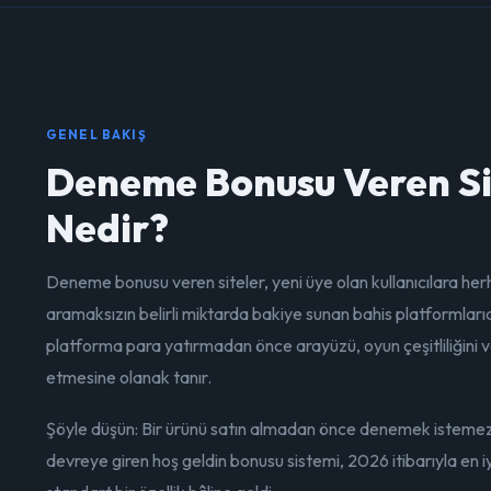
GENEL BAKIŞ
Deneme Bonusu Veren Si
Nedir?
Deneme bonusu veren siteler, yeni üye olan kullanıcılara herh
aramaksızın belirli miktarda bakiye sunan bahis platformlarıdır
platforma para yatırmadan önce arayüzü, oyun çeşitliliğini v
etmesine olanak tanır.
Şöyle düşün: Bir ürünü satın almadan önce denemek isteme
devreye giren hoş geldin bonusu sistemi, 2026 itibarıyla en iy