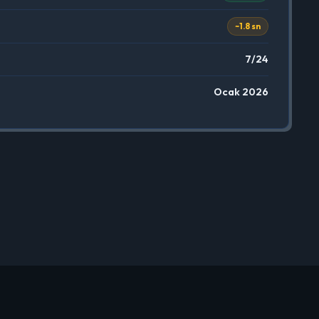
~1.8 sn
7/24
Ocak 2026