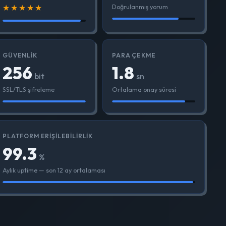
★★★★★
Doğrulanmış yorum
GÜVENLIK
PARA ÇEKME
256
1.8
bit
sn
SSL/TLS şifreleme
Ortalama onay süresi
PLATFORM ERIŞILEBILIRLIK
99.3
%
Aylık uptime — son 12 ay ortalaması