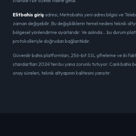
standart bir özellik hâline geldi.
Elitbahis giriş
adresi, Metrobahis yeni adres bilgisi ve Teleb
zaman değişebilir. Bu değişikliklerin temel nedeni teknik alt
bölgesel yönlendirme ayarlarıdır. Ve aslında... bu durum pla
protokolleriyle doğrudan bağlantılıdır.
Güvenilir bahis platformları, 256-bit SSL şifreleme ve iki fak
standartları 2024'ten bu yana zorunlu tutuyor. Canlı bahis b
onay süreleri, teknik altyapının kalitesini yansıtır.