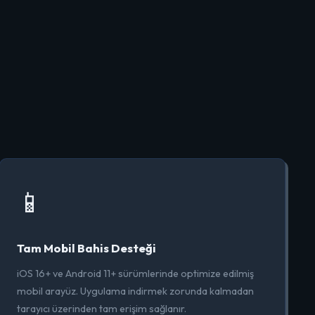
📱
Tam Mobil Bahis Desteği
iOS 16+ ve Android 11+ sürümlerinde optimize edilmiş
mobil arayüz. Uygulama indirmek zorunda kalmadan
tarayıcı üzerinden tam erişim sağlanır.