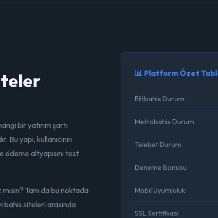
📊 Platform Özet Tab
teler
Elitbahis Durum
Metrobahis Durum
angi bir yatırım şartı
. Bu yapı, kullanıcının
Telebet Durum
e ödeme altyapısını test
Deneme Bonusu
z misin? Tam da bu noktada
Mobil Uyumluluk
i bahis siteleri arasında
SSL Sertifikası