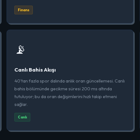
Finans
📡
Canlı Bahis Akışı
40'tan fazla spor dalında anlık oran güncellemesi. Canlı
bahis bölümünde gecikme süresi 200 ms altında
tutuluyor; bu da oran değişimlerini hızlı takip etmeni
sağlar.
Canlı