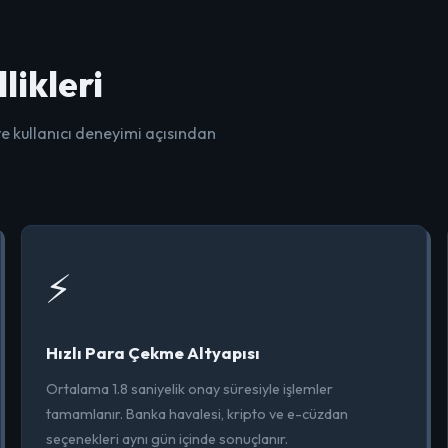
likleri
ve kullanıcı deneyimi açısından
⚡
Hızlı Para Çekme Altyapısı
Ortalama 1.8 saniyelik onay süresiyle işlemler
tamamlanır. Banka havalesi, kripto ve e-cüzdan
seçenekleri aynı gün içinde sonuçlanır.