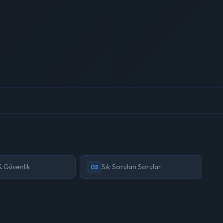
 Güvenlik
Sık Sorulan Sorular
05