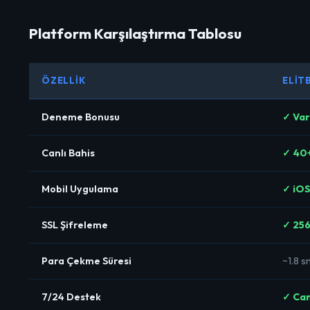
Platform Karşılaştırma Tablosu
ÖZELLIK
ELIT
Deneme Bonusu
✓ Var
Canlı Bahis
✓ 40
Mobil Uygulama
✓ iOS
SSL Şifreleme
✓ 256
Para Çekme Süresi
~1.8 s
7/24 Destek
✓ Can