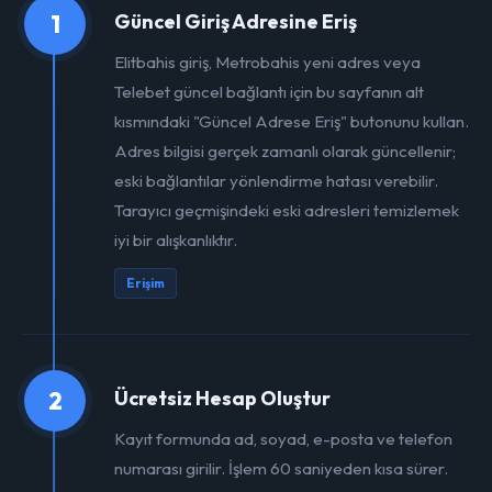
Güncel Giriş Adresine Eriş
1
Elitbahis giriş, Metrobahis yeni adres veya
Telebet güncel bağlantı için bu sayfanın alt
kısmındaki "Güncel Adrese Eriş" butonunu kullan.
Adres bilgisi gerçek zamanlı olarak güncellenir;
eski bağlantılar yönlendirme hatası verebilir.
Tarayıcı geçmişindeki eski adresleri temizlemek
iyi bir alışkanlıktır.
Erişim
Ücretsiz Hesap Oluştur
2
Kayıt formunda ad, soyad, e-posta ve telefon
numarası girilir. İşlem 60 saniyeden kısa sürer.