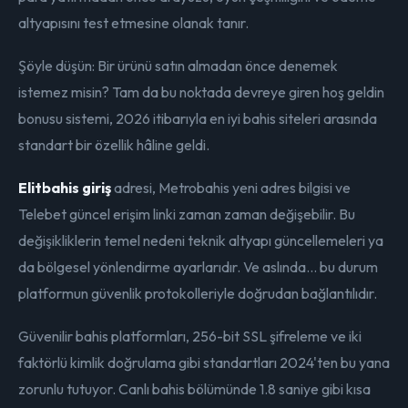
altyapısını test etmesine olanak tanır.
Şöyle düşün: Bir ürünü satın almadan önce denemek
istemez misin? Tam da bu noktada devreye giren hoş geldin
bonusu sistemi, 2026 itibarıyla en iyi bahis siteleri arasında
standart bir özellik hâline geldi.
Elitbahis giriş
adresi, Metrobahis yeni adres bilgisi ve
Telebet güncel erişim linki zaman zaman değişebilir. Bu
değişikliklerin temel nedeni teknik altyapı güncellemeleri ya
da bölgesel yönlendirme ayarlarıdır. Ve aslında... bu durum
platformun güvenlik protokolleriyle doğrudan bağlantılıdır.
Güvenilir bahis platformları, 256-bit SSL şifreleme ve iki
faktörlü kimlik doğrulama gibi standartları 2024'ten bu yana
zorunlu tutuyor. Canlı bahis bölümünde 1.8 saniye gibi kısa