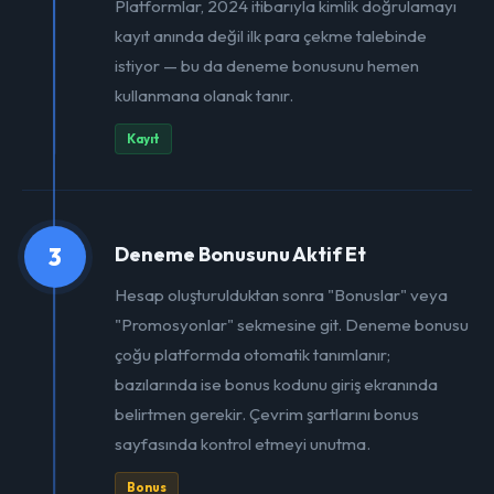
Platformlar, 2024 itibarıyla kimlik doğrulamayı
kayıt anında değil ilk para çekme talebinde
istiyor — bu da deneme bonusunu hemen
kullanmana olanak tanır.
Kayıt
Deneme Bonusunu Aktif Et
3
Hesap oluşturulduktan sonra "Bonuslar" veya
"Promosyonlar" sekmesine git. Deneme bonusu
çoğu platformda otomatik tanımlanır;
bazılarında ise bonus kodunu giriş ekranında
belirtmen gerekir. Çevrim şartlarını bonus
sayfasında kontrol etmeyi unutma.
Bonus