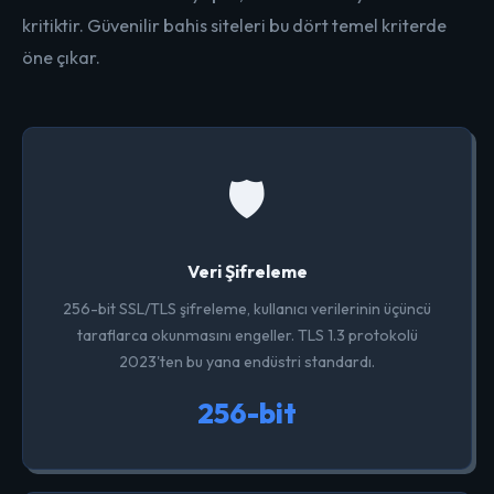
kritiktir. Güvenilir bahis siteleri bu dört temel kriterde
öne çıkar.
🛡️
Veri Şifreleme
256-bit SSL/TLS şifreleme, kullanıcı verilerinin üçüncü
taraflarca okunmasını engeller. TLS 1.3 protokolü
2023'ten bu yana endüstri standardı.
256-bit