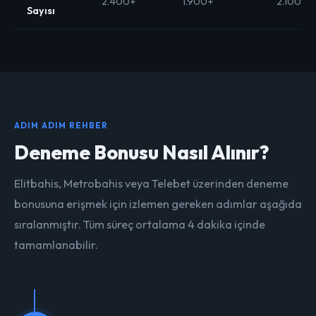
2.400+
1.900+
2.100+
Sayısı
ADIM ADIM REHBER
Deneme Bonusu Nasıl Alınır?
Elitbahis, Metrobahis veya Telebet üzerinden deneme
bonusuna erişmek için izlemen gereken adımlar aşağıda
sıralanmıştır. Tüm süreç ortalama 4 dakika içinde
tamamlanabilir.