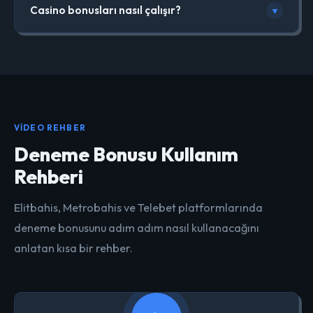
işlevli erişim sunar. Uygulama indirmek tercih
Casino bonusları nasıl çalışır?
▼
meselesidir; bazı kullanıcılar tarayıcı erişimini daha hızlı
buluyor.
Casino bonusları haftalık güncellenir. Yükleme bonusu,
nakit iade ve bedava çevirme seçenekleri en yaygın
türlerdir. Her bonusun ayrı çevrim şartı vardır; bunları
bonus sayfasında kontrol etmek önemlidir.
VIDEO REHBER
Deneme Bonusu Kullanım
Rehberi
Elitbahis, Metrobahis ve Telebet platformlarında
deneme bonusunu adım adım nasıl kullanacağını
anlatan kısa bir rehber.