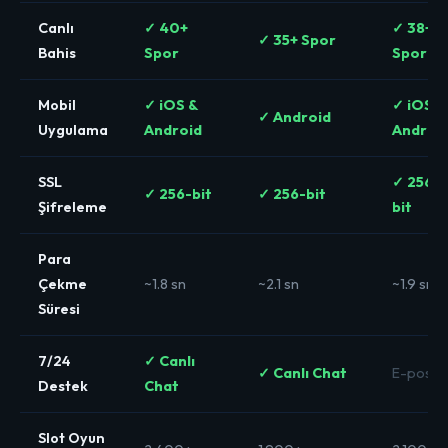
Canlı
✓ 40+
✓ 38+
✓ 35+ Spor
Bahis
Spor
Spor
Mobil
✓ iOS &
✓ iOS &
✓ Android
Uygulama
Android
Androi
SSL
✓ 256-
✓ 256-bit
✓ 256-bit
Şifreleme
bit
Para
Çekme
~1.8 sn
~2.1 sn
~1.9 sn
Süresi
7/24
✓ Canlı
✓ Canlı Chat
E-posta
Destek
Chat
Slot Oyun