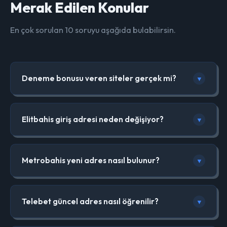
Merak Edilen Konular
En çok sorulan 10 soruyu aşağıda bulabilirsin.
Deneme bonusu veren siteler gerçek mi?
▼
Evet. Deneme bonusu sistemi, platformların yeni
kullanıcıları tanımak için uyguladığı teknik bir teşvik
Elitbahis giriş adresi neden değişiyor?
▼
mekanizmasıdır. Gerçek bakiye olarak tanımlanır; çevrim
şartlarını tamamladıktan sonra para çekme talebine
Adres değişiklikleri teknik altyapı güncellemeleri veya
açılır.
bölgesel yönlendirme ayarlarından kaynaklanır. Bu
Metrobahis yeni adres nasıl bulunur?
▼
sayfadaki "Güncel Adrese Eriş" butonu her zaman aktif
bağlantıyı gösterir.
Bu sayfanın "Güncel Adres" bölümündeki bağlantı
Metrobahis yeni adresine yönlendirir. Arama
Telebet güncel adres nasıl öğrenilir?
▼
motorlarında arama yapmak yerine doğrudan bu
sayfayı kullanman daha güvenlidir.
Telebet güncel erişim bilgisi bu sayfada düzenli olarak