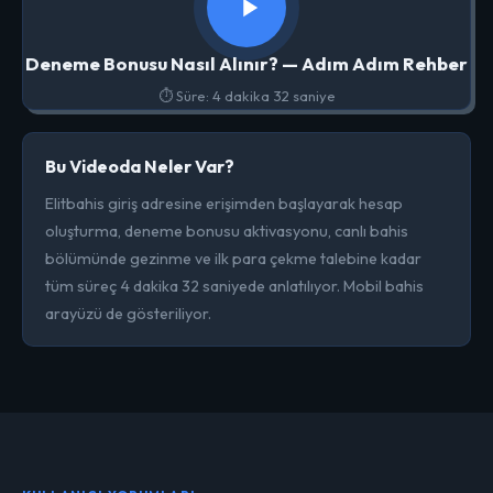
Deneme Bonusu Nasıl Alınır? — Adım Adım Rehber
⏱ Süre: 4 dakika 32 saniye
Bu Videoda Neler Var?
Elitbahis giriş adresine erişimden başlayarak hesap
oluşturma, deneme bonusu aktivasyonu, canlı bahis
bölümünde gezinme ve ilk para çekme talebine kadar
tüm süreç 4 dakika 32 saniyede anlatılıyor. Mobil bahis
arayüzü de gösteriliyor.