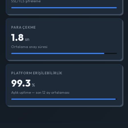
SSL/TLS şifreleme
PARA ÇEKME
1.8
sn
Ortalama onay süresi
PLATFORM ERIŞILEBILIRLIK
99.3
%
Aylık uptime — son 12 ay ortalaması