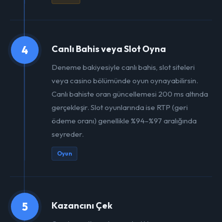
Canlı Bahis veya Slot Oyna
4
Deneme bakiyesiyle canlı bahis, slot siteleri
veya casino bölümünde oyun oynayabilirsin.
Canlı bahiste oran güncellemesi 200 ms altında
gerçekleşir. Slot oyunlarında ise RTP (geri
ödeme oranı) genellikle %94–%97 aralığında
seyreder.
Oyun
Kazancını Çek
5