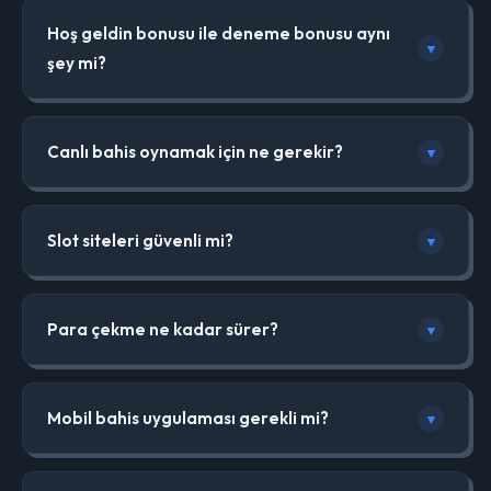
güncellenir. Sayfayı yer imlerine ekleyerek her zaman
Hoş geldin bonusu ile deneme bonusu aynı
▼
doğru adrese ulaşabilirsin.
şey mi?
Hoş geldin bonusu genellikle ilk yatırımın belirli bir
yüzdesi olarak verilir. Deneme bonusu ise yatırım şartı
Canlı bahis oynamak için ne gerekir?
▼
olmaksızın tanımlanan bakiyedir. İkisi farklı
mekanizmalar olmakla birlikte bazı platformlar her
Kayıtlı bir hesap ve minimum bakiye yeterlidir. Canlı
ikisini birlikte sunar.
bahis bölümünde 40'tan fazla spor dalında anlık oran
Slot siteleri güvenli mi?
▼
takibi yapılabilir. Stabil bir internet bağlantısı, 200 ms
altında gecikme için önerilir.
256-bit SSL şifreleme kullanan ve şeffaf RTP oranları
yayınlayan slot siteleri teknik açıdan güvenlidir. RTP oranı
Para çekme ne kadar sürer?
▼
%94 altında olan oyunları tercih etmemek genel bir
kullanıcı tercihi.
Ortalama onay süresi 1.8 saniyedir. Banka havalesi
işlemlerinde bankanın kendi işlem süresi eklenir; bu 1–3 iş
Mobil bahis uygulaması gerekli mi?
▼
günü olabilir. Kripto ve e-cüzdan ödemeleri genellikle
aynı gün tamamlanır.
Hayır. Tüm platformlar mobil tarayıcı üzerinden tam