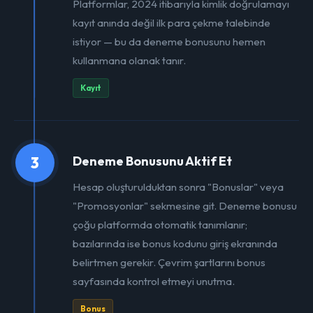
Platformlar, 2024 itibarıyla kimlik doğrulamayı
kayıt anında değil ilk para çekme talebinde
istiyor — bu da deneme bonusunu hemen
kullanmana olanak tanır.
Kayıt
Deneme Bonusunu Aktif Et
3
Hesap oluşturulduktan sonra "Bonuslar" veya
"Promosyonlar" sekmesine git. Deneme bonusu
çoğu platformda otomatik tanımlanır;
bazılarında ise bonus kodunu giriş ekranında
belirtmen gerekir. Çevrim şartlarını bonus
sayfasında kontrol etmeyi unutma.
Bonus