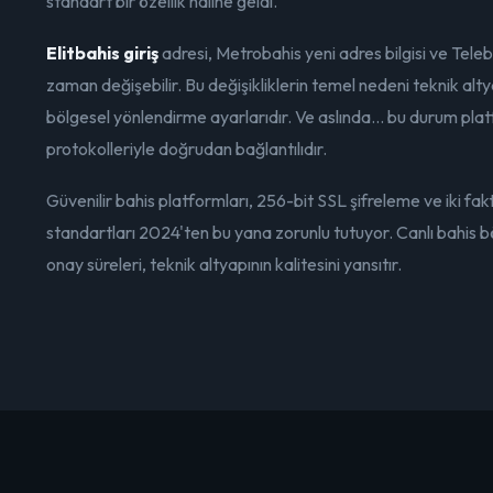
standart bir özellik hâline geldi.
Elitbahis giriş
adresi, Metrobahis yeni adres bilgisi ve Teleb
zaman değişebilir. Bu değişikliklerin temel nedeni teknik alt
bölgesel yönlendirme ayarlarıdır. Ve aslında... bu durum pla
protokolleriyle doğrudan bağlantılıdır.
Güvenilir bahis platformları, 256-bit SSL şifreleme ve iki fak
standartları 2024'ten bu yana zorunlu tutuyor. Canlı bahis b
onay süreleri, teknik altyapının kalitesini yansıtır.