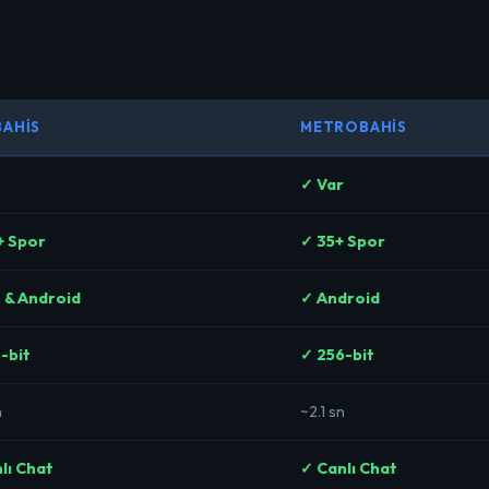
BAHIS
METROBAHIS
✓ Var
+ Spor
✓ 35+ Spor
 & Android
✓ Android
-bit
✓ 256-bit
n
~2.1 sn
lı Chat
✓ Canlı Chat