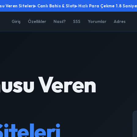
en Siteler
Canlı Bahis & Slot
Hızlı Para Çekme 1.8 Saniye
256
Giriş
Özellikler
Nasıl?
SSS
Yorumlar
Adres
usu Veren
iteleri