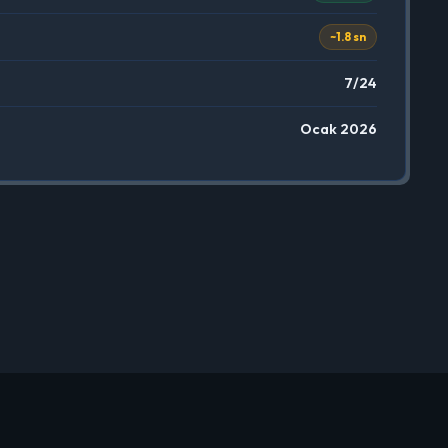
~1.8 sn
7/24
Ocak 2026