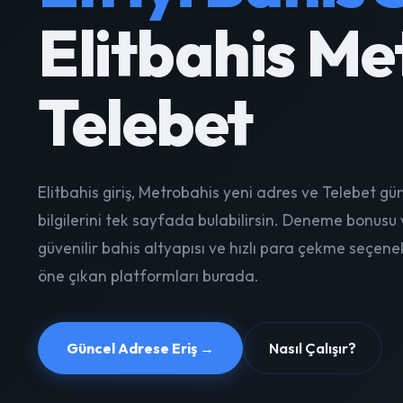
Elitbahis Me
Telebet
Elitbahis giriş, Metrobahis yeni adres ve Telebet gü
bilgilerini tek sayfada bulabilirsin. Deneme bonusu v
güvenilir bahis altyapısı ve hızlı para çekme seçene
öne çıkan platformları burada.
Güncel Adrese Eriş →
Nasıl Çalışır?