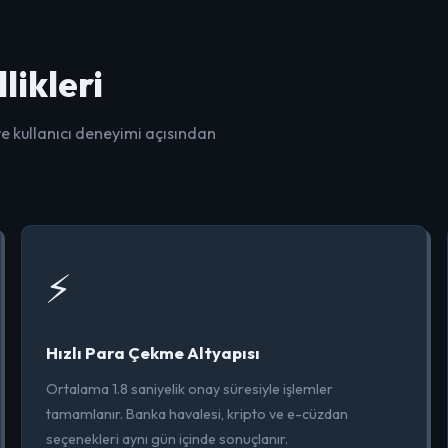
likleri
ve kullanıcı deneyimi açısından
⚡
Hızlı Para Çekme Altyapısı
Ortalama 1.8 saniyelik onay süresiyle işlemler
tamamlanır. Banka havalesi, kripto ve e-cüzdan
seçenekleri aynı gün içinde sonuçlanır.