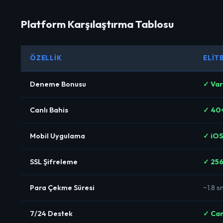
Platform Karşılaştırma Tablosu
ÖZELLIK
ELIT
Deneme Bonusu
✓ Var
Canlı Bahis
✓ 40
Mobil Uygulama
✓ iOS
SSL Şifreleme
✓ 256
Para Çekme Süresi
~1.8 s
7/24 Destek
✓ Can