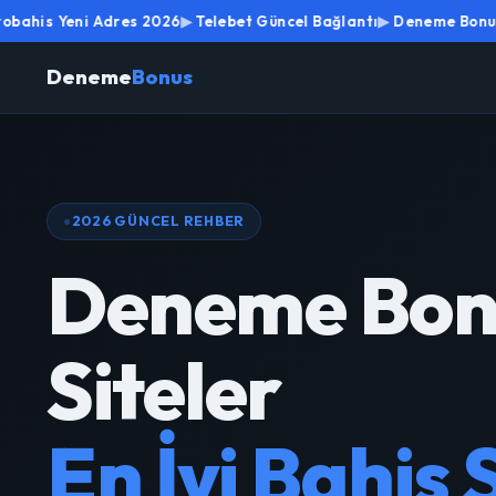
is Yeni Adres 2026
Telebet Güncel Bağlantı
Deneme Bonusu Ver
Deneme
Bonus
2026 GÜNCEL REHBER
Deneme Bon
Siteler
En İyi Bahis S