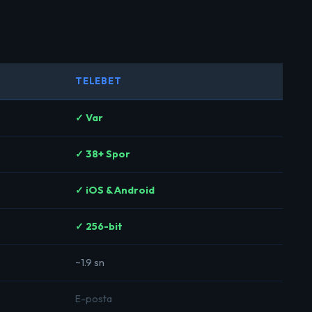
TELEBET
✓ Var
✓ 38+ Spor
✓ iOS & Android
✓ 256-bit
~1.9 sn
E-posta