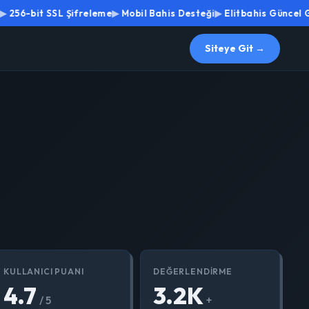
-bit SSL Şifreleme
Mobil Bahis Desteği
Elitbahis Güncel Giriş
Siteye Git →
KULLANICI PUANI
DEĞERLENDIRME
4.7
3.2K
/ 5
+