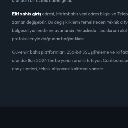
standart bir özellik hâline geldi.
Elitbahis giriş
adresi, Metrobahis yeni adres bilgisi ve Teleb
zaman değişebilir. Bu değişikliklerin temel nedeni teknik alt
bölgesel yönlendirme ayarlarıdır. Ve aslında... bu durum pla
protokolleriyle doğrudan bağlantılıdır.
Güvenilir bahis platformları, 256-bit SSL şifreleme ve iki fak
standartları 2024'ten bu yana zorunlu tutuyor. Canlı bahis b
onay süreleri, teknik altyapının kalitesini yansıtır.