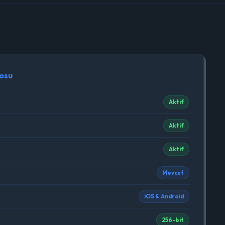
losu
Aktif
Aktif
Aktif
Mevcut
iOS & Android
256-bit