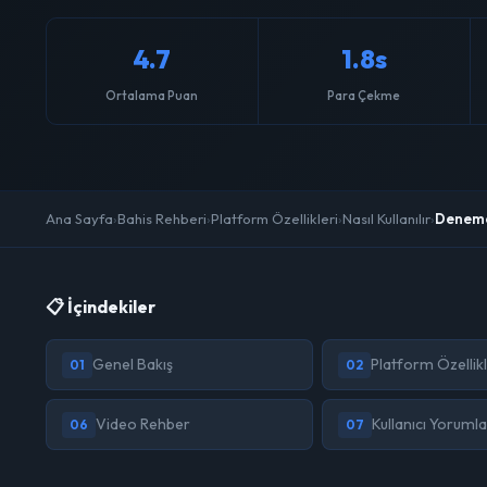
4.7
1.8s
Ortalama Puan
Para Çekme
Ana Sayfa
Bahis Rehberi
Platform Özellikleri
Nasıl Kullanılır
Deneme
📋 İçindekiler
Genel Bakış
Platform Özellikl
01
02
Video Rehber
Kullanıcı Yorumla
06
07