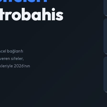
trobahis
ncel bağlantı
eren siteler,
kleriyle 2026'nın