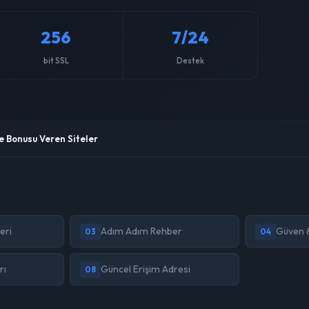
256
7/24
bit SSL
Destek
 Bonusu Veren Siteler
eri
Adım Adım Rehber
Güven &
03
04
rı
Güncel Erişim Adresi
08