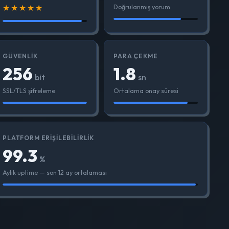
★★★★★
Doğrulanmış yorum
GÜVENLIK
PARA ÇEKME
256
1.8
bit
sn
SSL/TLS şifreleme
Ortalama onay süresi
PLATFORM ERIŞILEBILIRLIK
99.3
%
Aylık uptime — son 12 ay ortalaması