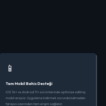
📱
Tam Mobil Bahis Desteği
iOS 16+ ve Android 11+ sürümlerinde optimize edilmiş
mobil arayüz. Uygulama indirmek zorunda kalmadan
tarayıcı üzerinden tam erişim sağlanır.