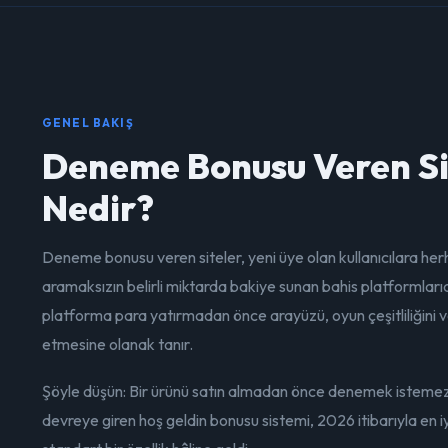
GENEL BAKIŞ
Deneme Bonusu Veren Si
Nedir?
Deneme bonusu veren siteler, yeni üye olan kullanıcılara herh
aramaksızın belirli miktarda bakiye sunan bahis platformlarıdır
platforma para yatırmadan önce arayüzü, oyun çeşitliliğini v
etmesine olanak tanır.
Şöyle düşün: Bir ürünü satın almadan önce denemek isteme
devreye giren hoş geldin bonusu sistemi, 2026 itibarıyla en iy