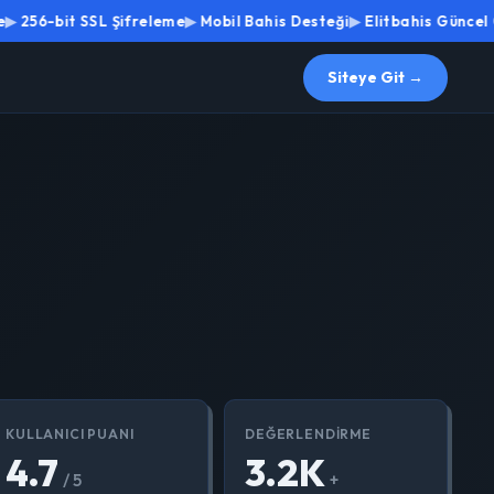
6-bit SSL Şifreleme
Mobil Bahis Desteği
Elitbahis Güncel Giriş
Siteye Git →
KULLANICI PUANI
DEĞERLENDIRME
4.7
3.2K
/ 5
+