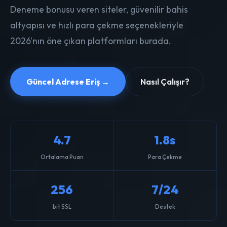
Deneme bonusu veren siteler, güvenilir bahis
altyapısı ve hızlı para çekme seçenekleriyle
2026'nın öne çıkan platformları burada.
Güncel Adrese Eriş →
Nasıl Çalışır?
4.7
1.8s
Ortalama Puan
Para Çekme
256
7/24
bit SSL
Destek