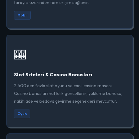
tarayıcı üzerinden tam erişim sağlanır.
Mobil
🎰
Slot Siteleri & Casino Bonusları
2.400'den fazla slot oyunu ve canlı casino masası.
Casino bonusları haftalık güncellenir; yükleme bonusu,
nakit iade ve bedava çevirme seçenekleri mevcuttur.
Oyun