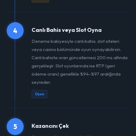
Canlı Bahis veya Slot Oyna
4
Deneme bakiyesiyle canlı bahis, slot siteleri
veya casino bölümünde oyun oynayabilirsin.
Canlı bahiste oran güncellemesi 200 ms altında
gerçekleşir. Slot oyunlarında ise RTP (geri
ödeme oranı) genellikle %94–%97 aralığında
seyreder.
Oyun
Kazancını Çek
5