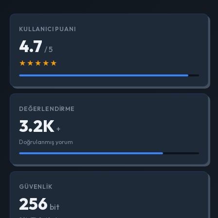
KULLANICI PUANI
4.7
/ 5
★★★★★
DEĞERLENDIRME
3.2K
+
Doğrulanmış yorum
GÜVENLIK
256
bit