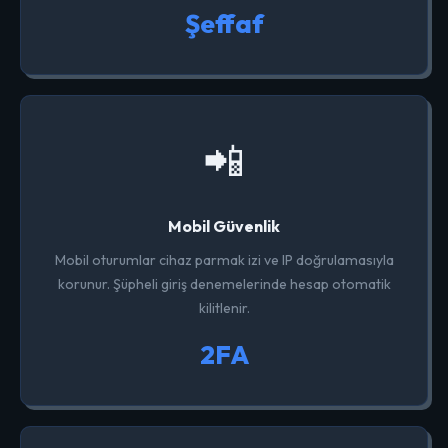
Şeffaf
📲
Mobil Güvenlik
Mobil oturumlar cihaz parmak izi ve IP doğrulamasıyla
korunur. Şüpheli giriş denemelerinde hesap otomatik
kilitlenir.
2FA