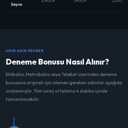
2.400+
1.900+
2.100+
Sayısı
ADIM ADIM REHBER
Deneme Bonusu Nasıl Alınır?
Elitbahis, Metrobahis veya Telebet üzerinden deneme
bonusuna erişmek için izlemen gereken adımlar aşağıda
sıralanmıştır. Tüm süreç ortalama 4 dakika içinde
tamamlanabilir.