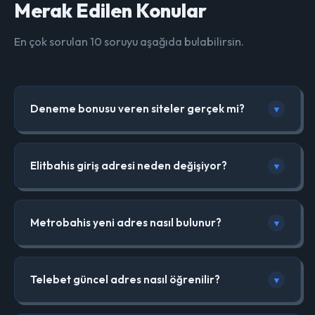
Merak Edilen Konular
En çok sorulan 10 soruyu aşağıda bulabilirsin.
Deneme bonusu veren siteler gerçek mi?
▼
Evet. Deneme bonusu sistemi, platformların yeni
kullanıcıları tanımak için uyguladığı teknik bir teşvik
Elitbahis giriş adresi neden değişiyor?
▼
mekanizmasıdır. Gerçek bakiye olarak tanımlanır; çevrim
şartlarını tamamladıktan sonra para çekme talebine
Adres değişiklikleri teknik altyapı güncellemeleri veya
açılır.
bölgesel yönlendirme ayarlarından kaynaklanır. Bu
Metrobahis yeni adres nasıl bulunur?
▼
sayfadaki "Güncel Adrese Eriş" butonu her zaman aktif
bağlantıyı gösterir.
Bu sayfanın "Güncel Adres" bölümündeki bağlantı
Metrobahis yeni adresine yönlendirir. Arama
Telebet güncel adres nasıl öğrenilir?
▼
motorlarında arama yapmak yerine doğrudan bu
sayfayı kullanman daha güvenlidir.
Telebet güncel erişim bilgisi bu sayfada düzenli olarak