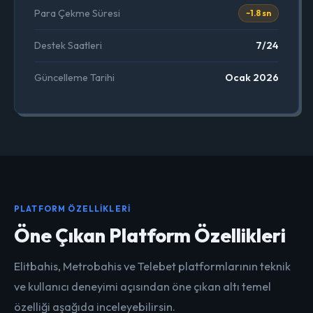
Para Çekme Süresi
~1.8 sn
Destek Saatleri
7/24
Güncelleme Tarihi
Ocak 2026
PLATFORM ÖZELLIKLERI
Öne Çıkan Platform Özellikleri
Elitbahis, Metrobahis ve Telebet platformlarının teknik
ve kullanıcı deneyimi açısından öne çıkan altı temel
özelliği aşağıda inceleyebilirsin.