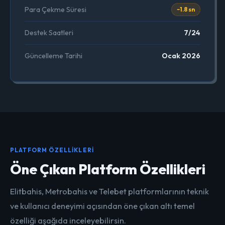
Para Çekme Süresi
~1.8 sn
Destek Saatleri
7/24
Güncelleme Tarihi
Ocak 2026
PLATFORM ÖZELLIKLERI
Öne Çıkan Platform Özellikleri
Elitbahis, Metrobahis ve Telebet platformlarının teknik
ve kullanıcı deneyimi açısından öne çıkan altı temel
özelliği aşağıda inceleyebilirsin.