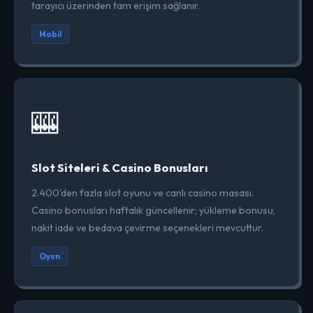
tarayıcı üzerinden tam erişim sağlanır.
Mobil
🎰
Slot Siteleri & Casino Bonusları
2.400'den fazla slot oyunu ve canlı casino masası.
Casino bonusları haftalık güncellenir; yükleme bonusu,
nakit iade ve bedava çevirme seçenekleri mevcuttur.
Oyun