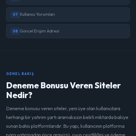
Kullanıcı Yorumları
07
Güncel Erişim Adresi
08
GENEL BAKIŞ
Deneme Bonusu Veren Siteler
Nedir?
Deneme bonusu veren siteler, yeni üye olan kullanıcılara
herhangi bir yatırım şartı aramaksızın belirli miktarda bakiye
sunan bahis platformlarıdır. Bu yapı, kullanıcının platforma
para yatırmadan önce arayüzü, oyun çeşitliliğini ve ödeme