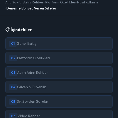
Ana Sayfa
Bahis Rehberi
Platform Özellikleri
Nasıl Kullanılır
Deneme Bonusu Veren Siteler
📋 İçindekiler
Genel Bakış
01
Platform Özellikleri
02
Adım Adım Rehber
03
Güven & Güvenlik
04
Sık Sorulan Sorular
05
Video Rehber
06