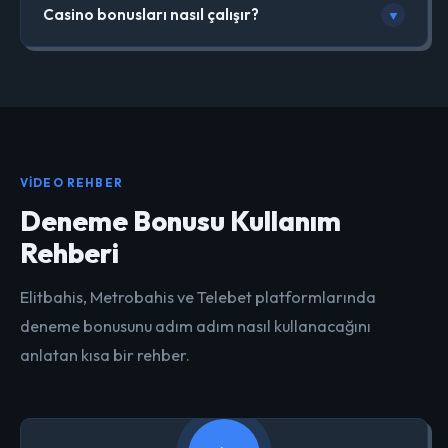
işlevli erişim sunar. Uygulama indirmek tercih
Casino bonusları nasıl çalışır?
▼
meselesidir; bazı kullanıcılar tarayıcı erişimini daha hızlı
buluyor.
Casino bonusları haftalık güncellenir. Yükleme bonusu,
nakit iade ve bedava çevirme seçenekleri en yaygın
türlerdir. Her bonusun ayrı çevrim şartı vardır; bunları
bonus sayfasında kontrol etmek önemlidir.
VIDEO REHBER
Deneme Bonusu Kullanım
Rehberi
Elitbahis, Metrobahis ve Telebet platformlarında
deneme bonusunu adım adım nasıl kullanacağını
anlatan kısa bir rehber.