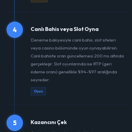
Canlı Bahis veya Slot Oyna
4
Deneme bakiyesiyle canlı bahis, slot siteleri
veya casino bölümünde oyun oynayabilirsin.
Canlı bahiste oran güncellemesi 200 ms altında
gerçekleşir. Slot oyunlarında ise RTP (geri
ödeme oranı) genellikle %94–%97 aralığında
seyreder.
Oyun
Kazancını Çek
5