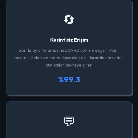
🔄
Kesintisiz Erişim
Son 12 ay ortalamasında %99.3 uptime değeri. Planlı
bakım süreleri önceden duyurulur; acil durumlarda yedek
sunucular devreye girer.
%99.3
💬