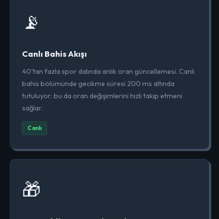
📡
Canlı Bahis Akışı
40'tan fazla spor dalında anlık oran güncellemesi. Canlı
bahis bölümünde gecikme süresi 200 ms altında
tutuluyor; bu da oran değişimlerini hızlı takip etmeni
sağlar.
Canlı
🎁