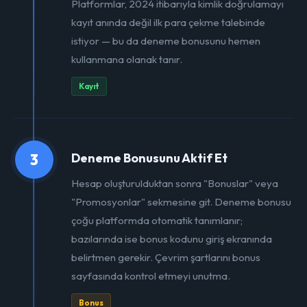
Platformlar, 2024 itibarıyla kimlik doğrulamayı
kayıt anında değil ilk para çekme talebinde
istiyor — bu da deneme bonusunu hemen
kullanmana olanak tanır.
Kayıt
Deneme Bonusunu Aktif Et
3
Hesap oluşturulduktan sonra "Bonuslar" veya
"Promosyonlar" sekmesine git. Deneme bonusu
çoğu platformda otomatik tanımlanır;
bazılarında ise bonus kodunu giriş ekranında
belirtmen gerekir. Çevrim şartlarını bonus
sayfasında kontrol etmeyi unutma.
Bonus