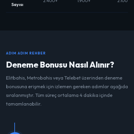
2.400+
1.900+
2.100+
Sayısı
ADIM ADIM REHBER
Deneme Bonusu Nasıl Alınır?
Elitbahis, Metrobahis veya Telebet üzerinden deneme
bonusuna erişmek için izlemen gereken adımlar aşağıda
sıralanmıştır. Tüm süreç ortalama 4 dakika içinde
tamamlanabilir.