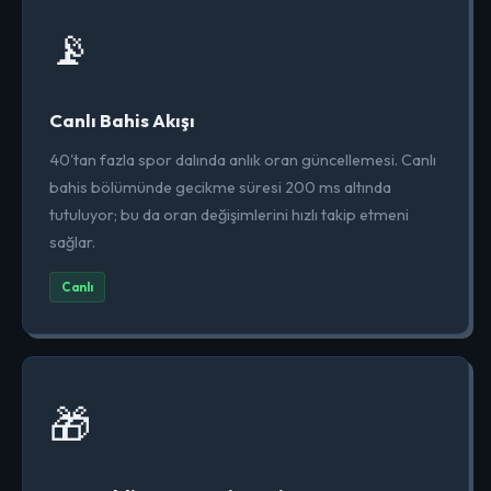
📡
Canlı Bahis Akışı
40'tan fazla spor dalında anlık oran güncellemesi. Canlı
bahis bölümünde gecikme süresi 200 ms altında
tutuluyor; bu da oran değişimlerini hızlı takip etmeni
sağlar.
Canlı
🎁