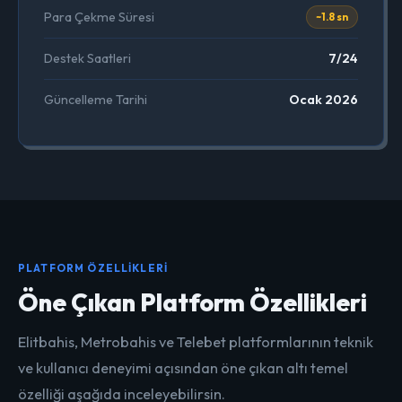
Para Çekme Süresi
~1.8 sn
Destek Saatleri
7/24
Güncelleme Tarihi
Ocak 2026
PLATFORM ÖZELLIKLERI
Öne Çıkan Platform Özellikleri
Elitbahis, Metrobahis ve Telebet platformlarının teknik
ve kullanıcı deneyimi açısından öne çıkan altı temel
özelliği aşağıda inceleyebilirsin.