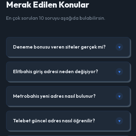
Merak Edilen Konular
En çok sorulan 10 soruyu aşağıda bulabilirsin.
Deneme bonusu veren siteler gerçek mi?
▼
Evet. Deneme bonusu sistemi, platformların yeni
kullanıcıları tanımak için uyguladığı teknik bir teşvik
Elitbahis giriş adresi neden değişiyor?
▼
mekanizmasıdır. Gerçek bakiye olarak tanımlanır; çevrim
şartlarını tamamladıktan sonra para çekme talebine
Adres değişiklikleri teknik altyapı güncellemeleri veya
açılır.
bölgesel yönlendirme ayarlarından kaynaklanır. Bu
Metrobahis yeni adres nasıl bulunur?
▼
sayfadaki "Güncel Adrese Eriş" butonu her zaman aktif
bağlantıyı gösterir.
Bu sayfanın "Güncel Adres" bölümündeki bağlantı
Metrobahis yeni adresine yönlendirir. Arama
Telebet güncel adres nasıl öğrenilir?
▼
motorlarında arama yapmak yerine doğrudan bu
sayfayı kullanman daha güvenlidir.
Telebet güncel erişim bilgisi bu sayfada düzenli olarak