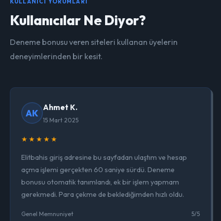
KULLANICI YORUMLARI
Kullanıcılar Ne Diyor?
Deneme bonusu veren siteleri kullanan üyelerin
deneyimlerinden bir kesit.
Ahmet K.
AK
15 Mart 2025
★★★★★
Elitbahis giriş adresine bu sayfadan ulaştım ve hesap
açma işlemi gerçekten 60 saniye sürdü. Deneme
bonusu otomatik tanımlandı, ek bir işlem yapmam
gerekmedi. Para çekme de beklediğimden hızlı oldu.
Genel Memnuniyet
5/5