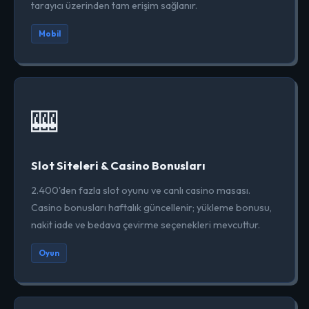
tarayıcı üzerinden tam erişim sağlanır.
Mobil
🎰
Slot Siteleri & Casino Bonusları
2.400'den fazla slot oyunu ve canlı casino masası.
Casino bonusları haftalık güncellenir; yükleme bonusu,
nakit iade ve bedava çevirme seçenekleri mevcuttur.
Oyun