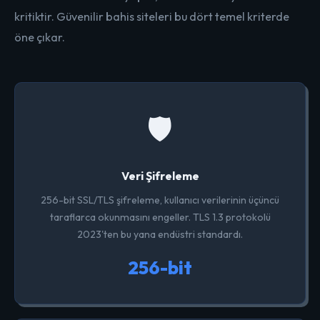
kritiktir. Güvenilir bahis siteleri bu dört temel kriterde
öne çıkar.
🛡️
Veri Şifreleme
256-bit SSL/TLS şifreleme, kullanıcı verilerinin üçüncü
taraflarca okunmasını engeller. TLS 1.3 protokolü
2023'ten bu yana endüstri standardı.
256-bit