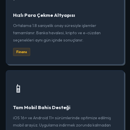
Hızlı Para Çekme Altyapısı
Ortalama 1.8 saniyelik onay süresiyle işlemler
tamamlanır. Banka havalesi, kripto ve e-cüzdan
seçenekleri aynı gün içinde sonuçlanır.
Finans
📱
Tam Mobil Bahis Desteği
iOS 16+ ve Android 11+ sürümlerinde optimize edilmiş
mobil arayüz. Uygulama indirmek zorunda kalmadan