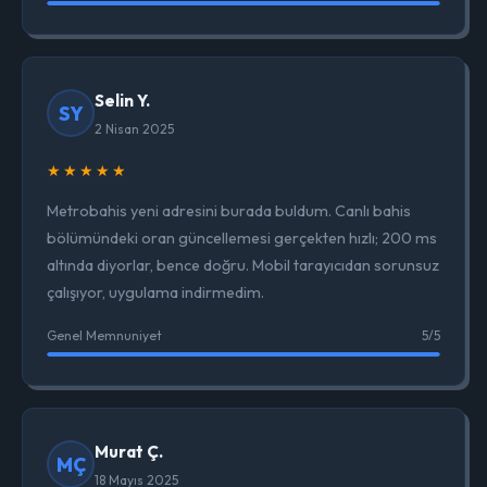
Selin Y.
SY
2 Nisan 2025
★★★★★
Metrobahis yeni adresini burada buldum. Canlı bahis
bölümündeki oran güncellemesi gerçekten hızlı; 200 ms
altında diyorlar, bence doğru. Mobil tarayıcıdan sorunsuz
çalışıyor, uygulama indirmedim.
Genel Memnuniyet
5/5
Murat Ç.
MÇ
18 Mayıs 2025