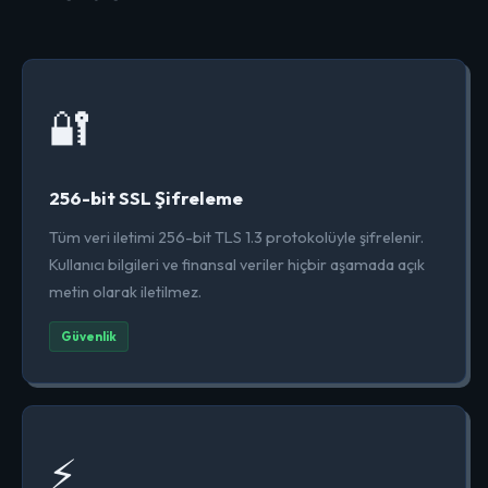
🔐
256-bit SSL Şifreleme
Tüm veri iletimi 256-bit TLS 1.3 protokolüyle şifrelenir.
Kullanıcı bilgileri ve finansal veriler hiçbir aşamada açık
metin olarak iletilmez.
Güvenlik
⚡