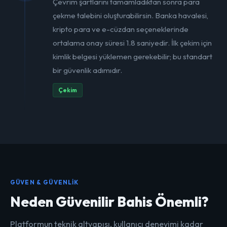
Çevrim şartlarını tamamladıktan sonra para
çekme talebini oluşturabilirsin. Banka havalesi,
kripto para ve e-cüzdan seçeneklerinde
ortalama onay süresi 1.8 saniyedir. İlk çekim için
kimlik belgesi yüklemen gerekebilir; bu standart
bir güvenlik adımıdır.
Çekim
GÜVEN & GÜVENLIK
Neden Güvenilir Bahis Önemli?
Platformun teknik altyapısı, kullanıcı deneyimi kadar