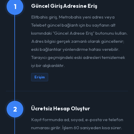
Güncel Giriş Adresine Eriş
1
Elitbahis giriş, Metrobahis yeni adres veya
Telebet güncel bağlantı için bu sayfanın alt
kısmındaki "Güncel Adrese Eriş" butonunu kullan.
Adres bilgisi gerçek zamanlı olarak güncellenir;
eski bağlantılar yönlendirme hatası verebilir.
Tarayıcı geçmişindeki eski adresleri temizlemek
iyi bir alışkanlıktır.
Erişim
Ücretsiz Hesap Oluştur
2
Kayıt formunda ad, soyad, e-posta ve telefon
numarası girilir. İşlem 60 saniyeden kısa sürer.