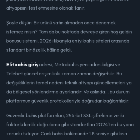
altyapısını test etmesine olanak tanır.
Şöyle düşün: Bir ürünü satın almadan önce denemek
istemez misin? Tam da bu noktada devreye giren hoş geldin
bonusu sistemi, 2026 itibarıyla en iyi bahis siteleri arasında
standart bir özellik hâline geldi.
Elitbahis giriş
adresi, Metrobahis yeni adres bilgisi ve
Telebet güncel erişim linki zaman zaman değişebilir. Bu
değişikliklerin temel nedeni teknik altyapı güncellemeleri ya
da bölgesel yönlendirme ayarlarıdır. Ve aslında... bu durum
platformun güvenlik protokolleriyle doğrudan bağlantılıdır.
Güvenilir bahis platformları, 256-bit SSL şifreleme ve iki
faktörlü kimlik doğrulama gibi standartları 2024'ten bu yana
zorunlu tutuyor. Canlı bahis bölümünde 1.8 saniye gibi kısa