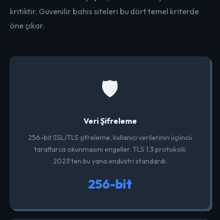
kritiktir. Güvenilir bahis siteleri bu dört temel kriterde
öne çıkar.
🛡️
Veri Şifreleme
256-bit SSL/TLS şifreleme, kullanıcı verilerinin üçüncü
taraflarca okunmasını engeller. TLS 1.3 protokolü
2023'ten bu yana endüstri standardı.
256-bit