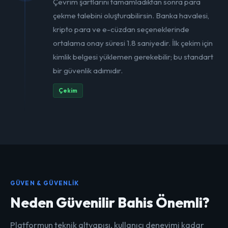
Çevrim şartlarını tamamladıktan sonra para
çekme talebini oluşturabilirsin. Banka havalesi,
kripto para ve e-cüzdan seçeneklerinde
ortalama onay süresi 1.8 saniyedir. İlk çekim için
kimlik belgesi yüklemen gerekebilir; bu standart
bir güvenlik adımıdır.
Çekim
GÜVEN & GÜVENLIK
Neden Güvenilir Bahis Önemli?
Platformun teknik altyapısı, kullanıcı deneyimi kadar