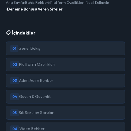
Ana Sayfa
Bahis Rehberi
Platform Özellikleri
Nasıl Kullanılır
Deneme Bonusu Veren Siteler
📋 İçindekiler
Genel Bakış
01
Platform Özellikleri
02
Adım Adım Rehber
03
Güven & Güvenlik
04
Sık Sorulan Sorular
05
Video Rehber
06