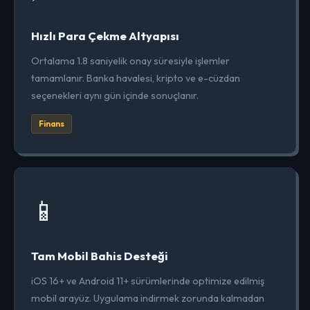
Hızlı Para Çekme Altyapısı
Ortalama 1.8 saniyelik onay süresiyle işlemler
tamamlanır. Banka havalesi, kripto ve e-cüzdan
seçenekleri aynı gün içinde sonuçlanır.
Finans
📱
Tam Mobil Bahis Desteği
iOS 16+ ve Android 11+ sürümlerinde optimize edilmiş
mobil arayüz. Uygulama indirmek zorunda kalmadan