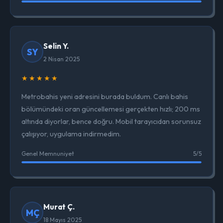
Selin Y.
SY
2 Nisan 2025
★★★★★
Metrobahis yeni adresini burada buldum. Canlı bahis
bölümündeki oran güncellemesi gerçekten hızlı; 200 ms
altında diyorlar, bence doğru. Mobil tarayıcıdan sorunsuz
çalışıyor, uygulama indirmedim.
Genel Memnuniyet
5/5
Murat Ç.
MÇ
18 Mayıs 2025