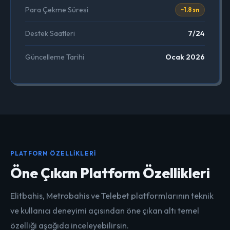
Para Çekme Süresi
~1.8 sn
Destek Saatleri
7/24
Güncelleme Tarihi
Ocak 2026
PLATFORM ÖZELLIKLERI
Öne Çıkan Platform Özellikleri
Elitbahis, Metrobahis ve Telebet platformlarının teknik
ve kullanıcı deneyimi açısından öne çıkan altı temel
özelliği aşağıda inceleyebilirsin.