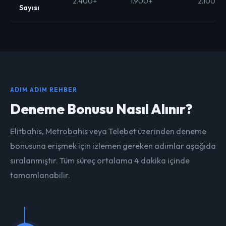
2.400+
1.900+
2.100+
Sayısı
ADIM ADIM REHBER
Deneme Bonusu Nasıl Alınır?
Elitbahis, Metrobahis veya Telebet üzerinden deneme
bonusuna erişmek için izlemen gereken adımlar aşağıda
sıralanmıştır. Tüm süreç ortalama 4 dakika içinde
tamamlanabilir.