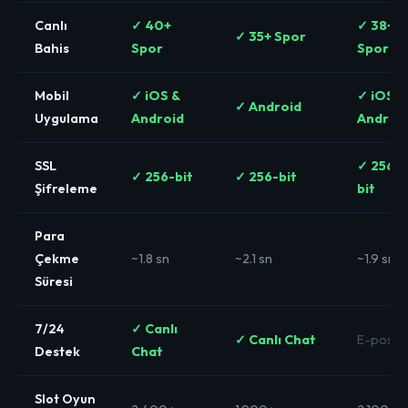
Canlı
✓ 40+
✓ 38+
✓ 35+ Spor
Bahis
Spor
Spor
Mobil
✓ iOS &
✓ iOS &
✓ Android
Uygulama
Android
Androi
SSL
✓ 256-
✓ 256-bit
✓ 256-bit
Şifreleme
bit
Para
Çekme
~1.8 sn
~2.1 sn
~1.9 sn
Süresi
7/24
✓ Canlı
✓ Canlı Chat
E-posta
Destek
Chat
Slot Oyun