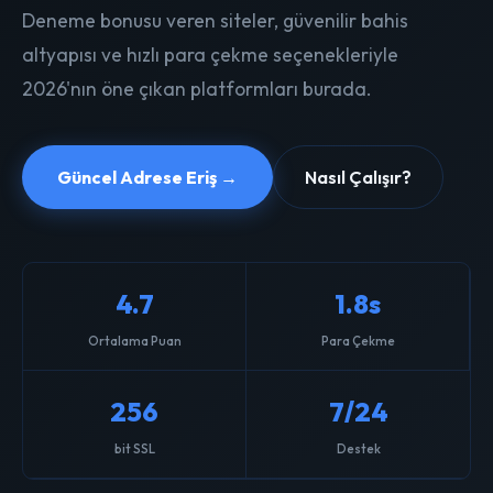
Deneme bonusu veren siteler, güvenilir bahis
altyapısı ve hızlı para çekme seçenekleriyle
2026'nın öne çıkan platformları burada.
Güncel Adrese Eriş →
Nasıl Çalışır?
4.7
1.8s
Ortalama Puan
Para Çekme
256
7/24
bit SSL
Destek