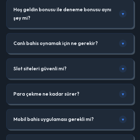
güncellenir. Sayfayı yer imlerine ekleyerek her zaman
Hoş geldin bonusu ile deneme bonusu aynı
▼
doğru adrese ulaşabilirsin.
şey mi?
Hoş geldin bonusu genellikle ilk yatırımın belirli bir
yüzdesi olarak verilir. Deneme bonusu ise yatırım şartı
Canlı bahis oynamak için ne gerekir?
▼
olmaksızın tanımlanan bakiyedir. İkisi farklı
mekanizmalar olmakla birlikte bazı platformlar her
Kayıtlı bir hesap ve minimum bakiye yeterlidir. Canlı
ikisini birlikte sunar.
bahis bölümünde 40'tan fazla spor dalında anlık oran
Slot siteleri güvenli mi?
▼
takibi yapılabilir. Stabil bir internet bağlantısı, 200 ms
altında gecikme için önerilir.
256-bit SSL şifreleme kullanan ve şeffaf RTP oranları
yayınlayan slot siteleri teknik açıdan güvenlidir. RTP oranı
Para çekme ne kadar sürer?
▼
%94 altında olan oyunları tercih etmemek genel bir
kullanıcı tercihi.
Ortalama onay süresi 1.8 saniyedir. Banka havalesi
işlemlerinde bankanın kendi işlem süresi eklenir; bu 1–3 iş
Mobil bahis uygulaması gerekli mi?
▼
günü olabilir. Kripto ve e-cüzdan ödemeleri genellikle
aynı gün tamamlanır.
Hayır. Tüm platformlar mobil tarayıcı üzerinden tam