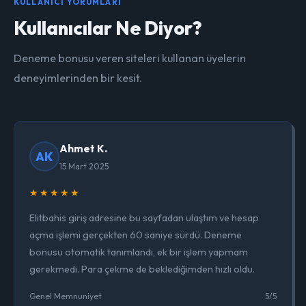
KULLANICI YORUMLARI
Kullanıcılar Ne Diyor?
Deneme bonusu veren siteleri kullanan üyelerin
deneyimlerinden bir kesit.
Ahmet K.
AK
15 Mart 2025
★★★★★
Elitbahis giriş adresine bu sayfadan ulaştım ve hesap
açma işlemi gerçekten 60 saniye sürdü. Deneme
bonusu otomatik tanımlandı, ek bir işlem yapmam
gerekmedi. Para çekme de beklediğimden hızlı oldu.
Genel Memnuniyet
5/5