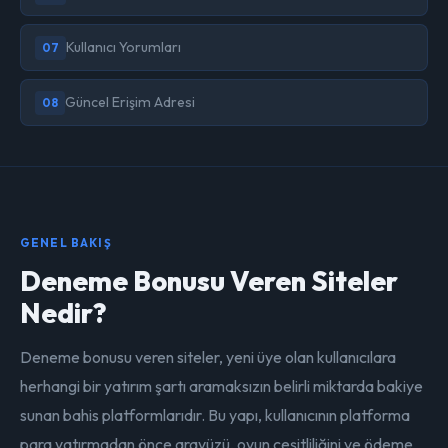
Kullanıcı Yorumları
07
Güncel Erişim Adresi
08
GENEL BAKIŞ
Deneme Bonusu Veren Siteler
Nedir?
Deneme bonusu veren siteler, yeni üye olan kullanıcılara
herhangi bir yatırım şartı aramaksızın belirli miktarda bakiye
sunan bahis platformlarıdır. Bu yapı, kullanıcının platforma
para yatırmadan önce arayüzü, oyun çeşitliliğini ve ödeme