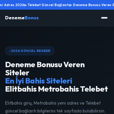
es 2026
Telebet Güncel Bağlantı
Deneme Bonusu Veren Siteler
Deneme
Bonus
2026 GÜNCEL REHBER
Deneme Bonusu Veren
Siteler
En İyi Bahis Siteleri
Elitbahis Metrobahis Telebet
Elitbahis giriş, Metrobahis yeni adres ve Telebet
güncel bağlantı bilgilerini tek sayfada bulabilirsin.