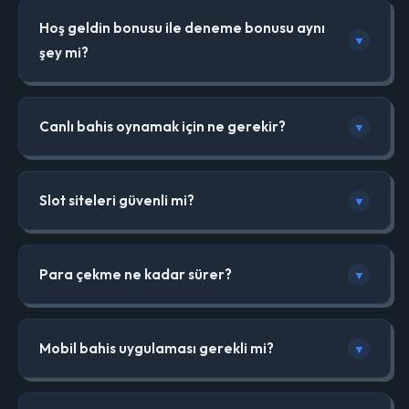
güncellenir. Sayfayı yer imlerine ekleyerek her zaman
Hoş geldin bonusu ile deneme bonusu aynı
▼
doğru adrese ulaşabilirsin.
şey mi?
Hoş geldin bonusu genellikle ilk yatırımın belirli bir
yüzdesi olarak verilir. Deneme bonusu ise yatırım şartı
Canlı bahis oynamak için ne gerekir?
▼
olmaksızın tanımlanan bakiyedir. İkisi farklı
mekanizmalar olmakla birlikte bazı platformlar her
Kayıtlı bir hesap ve minimum bakiye yeterlidir. Canlı
ikisini birlikte sunar.
bahis bölümünde 40'tan fazla spor dalında anlık oran
Slot siteleri güvenli mi?
▼
takibi yapılabilir. Stabil bir internet bağlantısı, 200 ms
altında gecikme için önerilir.
256-bit SSL şifreleme kullanan ve şeffaf RTP oranları
yayınlayan slot siteleri teknik açıdan güvenlidir. RTP oranı
Para çekme ne kadar sürer?
▼
%94 altında olan oyunları tercih etmemek genel bir
kullanıcı tercihi.
Ortalama onay süresi 1.8 saniyedir. Banka havalesi
işlemlerinde bankanın kendi işlem süresi eklenir; bu 1–3 iş
Mobil bahis uygulaması gerekli mi?
▼
günü olabilir. Kripto ve e-cüzdan ödemeleri genellikle
aynı gün tamamlanır.
Hayır. Tüm platformlar mobil tarayıcı üzerinden tam