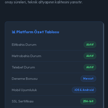
onay süreleri, teknik altyapının kalitesini yansıtır.
📊 Platform Özet Tablosu
Elitbahis Durum
Aktif
Metrobahis Durum
Aktif
Telebet Durum
Aktif
Deneme Bonusu
Mevcut
Mobil Uyumluluk
iOS & Android
SSL Sertifikası
256-bit