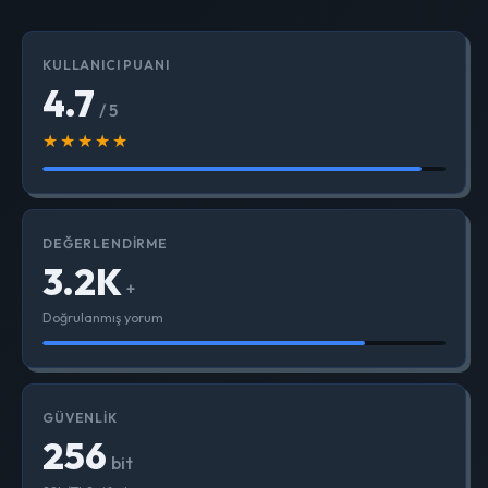
KULLANICI PUANI
4.7
/ 5
★★★★★
DEĞERLENDIRME
3.2K
+
Doğrulanmış yorum
GÜVENLIK
256
bit