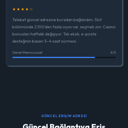
★★★★☆
Telebet güncel adresine buradan bağlandım. Slot
bölümünde 2.100'den fazla oyun var, seçmek zor. Casino
bonusları haftalık değişiyor. Tek eksik, e-posta
desteğinin bazen 3–4 saat sürmesi.
Genel Memnuniyet
4/5
GÜNCEL ERIŞIM ADRESI
Güncel Bağlantıya Eriş