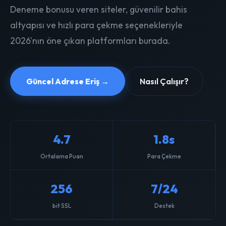
Deneme bonusu veren siteler, güvenilir bahis
altyapısı ve hızlı para çekme seçenekleriyle
2026'nın öne çıkan platformları burada.
Güncel Adrese Eriş →
Nasıl Çalışır?
4.7
1.8s
Ortalama Puan
Para Çekme
256
7/24
bit SSL
Destek