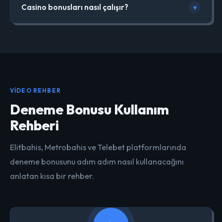
işlevli erişim sunar. Uygulama indirmek tercih
Casino bonusları nasıl çalışır?
▼
meselesidir; bazı kullanıcılar tarayıcı erişimini daha hızlı
buluyor.
Casino bonusları haftalık güncellenir. Yükleme bonusu,
nakit iade ve bedava çevirme seçenekleri en yaygın
türlerdir. Her bonusun ayrı çevrim şartı vardır; bunları
bonus sayfasında kontrol etmek önemlidir.
VIDEO REHBER
Deneme Bonusu Kullanım
Rehberi
Elitbahis, Metrobahis ve Telebet platformlarında
deneme bonusunu adım adım nasıl kullanacağını
anlatan kısa bir rehber.