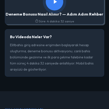
Deneme Bonusu Nasıl Alınır? — Adım Adım Rehber
⏱ Süre: 4 dakika 32 saniye
Bu Videoda Neler Var?
Elitbahis giriş adresine erişimden başlayarak hesap
oluşturma, deneme bonusu aktivasyonu, canlı bahis
bölümünde gezinme ve ilk para çekme talebine kadar
tüm süreç 4 dakika 32 saniyede anlatılıyor. Mobil bahis
arayüzü de gösteriliyor.