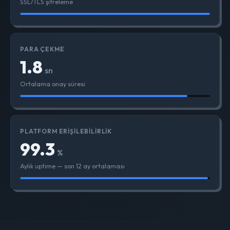
SSL/TLS şifreleme
PARA ÇEKME
1.8
sn
Ortalama onay süresi
PLATFORM ERIŞILEBILIRLIK
99.3
%
Aylık uptime — son 12 ay ortalaması