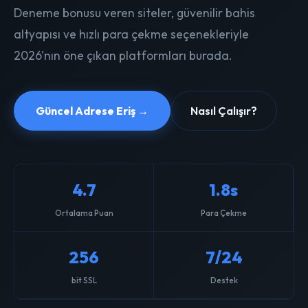
Deneme bonusu veren siteler, güvenilir bahis
altyapısı ve hızlı para çekme seçenekleriyle
2026'nın öne çıkan platformları burada.
Güncel Adrese Eriş →
Nasıl Çalışır?
4.7
1.8s
Ortalama Puan
Para Çekme
256
7/24
bit SSL
Destek