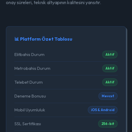
onay süreleri, teknik altyapının kalitesini yansıtır.
📊 Platform Özet Tablosu
Elitbahis Durum
Aktif
Metrobahis Durum
Aktif
Telebet Durum
Aktif
Deneme Bonusu
Mevcut
Mobil Uyumluluk
iOS & Android
SSL Sertifikası
256-bit