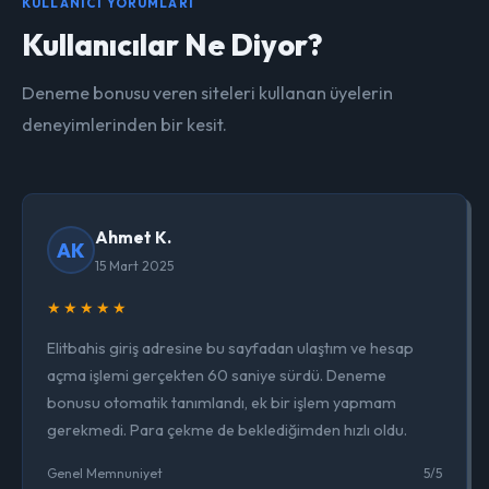
KULLANICI YORUMLARI
Kullanıcılar Ne Diyor?
Deneme bonusu veren siteleri kullanan üyelerin
deneyimlerinden bir kesit.
Ahmet K.
AK
15 Mart 2025
★★★★★
Elitbahis giriş adresine bu sayfadan ulaştım ve hesap
açma işlemi gerçekten 60 saniye sürdü. Deneme
bonusu otomatik tanımlandı, ek bir işlem yapmam
gerekmedi. Para çekme de beklediğimden hızlı oldu.
Genel Memnuniyet
5/5