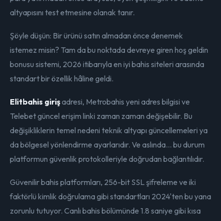
altyapısını test etmesine olanak tanır.
Şöyle düşün: Bir ürünü satın almadan önce denemek
istemez misin? Tam da bu noktada devreye giren hoş geldin
bonusu sistemi, 2026 itibarıyla en iyi bahis siteleri arasında
standart bir özellik hâline geldi.
Elitbahis giriş
adresi, Metrobahis yeni adres bilgisi ve
Telebet güncel erişim linki zaman zaman değişebilir. Bu
değişikliklerin temel nedeni teknik altyapı güncellemeleri ya
da bölgesel yönlendirme ayarlarıdır. Ve aslında... bu durum
platformun güvenlik protokolleriyle doğrudan bağlantılıdır.
Güvenilir bahis platformları, 256-bit SSL şifreleme ve iki
faktörlü kimlik doğrulama gibi standartları 2024'ten bu yana
zorunlu tutuyor. Canlı bahis bölümünde 1.8 saniye gibi kısa