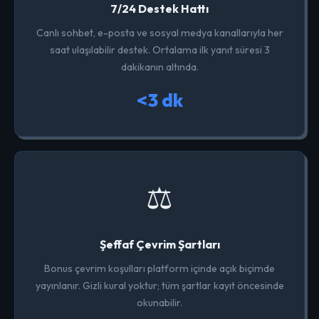
7/24 Destek Hattı
Canlı sohbet, e-posta ve sosyal medya kanallarıyla her
saat ulaşılabilir destek. Ortalama ilk yanıt süresi 3
dakikanın altında.
<3 dk
⚖️
Şeffaf Çevrim Şartları
Bonus çevrim koşulları platform içinde açık biçimde
yayınlanır. Gizli kural yoktur; tüm şartlar kayıt öncesinde
okunabilir.