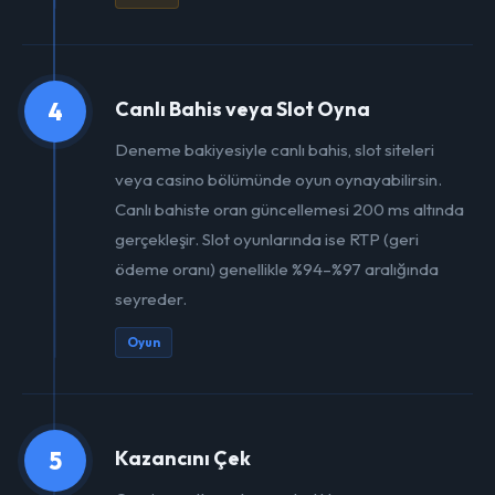
Canlı Bahis veya Slot Oyna
4
Deneme bakiyesiyle canlı bahis, slot siteleri
veya casino bölümünde oyun oynayabilirsin.
Canlı bahiste oran güncellemesi 200 ms altında
gerçekleşir. Slot oyunlarında ise RTP (geri
ödeme oranı) genellikle %94–%97 aralığında
seyreder.
Oyun
Kazancını Çek
5