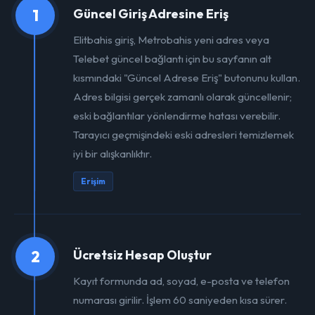
Güncel Giriş Adresine Eriş
1
Elitbahis giriş, Metrobahis yeni adres veya
Telebet güncel bağlantı için bu sayfanın alt
kısmındaki "Güncel Adrese Eriş" butonunu kullan.
Adres bilgisi gerçek zamanlı olarak güncellenir;
eski bağlantılar yönlendirme hatası verebilir.
Tarayıcı geçmişindeki eski adresleri temizlemek
iyi bir alışkanlıktır.
Erişim
Ücretsiz Hesap Oluştur
2
Kayıt formunda ad, soyad, e-posta ve telefon
numarası girilir. İşlem 60 saniyeden kısa sürer.