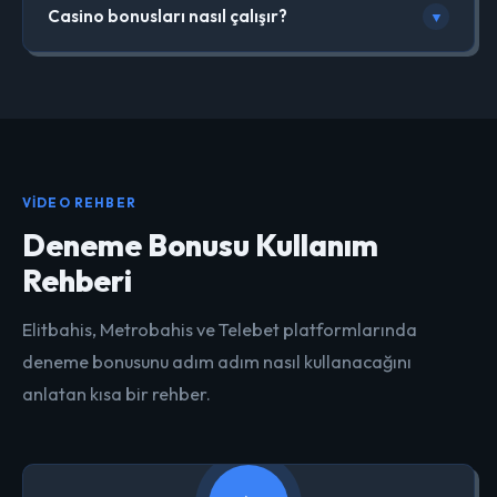
işlevli erişim sunar. Uygulama indirmek tercih
Casino bonusları nasıl çalışır?
▼
meselesidir; bazı kullanıcılar tarayıcı erişimini daha hızlı
buluyor.
Casino bonusları haftalık güncellenir. Yükleme bonusu,
nakit iade ve bedava çevirme seçenekleri en yaygın
türlerdir. Her bonusun ayrı çevrim şartı vardır; bunları
bonus sayfasında kontrol etmek önemlidir.
VIDEO REHBER
Deneme Bonusu Kullanım
Rehberi
Elitbahis, Metrobahis ve Telebet platformlarında
deneme bonusunu adım adım nasıl kullanacağını
anlatan kısa bir rehber.