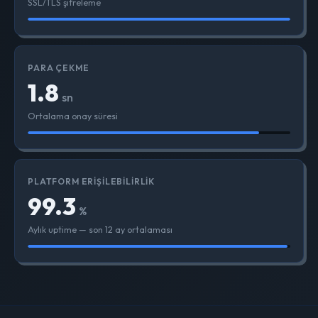
SSL/TLS şifreleme
PARA ÇEKME
1.8
sn
Ortalama onay süresi
PLATFORM ERIŞILEBILIRLIK
99.3
%
Aylık uptime — son 12 ay ortalaması