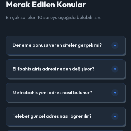
Merak Edilen Konular
En çok sorulan 10 soruyu aşağıda bulabilirsin.
Deneme bonusu veren siteler gerçek mi?
▼
Evet. Deneme bonusu sistemi, platformların yeni
kullanıcıları tanımak için uyguladığı teknik bir teşvik
Elitbahis giriş adresi neden değişiyor?
▼
mekanizmasıdır. Gerçek bakiye olarak tanımlanır; çevrim
şartlarını tamamladıktan sonra para çekme talebine
Adres değişiklikleri teknik altyapı güncellemeleri veya
açılır.
bölgesel yönlendirme ayarlarından kaynaklanır. Bu
Metrobahis yeni adres nasıl bulunur?
▼
sayfadaki "Güncel Adrese Eriş" butonu her zaman aktif
bağlantıyı gösterir.
Bu sayfanın "Güncel Adres" bölümündeki bağlantı
Metrobahis yeni adresine yönlendirir. Arama
Telebet güncel adres nasıl öğrenilir?
▼
motorlarında arama yapmak yerine doğrudan bu
sayfayı kullanman daha güvenlidir.
Telebet güncel erişim bilgisi bu sayfada düzenli olarak