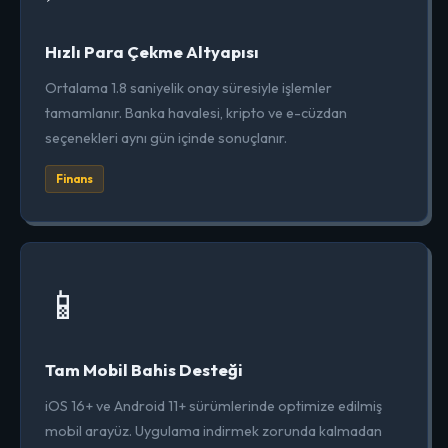
Hızlı Para Çekme Altyapısı
Ortalama 1.8 saniyelik onay süresiyle işlemler
tamamlanır. Banka havalesi, kripto ve e-cüzdan
seçenekleri aynı gün içinde sonuçlanır.
Finans
📱
Tam Mobil Bahis Desteği
iOS 16+ ve Android 11+ sürümlerinde optimize edilmiş
mobil arayüz. Uygulama indirmek zorunda kalmadan