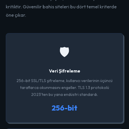
kritiktir. Güvenilir bahis siteleri bu dört temel kriterde
öne çıkar.
🛡️
Veri Şifreleme
256-bit SSL/TLS şifreleme, kullanıcı verilerinin üçüncü
taraflarca okunmasını engeller. TLS 1.3 protokolü
2023'ten bu yana endüstri standardı.
256-bit