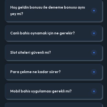
güncellenir. Sayfayı yer imlerine ekleyerek her zaman
Hoş geldin bonusu ile deneme bonusu aynı
▼
doğru adrese ulaşabilirsin.
şey mi?
Hoş geldin bonusu genellikle ilk yatırımın belirli bir
yüzdesi olarak verilir. Deneme bonusu ise yatırım şartı
Canlı bahis oynamak için ne gerekir?
▼
olmaksızın tanımlanan bakiyedir. İkisi farklı
mekanizmalar olmakla birlikte bazı platformlar her
Kayıtlı bir hesap ve minimum bakiye yeterlidir. Canlı
ikisini birlikte sunar.
bahis bölümünde 40'tan fazla spor dalında anlık oran
Slot siteleri güvenli mi?
▼
takibi yapılabilir. Stabil bir internet bağlantısı, 200 ms
altında gecikme için önerilir.
256-bit SSL şifreleme kullanan ve şeffaf RTP oranları
yayınlayan slot siteleri teknik açıdan güvenlidir. RTP oranı
Para çekme ne kadar sürer?
▼
%94 altında olan oyunları tercih etmemek genel bir
kullanıcı tercihi.
Ortalama onay süresi 1.8 saniyedir. Banka havalesi
işlemlerinde bankanın kendi işlem süresi eklenir; bu 1–3 iş
Mobil bahis uygulaması gerekli mi?
▼
günü olabilir. Kripto ve e-cüzdan ödemeleri genellikle
aynı gün tamamlanır.
Hayır. Tüm platformlar mobil tarayıcı üzerinden tam