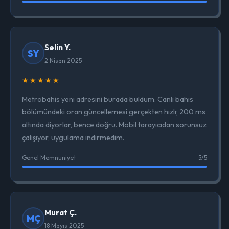
Selin Y.
SY
2 Nisan 2025
★★★★★
Metrobahis yeni adresini burada buldum. Canlı bahis
bölümündeki oran güncellemesi gerçekten hızlı; 200 ms
altında diyorlar, bence doğru. Mobil tarayıcıdan sorunsuz
çalışıyor, uygulama indirmedim.
Genel Memnuniyet
5/5
Murat Ç.
MÇ
18 Mayıs 2025