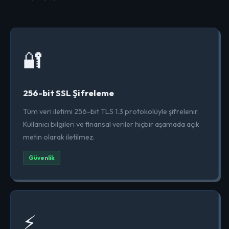
🔐
256-bit SSL Şifreleme
Tüm veri iletimi 256-bit TLS 1.3 protokolüyle şifrelenir.
Kullanıcı bilgileri ve finansal veriler hiçbir aşamada açık
metin olarak iletilmez.
Güvenlik
⚡