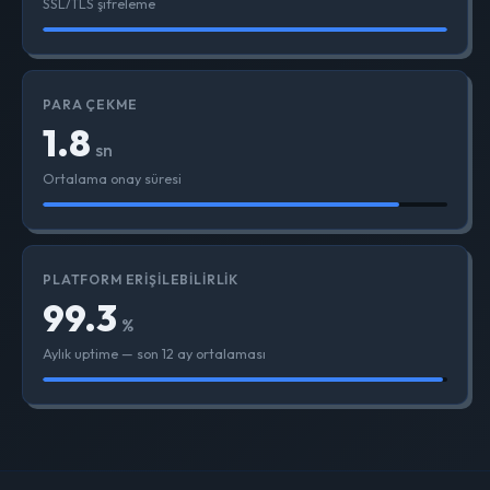
SSL/TLS şifreleme
PARA ÇEKME
1.8
sn
Ortalama onay süresi
PLATFORM ERIŞILEBILIRLIK
99.3
%
Aylık uptime — son 12 ay ortalaması