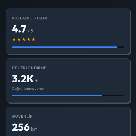
KULLANICI PUANI
4.7
/ 5
★★★★★
DEĞERLENDIRME
3.2K
+
Doğrulanmış yorum
GÜVENLIK
256
bit