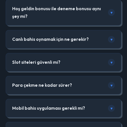
güncellenir. Sayfayı yer imlerine ekleyerek her zaman
Hoş geldin bonusu ile deneme bonusu aynı
▼
doğru adrese ulaşabilirsin.
şey mi?
Hoş geldin bonusu genellikle ilk yatırımın belirli bir
yüzdesi olarak verilir. Deneme bonusu ise yatırım şartı
Canlı bahis oynamak için ne gerekir?
▼
olmaksızın tanımlanan bakiyedir. İkisi farklı
mekanizmalar olmakla birlikte bazı platformlar her
Kayıtlı bir hesap ve minimum bakiye yeterlidir. Canlı
ikisini birlikte sunar.
bahis bölümünde 40'tan fazla spor dalında anlık oran
Slot siteleri güvenli mi?
▼
takibi yapılabilir. Stabil bir internet bağlantısı, 200 ms
altında gecikme için önerilir.
256-bit SSL şifreleme kullanan ve şeffaf RTP oranları
yayınlayan slot siteleri teknik açıdan güvenlidir. RTP oranı
Para çekme ne kadar sürer?
▼
%94 altında olan oyunları tercih etmemek genel bir
kullanıcı tercihi.
Ortalama onay süresi 1.8 saniyedir. Banka havalesi
işlemlerinde bankanın kendi işlem süresi eklenir; bu 1–3 iş
Mobil bahis uygulaması gerekli mi?
▼
günü olabilir. Kripto ve e-cüzdan ödemeleri genellikle
aynı gün tamamlanır.
Hayır. Tüm platformlar mobil tarayıcı üzerinden tam