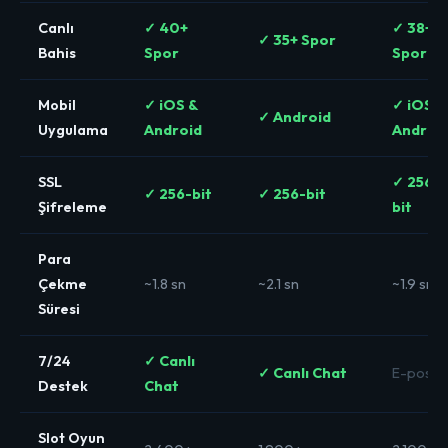
Canlı
✓ 40+
✓ 38+
✓ 35+ Spor
Bahis
Spor
Spor
Mobil
✓ iOS &
✓ iOS &
✓ Android
Uygulama
Android
Androi
SSL
✓ 256-
✓ 256-bit
✓ 256-bit
Şifreleme
bit
Para
Çekme
~1.8 sn
~2.1 sn
~1.9 sn
Süresi
7/24
✓ Canlı
✓ Canlı Chat
E-posta
Destek
Chat
Slot Oyun