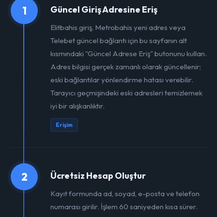
Güncel Giriş Adresine Eriş
1
Elitbahis giriş, Metrobahis yeni adres veya
Telebet güncel bağlantı için bu sayfanın alt
kısmındaki "Güncel Adrese Eriş" butonunu kullan.
Adres bilgisi gerçek zamanlı olarak güncellenir;
eski bağlantılar yönlendirme hatası verebilir.
Tarayıcı geçmişindeki eski adresleri temizlemek
iyi bir alışkanlıktır.
Erişim
Ücretsiz Hesap Oluştur
2
Kayıt formunda ad, soyad, e-posta ve telefon
numarası girilir. İşlem 60 saniyeden kısa sürer.