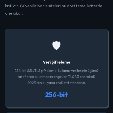
kritiktir. Güvenilir bahis siteleri bu dört temel kriterde
öne çıkar.
🛡️
Veri Şifreleme
256-bit SSL/TLS şifreleme, kullanıcı verilerinin üçüncü
taraflarca okunmasını engeller. TLS 1.3 protokolü
2023'ten bu yana endüstri standardı.
256-bit