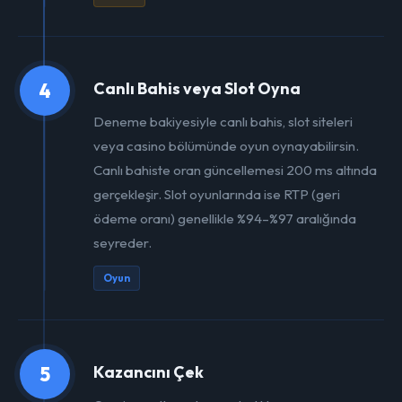
Canlı Bahis veya Slot Oyna
4
Deneme bakiyesiyle canlı bahis, slot siteleri
veya casino bölümünde oyun oynayabilirsin.
Canlı bahiste oran güncellemesi 200 ms altında
gerçekleşir. Slot oyunlarında ise RTP (geri
ödeme oranı) genellikle %94–%97 aralığında
seyreder.
Oyun
Kazancını Çek
5