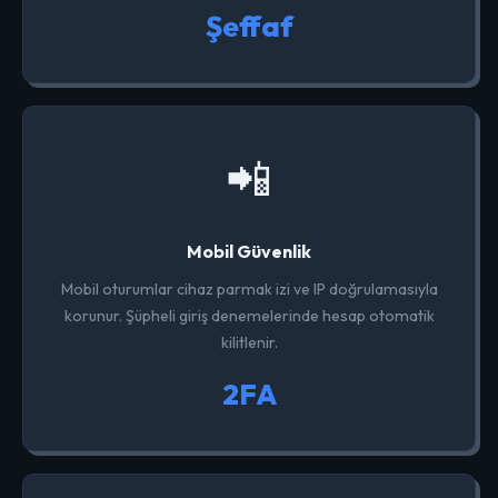
Şeffaf
📲
Mobil Güvenlik
Mobil oturumlar cihaz parmak izi ve IP doğrulamasıyla
korunur. Şüpheli giriş denemelerinde hesap otomatik
kilitlenir.
2FA