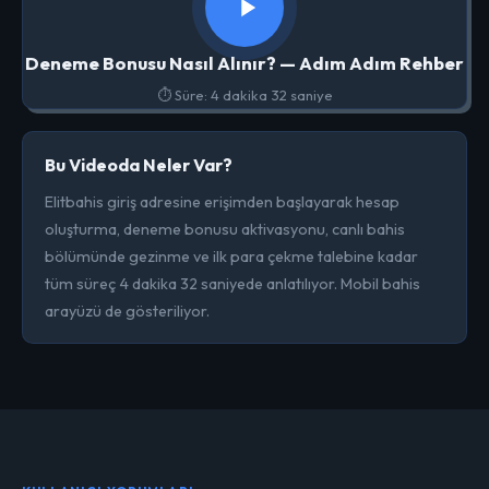
Deneme Bonusu Nasıl Alınır? — Adım Adım Rehber
⏱ Süre: 4 dakika 32 saniye
Bu Videoda Neler Var?
Elitbahis giriş adresine erişimden başlayarak hesap
oluşturma, deneme bonusu aktivasyonu, canlı bahis
bölümünde gezinme ve ilk para çekme talebine kadar
tüm süreç 4 dakika 32 saniyede anlatılıyor. Mobil bahis
arayüzü de gösteriliyor.