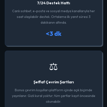
7/24 Destek Hattı
Canlı sohbet, e-posta ve sosyal medya kanallarıyla her
saat ulaşılabilir destek. Ortalama ilk yanıt süresi 3
dakikanın altında.
<3 dk
⚖️
Şeffaf Çevrim Şartları
Bonus çevrim koşulları platform içinde açık biçimde
yayınlanır. Gizli kural yoktur; tüm şartlar kayıt öncesinde
okunabilir.