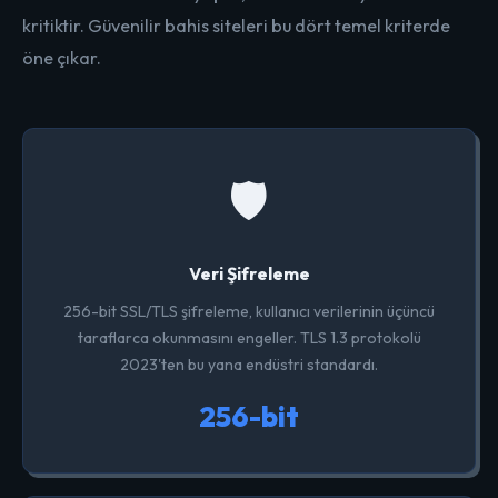
kritiktir. Güvenilir bahis siteleri bu dört temel kriterde
öne çıkar.
🛡️
Veri Şifreleme
256-bit SSL/TLS şifreleme, kullanıcı verilerinin üçüncü
taraflarca okunmasını engeller. TLS 1.3 protokolü
2023'ten bu yana endüstri standardı.
256-bit