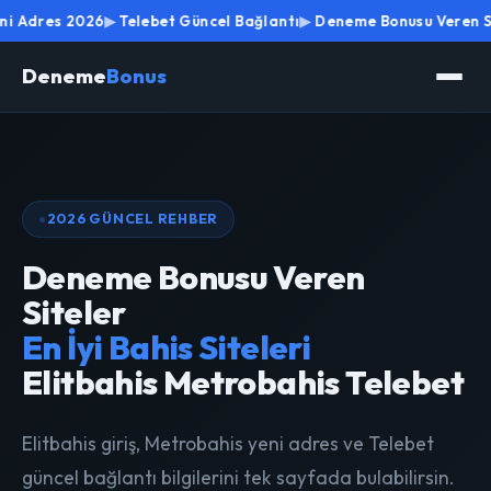
es 2026
Telebet Güncel Bağlantı
Deneme Bonusu Veren Siteler
Deneme
Bonus
2026 GÜNCEL REHBER
Deneme Bonusu Veren
Siteler
En İyi Bahis Siteleri
Elitbahis Metrobahis Telebet
Elitbahis giriş, Metrobahis yeni adres ve Telebet
güncel bağlantı bilgilerini tek sayfada bulabilirsin.