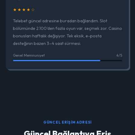
★★★★☆
Telebet güncel adresine buradan bağlandım. Slot
bölümünde 2.100'den fazla oyun var, seçmek zor. Casino
bonusları haftalık değişiyor. Tek eksik, e-posta
desteğinin bazen 3–4 saat sürmesi.
Genel Memnuniyet
4/5
GÜNCEL ERIŞIM ADRESI
Güncel Bağlantıya Eriş