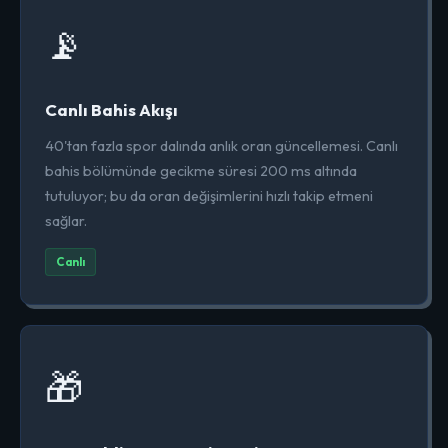
📡
Canlı Bahis Akışı
40'tan fazla spor dalında anlık oran güncellemesi. Canlı
bahis bölümünde gecikme süresi 200 ms altında
tutuluyor; bu da oran değişimlerini hızlı takip etmeni
sağlar.
Canlı
🎁