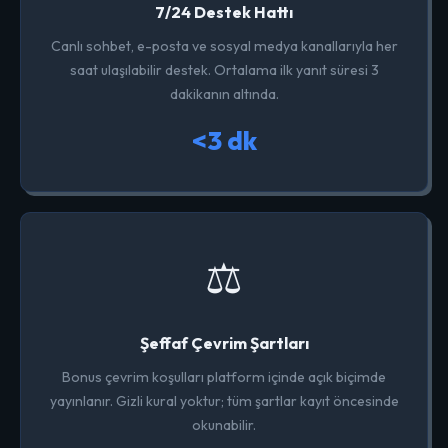
7/24 Destek Hattı
Canlı sohbet, e-posta ve sosyal medya kanallarıyla her
saat ulaşılabilir destek. Ortalama ilk yanıt süresi 3
dakikanın altında.
<3 dk
⚖️
Şeffaf Çevrim Şartları
Bonus çevrim koşulları platform içinde açık biçimde
yayınlanır. Gizli kural yoktur; tüm şartlar kayıt öncesinde
okunabilir.