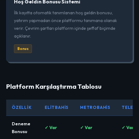
Hoş Geldin Bonusu Sistemi
İlk kayıtta otomatik tanımlanan hoş geldin bonusu,
yatırım yapmadan önce platformu tanımana olanak
verir. Çevrim şartları platform içinde şeffaf biçimde
açıklanır.
Bonus
Platform Karşılaştırma Tablosu
ÖZELLIK
ELITBAHIS
METROBAHIS
TELEB
Deneme
✓ Var
✓ Var
✓ Var
Bonusu