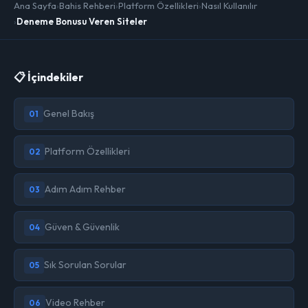
Ana Sayfa
Bahis Rehberi
Platform Özellikleri
Nasıl Kullanılır
Deneme Bonusu Veren Siteler
📋 İçindekiler
Genel Bakış
01
Platform Özellikleri
02
Adım Adım Rehber
03
Güven & Güvenlik
04
Sık Sorulan Sorular
05
Video Rehber
06