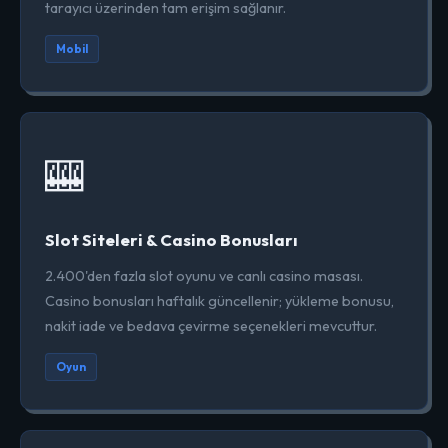
tarayıcı üzerinden tam erişim sağlanır.
Mobil
🎰
Slot Siteleri & Casino Bonusları
2.400'den fazla slot oyunu ve canlı casino masası.
Casino bonusları haftalık güncellenir; yükleme bonusu,
nakit iade ve bedava çevirme seçenekleri mevcuttur.
Oyun