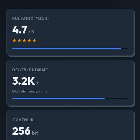
KULLANICI PUANI
4.7
/ 5
★★★★★
DEĞERLENDIRME
3.2K
+
Doğrulanmış yorum
GÜVENLIK
256
bit