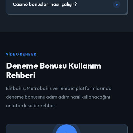
işlevli erişim sunar. Uygulama indirmek tercih
Casino bonusları nasıl çalışır?
▼
meselesidir; bazı kullanıcılar tarayıcı erişimini daha hızlı
buluyor.
Casino bonusları haftalık güncellenir. Yükleme bonusu,
nakit iade ve bedava çevirme seçenekleri en yaygın
türlerdir. Her bonusun ayrı çevrim şartı vardır; bunları
bonus sayfasında kontrol etmek önemlidir.
VIDEO REHBER
Deneme Bonusu Kullanım
Rehberi
Elitbahis, Metrobahis ve Telebet platformlarında
deneme bonusunu adım adım nasıl kullanacağını
anlatan kısa bir rehber.