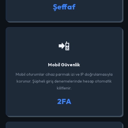
Şeffaf
📲
Mobil Güvenlik
Mobil oturumlar cihaz parmak izi ve IP doğrulamasıyla
korunur. Şüpheli giriş denemelerinde hesap otomatik
kilitlenir.
2FA