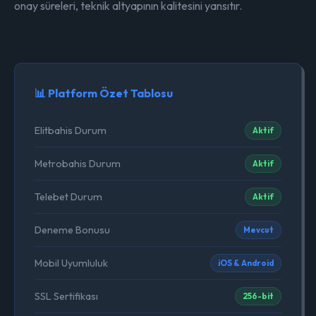
onay süreleri, teknik altyapının kalitesini yansıtır.
📊 Platform Özet Tablosu
Elitbahis Durum
Aktif
Metrobahis Durum
Aktif
Telebet Durum
Aktif
Deneme Bonusu
Mevcut
Mobil Uyumluluk
iOS & Android
SSL Sertifikası
256-bit