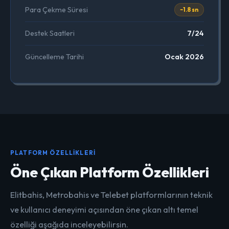
Para Çekme Süresi
~1.8 sn
Destek Saatleri
7/24
Güncelleme Tarihi
Ocak 2026
PLATFORM ÖZELLIKLERI
Öne Çıkan Platform Özellikleri
Elitbahis, Metrobahis ve Telebet platformlarının teknik
ve kullanıcı deneyimi açısından öne çıkan altı temel
özelliği aşağıda inceleyebilirsin.