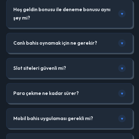
güncellenir. Sayfayı yer imlerine ekleyerek her zaman
Hoş geldin bonusu ile deneme bonusu aynı
▼
doğru adrese ulaşabilirsin.
şey mi?
Hoş geldin bonusu genellikle ilk yatırımın belirli bir
yüzdesi olarak verilir. Deneme bonusu ise yatırım şartı
Canlı bahis oynamak için ne gerekir?
▼
olmaksızın tanımlanan bakiyedir. İkisi farklı
mekanizmalar olmakla birlikte bazı platformlar her
Kayıtlı bir hesap ve minimum bakiye yeterlidir. Canlı
ikisini birlikte sunar.
bahis bölümünde 40'tan fazla spor dalında anlık oran
Slot siteleri güvenli mi?
▼
takibi yapılabilir. Stabil bir internet bağlantısı, 200 ms
altında gecikme için önerilir.
256-bit SSL şifreleme kullanan ve şeffaf RTP oranları
yayınlayan slot siteleri teknik açıdan güvenlidir. RTP oranı
Para çekme ne kadar sürer?
▼
%94 altında olan oyunları tercih etmemek genel bir
kullanıcı tercihi.
Ortalama onay süresi 1.8 saniyedir. Banka havalesi
işlemlerinde bankanın kendi işlem süresi eklenir; bu 1–3 iş
Mobil bahis uygulaması gerekli mi?
▼
günü olabilir. Kripto ve e-cüzdan ödemeleri genellikle
aynı gün tamamlanır.
Hayır. Tüm platformlar mobil tarayıcı üzerinden tam