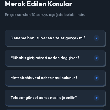
Merak Edilen Konular
En çok sorulan 10 soruyu aşağıda bulabilirsin.
Deneme bonusu veren siteler gerçek mi?
▼
Evet. Deneme bonusu sistemi, platformların yeni
kullanıcıları tanımak için uyguladığı teknik bir teşvik
Elitbahis giriş adresi neden değişiyor?
▼
mekanizmasıdır. Gerçek bakiye olarak tanımlanır; çevrim
şartlarını tamamladıktan sonra para çekme talebine
Adres değişiklikleri teknik altyapı güncellemeleri veya
açılır.
bölgesel yönlendirme ayarlarından kaynaklanır. Bu
Metrobahis yeni adres nasıl bulunur?
▼
sayfadaki "Güncel Adrese Eriş" butonu her zaman aktif
bağlantıyı gösterir.
Bu sayfanın "Güncel Adres" bölümündeki bağlantı
Metrobahis yeni adresine yönlendirir. Arama
Telebet güncel adres nasıl öğrenilir?
▼
motorlarında arama yapmak yerine doğrudan bu
sayfayı kullanman daha güvenlidir.
Telebet güncel erişim bilgisi bu sayfada düzenli olarak