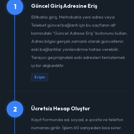
Güncel Giriş Adresine Eriş
1
Elitbahis giriş, Metrobahis yeni adres veya
Telebet güncel bağlantı için bu sayfanın alt
kısmındaki "Güncel Adrese Eriş" butonunu kullan.
Adres bilgisi gerçek zamanlı olarak güncellenir;
eski bağlantılar yönlendirme hatası verebilir.
Tarayıcı geçmişindeki eski adresleri temizlemek
iyi bir alışkanlıktır.
Erişim
Ücretsiz Hesap Oluştur
2
Kayıt formunda ad, soyad, e-posta ve telefon
numarası girilir. İşlem 60 saniyeden kısa sürer.