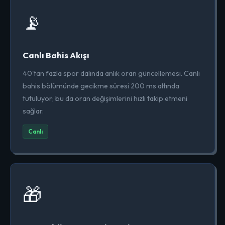
📡
Canlı Bahis Akışı
40'tan fazla spor dalında anlık oran güncellemesi. Canlı
bahis bölümünde gecikme süresi 200 ms altında
tutuluyor; bu da oran değişimlerini hızlı takip etmeni
sağlar.
Canlı
🎁