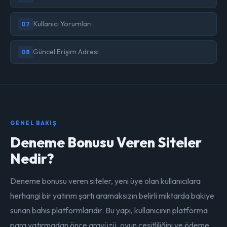
Kullanıcı Yorumları
07
Güncel Erişim Adresi
08
GENEL BAKIŞ
Deneme Bonusu Veren Siteler
Nedir?
Deneme bonusu veren siteler, yeni üye olan kullanıcılara
herhangi bir yatırım şartı aramaksızın belirli miktarda bakiye
sunan bahis platformlarıdır. Bu yapı, kullanıcının platforma
para yatırmadan önce arayüzü, oyun çeşitliliğini ve ödeme