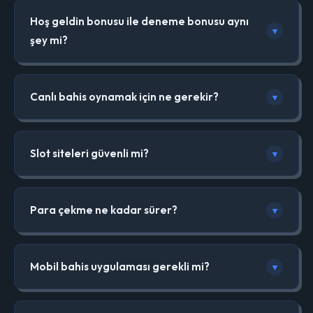
güncellenir. Sayfayı yer imlerine ekleyerek her zaman
Hoş geldin bonusu ile deneme bonusu aynı
▼
doğru adrese ulaşabilirsin.
şey mi?
Hoş geldin bonusu genellikle ilk yatırımın belirli bir
yüzdesi olarak verilir. Deneme bonusu ise yatırım şartı
Canlı bahis oynamak için ne gerekir?
▼
olmaksızın tanımlanan bakiyedir. İkisi farklı
mekanizmalar olmakla birlikte bazı platformlar her
Kayıtlı bir hesap ve minimum bakiye yeterlidir. Canlı
ikisini birlikte sunar.
bahis bölümünde 40'tan fazla spor dalında anlık oran
Slot siteleri güvenli mi?
▼
takibi yapılabilir. Stabil bir internet bağlantısı, 200 ms
altında gecikme için önerilir.
256-bit SSL şifreleme kullanan ve şeffaf RTP oranları
yayınlayan slot siteleri teknik açıdan güvenlidir. RTP oranı
Para çekme ne kadar sürer?
▼
%94 altında olan oyunları tercih etmemek genel bir
kullanıcı tercihi.
Ortalama onay süresi 1.8 saniyedir. Banka havalesi
işlemlerinde bankanın kendi işlem süresi eklenir; bu 1–3 iş
Mobil bahis uygulaması gerekli mi?
▼
günü olabilir. Kripto ve e-cüzdan ödemeleri genellikle
aynı gün tamamlanır.
Hayır. Tüm platformlar mobil tarayıcı üzerinden tam