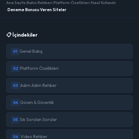
Ana Sayfa
Bahis Rehberi
Platform Özellikleri
Nasıl Kullanılır
Deneme Bonusu Veren Siteler
📋 İçindekiler
Genel Bakış
01
Platform Özellikleri
02
Adım Adım Rehber
03
Güven & Güvenlik
04
Sık Sorulan Sorular
05
Video Rehber
06