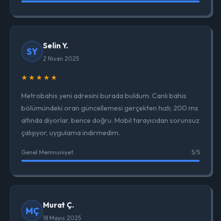
Selin Y.
SY
2 Nisan 2025
★★★★★
Metrobahis yeni adresini burada buldum. Canlı bahis
bölümündeki oran güncellemesi gerçekten hızlı; 200 ms
altında diyorlar, bence doğru. Mobil tarayıcıdan sorunsuz
çalışıyor, uygulama indirmedim.
Genel Memnuniyet
5/5
Murat Ç.
MÇ
18 Mayıs 2025