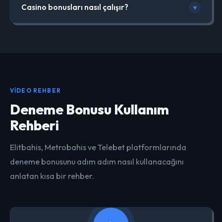
işlevli erişim sunar. Uygulama indirmek tercih
Casino bonusları nasıl çalışır?
▼
meselesidir; bazı kullanıcılar tarayıcı erişimini daha hızlı
buluyor.
Casino bonusları haftalık güncellenir. Yükleme bonusu,
nakit iade ve bedava çevirme seçenekleri en yaygın
türlerdir. Her bonusun ayrı çevrim şartı vardır; bunları
bonus sayfasında kontrol etmek önemlidir.
VIDEO REHBER
Deneme Bonusu Kullanım
Rehberi
Elitbahis, Metrobahis ve Telebet platformlarında
deneme bonusunu adım adım nasıl kullanacağını
anlatan kısa bir rehber.