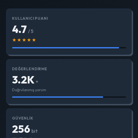
KULLANICI PUANI
4.7
/ 5
★★★★★
DEĞERLENDIRME
3.2K
+
Doğrulanmış yorum
GÜVENLIK
256
bit