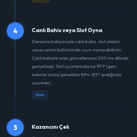
Canlı Bahis veya Slot Oyna
4
Deneme bakiyesiyle canlı bahis, slot siteleri
veya casino bölümünde oyun oynayabilirsin.
Canlı bahiste oran güncellemesi 200 ms altında
gerçekleşir. Slot oyunlarında ise RTP (geri
ödeme oranı) genellikle %94–%97 aralığında
seyreder.
Oyun
Kazancını Çek
5