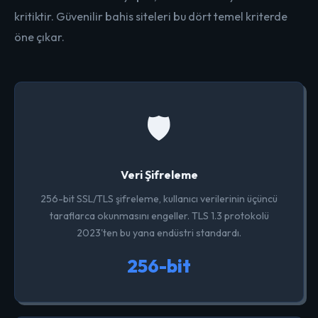
kritiktir. Güvenilir bahis siteleri bu dört temel kriterde
öne çıkar.
🛡️
Veri Şifreleme
256-bit SSL/TLS şifreleme, kullanıcı verilerinin üçüncü
taraflarca okunmasını engeller. TLS 1.3 protokolü
2023'ten bu yana endüstri standardı.
256-bit