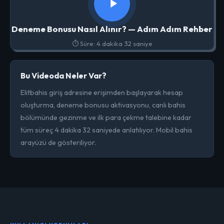
Deneme Bonusu Nasıl Alınır? — Adım Adım Rehber
⏱ Süre: 4 dakika 32 saniye
Bu Videoda Neler Var?
Elitbahis giriş adresine erişimden başlayarak hesap
oluşturma, deneme bonusu aktivasyonu, canlı bahis
bölümünde gezinme ve ilk para çekme talebine kadar
tüm süreç 4 dakika 32 saniyede anlatılıyor. Mobil bahis
arayüzü de gösteriliyor.