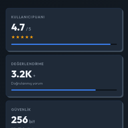
KULLANICI PUANI
4.7
/ 5
★★★★★
DEĞERLENDIRME
3.2K
+
Doğrulanmış yorum
GÜVENLIK
256
bit