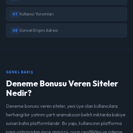
Kullanıcı Yorumları
07
Güncel Erişim Adresi
08
GENEL BAKIŞ
Deneme Bonusu Veren Siteler
Nedir?
Deneme bonusu veren siteler, yeni üye olan kullanıcılara
herhangi bir yatırım şartı aramaksızın belirli miktarda bakiye
sunan bahis platformlarıdır. Bu yapı, kullanıcının platforma
para yatırmadan önce arayüzü, oyun çeşitliliğini ve ödeme