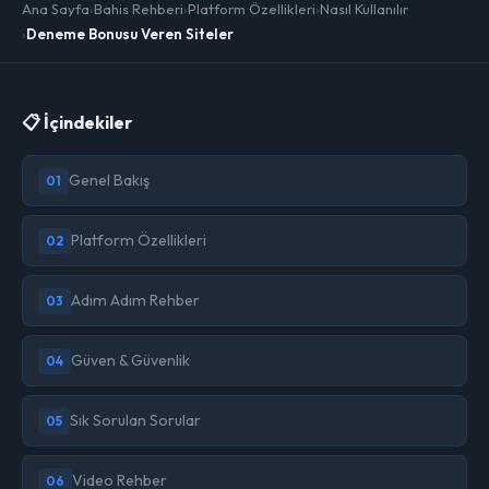
Ana Sayfa
Bahis Rehberi
Platform Özellikleri
Nasıl Kullanılır
Deneme Bonusu Veren Siteler
📋 İçindekiler
Genel Bakış
01
Platform Özellikleri
02
Adım Adım Rehber
03
Güven & Güvenlik
04
Sık Sorulan Sorular
05
Video Rehber
06