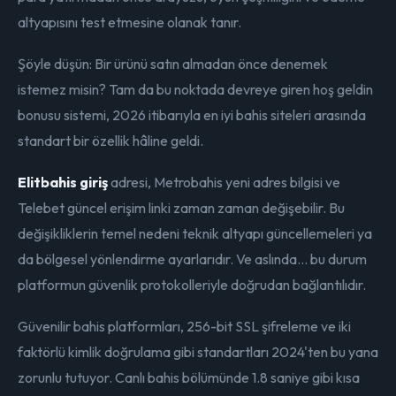
altyapısını test etmesine olanak tanır.
Şöyle düşün: Bir ürünü satın almadan önce denemek
istemez misin? Tam da bu noktada devreye giren hoş geldin
bonusu sistemi, 2026 itibarıyla en iyi bahis siteleri arasında
standart bir özellik hâline geldi.
Elitbahis giriş
adresi, Metrobahis yeni adres bilgisi ve
Telebet güncel erişim linki zaman zaman değişebilir. Bu
değişikliklerin temel nedeni teknik altyapı güncellemeleri ya
da bölgesel yönlendirme ayarlarıdır. Ve aslında... bu durum
platformun güvenlik protokolleriyle doğrudan bağlantılıdır.
Güvenilir bahis platformları, 256-bit SSL şifreleme ve iki
faktörlü kimlik doğrulama gibi standartları 2024'ten bu yana
zorunlu tutuyor. Canlı bahis bölümünde 1.8 saniye gibi kısa