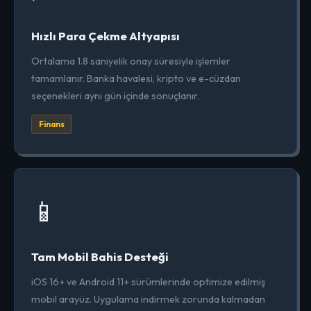
Hızlı Para Çekme Altyapısı
Ortalama 1.8 saniyelik onay süresiyle işlemler
tamamlanır. Banka havalesi, kripto ve e-cüzdan
seçenekleri aynı gün içinde sonuçlanır.
Finans
📱
Tam Mobil Bahis Desteği
iOS 16+ ve Android 11+ sürümlerinde optimize edilmiş
mobil arayüz. Uygulama indirmek zorunda kalmadan