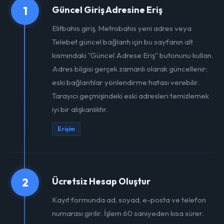
Güncel Giriş Adresine Eriş
1
Elitbahis giriş, Metrobahis yeni adres veya
Telebet güncel bağlantı için bu sayfanın alt
kısmındaki "Güncel Adrese Eriş" butonunu kullan.
Adres bilgisi gerçek zamanlı olarak güncellenir;
eski bağlantılar yönlendirme hatası verebilir.
Tarayıcı geçmişindeki eski adresleri temizlemek
iyi bir alışkanlıktır.
Erişim
Ücretsiz Hesap Oluştur
2
Kayıt formunda ad, soyad, e-posta ve telefon
numarası girilir. İşlem 60 saniyeden kısa sürer.