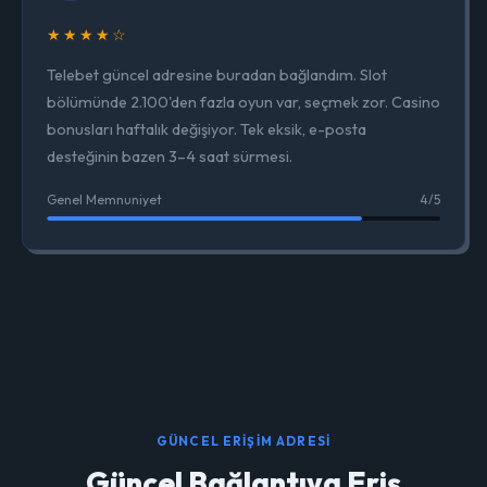
★★★★☆
Telebet güncel adresine buradan bağlandım. Slot
bölümünde 2.100'den fazla oyun var, seçmek zor. Casino
bonusları haftalık değişiyor. Tek eksik, e-posta
desteğinin bazen 3–4 saat sürmesi.
Genel Memnuniyet
4/5
GÜNCEL ERIŞIM ADRESI
Güncel Bağlantıya Eriş