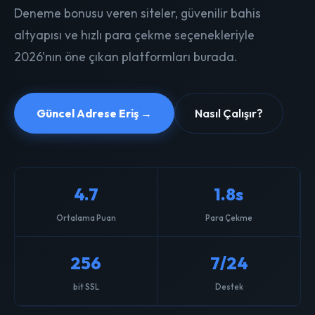
Deneme bonusu veren siteler, güvenilir bahis
altyapısı ve hızlı para çekme seçenekleriyle
2026'nın öne çıkan platformları burada.
Güncel Adrese Eriş →
Nasıl Çalışır?
4.7
1.8s
Ortalama Puan
Para Çekme
256
7/24
bit SSL
Destek