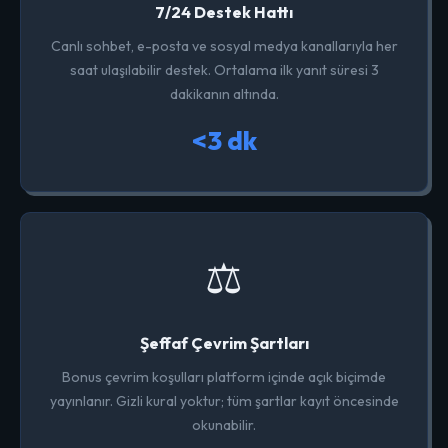
7/24 Destek Hattı
Canlı sohbet, e-posta ve sosyal medya kanallarıyla her
saat ulaşılabilir destek. Ortalama ilk yanıt süresi 3
dakikanın altında.
<3 dk
⚖️
Şeffaf Çevrim Şartları
Bonus çevrim koşulları platform içinde açık biçimde
yayınlanır. Gizli kural yoktur; tüm şartlar kayıt öncesinde
okunabilir.