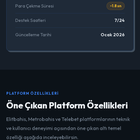
Para Çekme Süresi
~1.8 sn
Destek Saatleri
7/24
Güncelleme Tarihi
Ocak 2026
PLATFORM ÖZELLIKLERI
Öne Çıkan Platform Özellikleri
Elitbahis, Metrobahis ve Telebet platformlarının teknik
ve kullanıcı deneyimi açısından öne çıkan altı temel
özelliği aşağıda inceleyebilirsin.