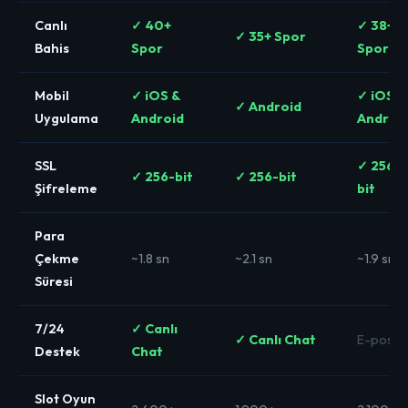
Canlı
✓ 40+
✓ 38+
✓ 35+ Spor
Bahis
Spor
Spor
Mobil
✓ iOS &
✓ iOS &
✓ Android
Uygulama
Android
Androi
SSL
✓ 256-
✓ 256-bit
✓ 256-bit
Şifreleme
bit
Para
Çekme
~1.8 sn
~2.1 sn
~1.9 sn
Süresi
7/24
✓ Canlı
✓ Canlı Chat
E-posta
Destek
Chat
Slot Oyun