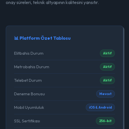
onay süreleri, teknik altyapının kalitesini yansıtır.
📊 Platform Özet Tablosu
Elitbahis Durum
Aktif
Metrobahis Durum
Aktif
Telebet Durum
Aktif
Deneme Bonusu
Mevcut
Mobil Uyumluluk
iOS & Android
SSL Sertifikası
256-bit