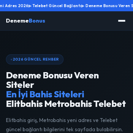
es 2026
Telebet Güncel Bağlantı
Deneme Bonusu Veren Siteler
Deneme
Bonus
2026 GÜNCEL REHBER
Deneme Bonusu Veren
Siteler
En İyi Bahis Siteleri
Elitbahis Metrobahis Telebet
Elitbahis giriş, Metrobahis yeni adres ve Telebet
güncel bağlantı bilgilerini tek sayfada bulabilirsin.