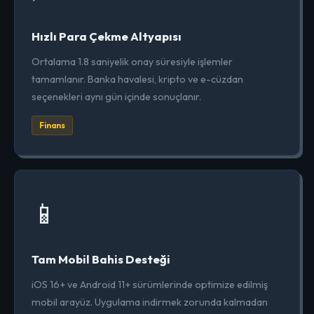
Hızlı Para Çekme Altyapısı
Ortalama 1.8 saniyelik onay süresiyle işlemler
tamamlanır. Banka havalesi, kripto ve e-cüzdan
seçenekleri aynı gün içinde sonuçlanır.
Finans
📱
Tam Mobil Bahis Desteği
iOS 16+ ve Android 11+ sürümlerinde optimize edilmiş
mobil arayüz. Uygulama indirmek zorunda kalmadan