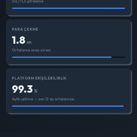
SSL/TLS şifreleme
PARA ÇEKME
1.8
sn
Ortalama onay süresi
PLATFORM ERIŞILEBILIRLIK
99.3
%
Aylık uptime — son 12 ay ortalaması