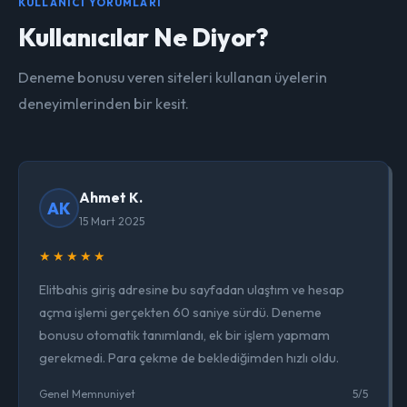
KULLANICI YORUMLARI
Kullanıcılar Ne Diyor?
Deneme bonusu veren siteleri kullanan üyelerin
deneyimlerinden bir kesit.
Ahmet K.
AK
15 Mart 2025
★★★★★
Elitbahis giriş adresine bu sayfadan ulaştım ve hesap
açma işlemi gerçekten 60 saniye sürdü. Deneme
bonusu otomatik tanımlandı, ek bir işlem yapmam
gerekmedi. Para çekme de beklediğimden hızlı oldu.
Genel Memnuniyet
5/5