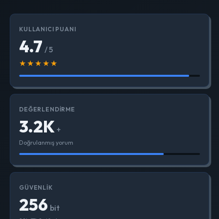
KULLANICI PUANI
4.7
/ 5
★★★★★
DEĞERLENDIRME
3.2K
+
Doğrulanmış yorum
GÜVENLIK
256
bit