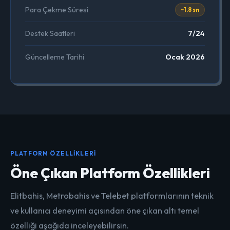
Para Çekme Süresi
~1.8 sn
Destek Saatleri
7/24
Güncelleme Tarihi
Ocak 2026
PLATFORM ÖZELLIKLERI
Öne Çıkan Platform Özellikleri
Elitbahis, Metrobahis ve Telebet platformlarının teknik
ve kullanıcı deneyimi açısından öne çıkan altı temel
özelliği aşağıda inceleyebilirsin.