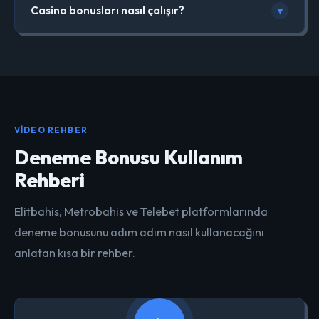
işlevli erişim sunar. Uygulama indirmek tercih
Casino bonusları nasıl çalışır?
▼
meselesidir; bazı kullanıcılar tarayıcı erişimini daha hızlı
buluyor.
Casino bonusları haftalık güncellenir. Yükleme bonusu,
nakit iade ve bedava çevirme seçenekleri en yaygın
türlerdir. Her bonusun ayrı çevrim şartı vardır; bunları
bonus sayfasında kontrol etmek önemlidir.
VIDEO REHBER
Deneme Bonusu Kullanım
Rehberi
Elitbahis, Metrobahis ve Telebet platformlarında
deneme bonusunu adım adım nasıl kullanacağını
anlatan kısa bir rehber.