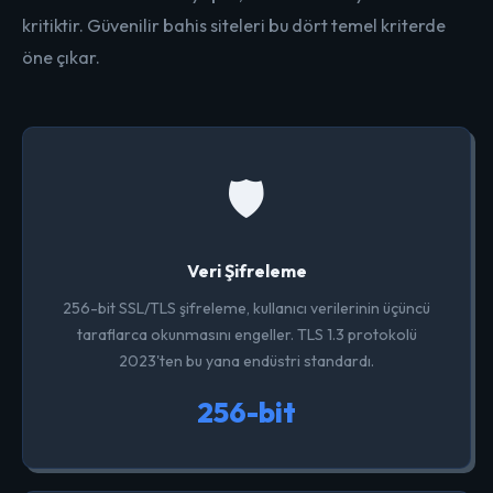
kritiktir. Güvenilir bahis siteleri bu dört temel kriterde
öne çıkar.
🛡️
Veri Şifreleme
256-bit SSL/TLS şifreleme, kullanıcı verilerinin üçüncü
taraflarca okunmasını engeller. TLS 1.3 protokolü
2023'ten bu yana endüstri standardı.
256-bit