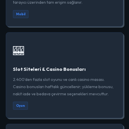
tarayıcı üzerinden tam erişim sağlanır.
Mobil
🎰
Slot Siteleri & Casino Bonusları
2.400'den fazla slot oyunu ve canlı casino masası.
Casino bonusları haftalık güncellenir; yükleme bonusu,
nakit iade ve bedava çevirme seçenekleri mevcuttur.
Oyun