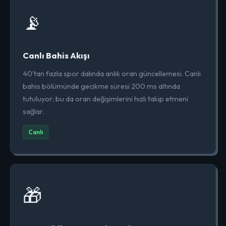
📡
Canlı Bahis Akışı
40'tan fazla spor dalında anlık oran güncellemesi. Canlı
bahis bölümünde gecikme süresi 200 ms altında
tutuluyor; bu da oran değişimlerini hızlı takip etmeni
sağlar.
Canlı
🎁