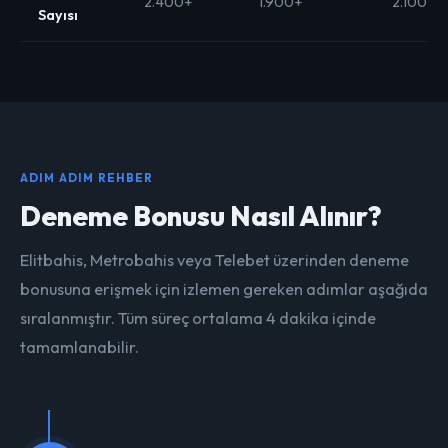
2.400+
1.900+
2.100+
Sayısı
ADIM ADIM REHBER
Deneme Bonusu Nasıl Alınır?
Elitbahis, Metrobahis veya Telebet üzerinden deneme
bonusuna erişmek için izlemen gereken adımlar aşağıda
sıralanmıştır. Tüm süreç ortalama 4 dakika içinde
tamamlanabilir.