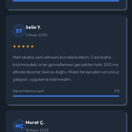
Selin Y.
SY
2 Nisan 2025
★★★★★
Metrobahis yeni adresini burada buldum. Canlı bahis
bölümündeki oran güncellemesi gerçekten hızlı; 200 ms
altında diyorlar, bence doğru. Mobil tarayıcıdan sorunsuz
çalışıyor, uygulama indirmedim.
Genel Memnuniyet
5/5
Murat Ç.
MÇ
18 Mayıs 2025