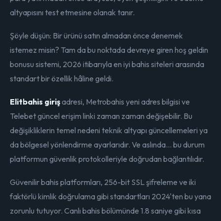
altyapısını test etmesine olanak tanır.
Şöyle düşün: Bir ürünü satın almadan önce denemek
istemez misin? Tam da bu noktada devreye giren hoş geldin
bonusu sistemi, 2026 itibarıyla en iyi bahis siteleri arasında
standart bir özellik hâline geldi.
Elitbahis giriş
adresi, Metrobahis yeni adres bilgisi ve
Telebet güncel erişim linki zaman zaman değişebilir. Bu
değişikliklerin temel nedeni teknik altyapı güncellemeleri ya
da bölgesel yönlendirme ayarlarıdır. Ve aslında... bu durum
platformun güvenlik protokolleriyle doğrudan bağlantılıdır.
Güvenilir bahis platformları, 256-bit SSL şifreleme ve iki
faktörlü kimlik doğrulama gibi standartları 2024'ten bu yana
zorunlu tutuyor. Canlı bahis bölümünde 1.8 saniye gibi kısa