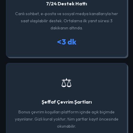
7/24 Destek Hattı
Canlı sohbet, e-posta ve sosyal medya kanallarıyla her
saat ulaşılabilir destek. Ortalama ilk yanıt süresi 3
dakikanın altında.
<3 dk
⚖️
Şeffaf Çevrim Şartları
Bonus çevrim koşulları platform içinde açık biçimde
yayınlanır. Gizli kural yoktur; tüm şartlar kayıt öncesinde
okunabilir.