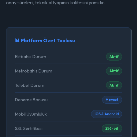
onay süreleri, teknik altyapının kalitesini yansıtır.
📊 Platform Özet Tablosu
Elitbahis Durum
Aktif
Metrobahis Durum
Aktif
Telebet Durum
Aktif
Deneme Bonusu
Mevcut
Mobil Uyumluluk
iOS & Android
SSL Sertifikası
256-bit