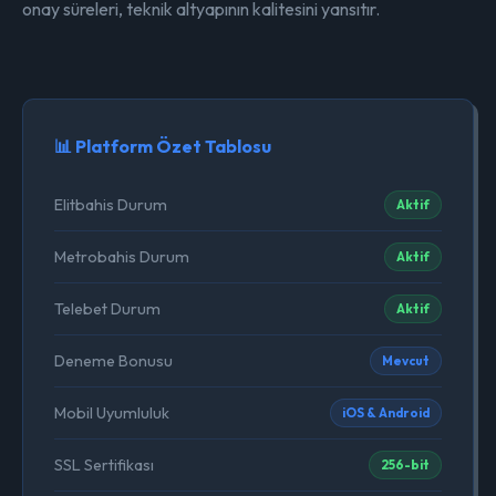
onay süreleri, teknik altyapının kalitesini yansıtır.
📊 Platform Özet Tablosu
Elitbahis Durum
Aktif
Metrobahis Durum
Aktif
Telebet Durum
Aktif
Deneme Bonusu
Mevcut
Mobil Uyumluluk
iOS & Android
SSL Sertifikası
256-bit