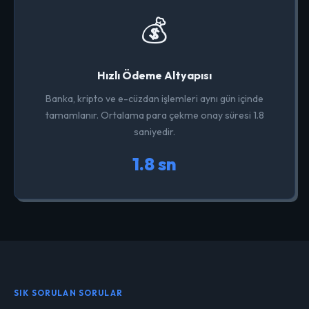
💰
Hızlı Ödeme Altyapısı
Banka, kripto ve e-cüzdan işlemleri aynı gün içinde
tamamlanır. Ortalama para çekme onay süresi 1.8
saniyedir.
1.8 sn
SIK SORULAN SORULAR