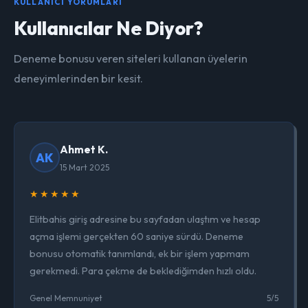
KULLANICI YORUMLARI
Kullanıcılar Ne Diyor?
Deneme bonusu veren siteleri kullanan üyelerin
deneyimlerinden bir kesit.
Ahmet K.
AK
15 Mart 2025
★★★★★
Elitbahis giriş adresine bu sayfadan ulaştım ve hesap
açma işlemi gerçekten 60 saniye sürdü. Deneme
bonusu otomatik tanımlandı, ek bir işlem yapmam
gerekmedi. Para çekme de beklediğimden hızlı oldu.
Genel Memnuniyet
5/5