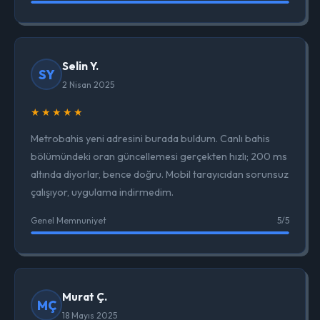
Selin Y.
SY
2 Nisan 2025
★★★★★
Metrobahis yeni adresini burada buldum. Canlı bahis
bölümündeki oran güncellemesi gerçekten hızlı; 200 ms
altında diyorlar, bence doğru. Mobil tarayıcıdan sorunsuz
çalışıyor, uygulama indirmedim.
Genel Memnuniyet
5/5
Murat Ç.
MÇ
18 Mayıs 2025