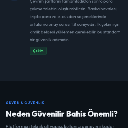
Çevrim şartlarını tamamladıktan sonra para
çekme talebini oluşturabilirsin. Banka havalesi,
kripto para ve e-cüzdan seçeneklerinde
ortalama onay süresi 1.8 saniyedir. İlk çekim için
kimlik belgesi yüklemen gerekebilir; bu standart
bir güvenlik adımıdır.
Çekim
GÜVEN & GÜVENLIK
Neden Güvenilir Bahis Önemli?
Platformun teknik altyapısı, kullanıcı deneyimi kadar