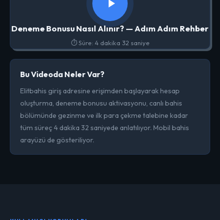
Deneme Bonusu Nasıl Alınır? — Adım Adım Rehber
⏱ Süre: 4 dakika 32 saniye
Bu Videoda Neler Var?
Elitbahis giriş adresine erişimden başlayarak hesap
oluşturma, deneme bonusu aktivasyonu, canlı bahis
bölümünde gezinme ve ilk para çekme talebine kadar
tüm süreç 4 dakika 32 saniyede anlatılıyor. Mobil bahis
arayüzü de gösteriliyor.