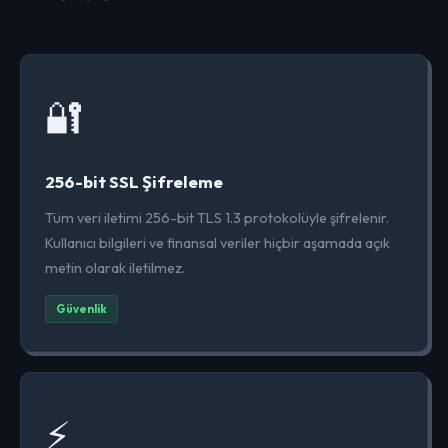
🔐
256-bit SSL Şifreleme
Tüm veri iletimi 256-bit TLS 1.3 protokolüyle şifrelenir.
Kullanıcı bilgileri ve finansal veriler hiçbir aşamada açık
metin olarak iletilmez.
Güvenlik
⚡