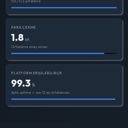
SSL/TLS şifreleme
PARA ÇEKME
1.8
sn
Ortalama onay süresi
PLATFORM ERIŞILEBILIRLIK
99.3
%
Aylık uptime — son 12 ay ortalaması