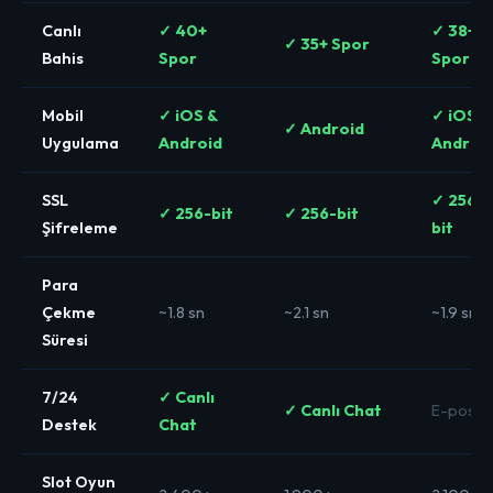
Canlı
✓ 40+
✓ 38+
✓ 35+ Spor
Bahis
Spor
Spor
Mobil
✓ iOS &
✓ iOS &
✓ Android
Uygulama
Android
Androi
SSL
✓ 256-
✓ 256-bit
✓ 256-bit
Şifreleme
bit
Para
Çekme
~1.8 sn
~2.1 sn
~1.9 sn
Süresi
7/24
✓ Canlı
✓ Canlı Chat
E-posta
Destek
Chat
Slot Oyun