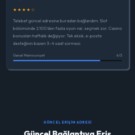
★★★★☆
Telebet güncel adresine buradan bağlandım. Slot
bölümünde 2.100'den fazla oyun var, seçmek zor. Casino
bonusları haftalık değişiyor. Tek eksik, e-posta
desteğinin bazen 3–4 saat sürmesi.
Genel Memnuniyet
4/5
GÜNCEL ERIŞIM ADRESI
Güncel Bağlantıya Eriş