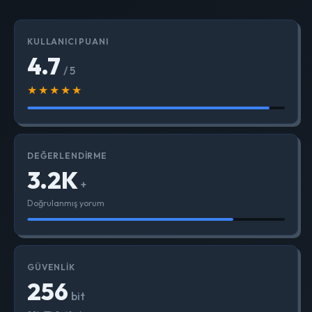
KULLANICI PUANI
4.7
/ 5
★★★★★
DEĞERLENDIRME
3.2K
+
Doğrulanmış yorum
GÜVENLIK
256
bit