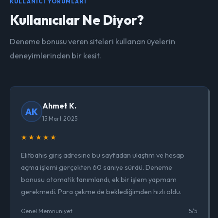
KULLANICI YORUMLARI
Kullanıcılar Ne Diyor?
Deneme bonusu veren siteleri kullanan üyelerin
deneyimlerinden bir kesit.
Ahmet K.
AK
15 Mart 2025
★★★★★
Elitbahis giriş adresine bu sayfadan ulaştım ve hesap
açma işlemi gerçekten 60 saniye sürdü. Deneme
bonusu otomatik tanımlandı, ek bir işlem yapmam
gerekmedi. Para çekme de beklediğimden hızlı oldu.
Genel Memnuniyet
5/5