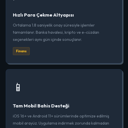
Hızlı Para Çekme Altyapısı
Ortalama 1.8 saniyelik onay süresiyle işlemler
tamamlanır. Banka havalesi, kripto ve e-cüzdan
seçenekleri aynı gün içinde sonuçlanır.
Finans
📱
Tam Mobil Bahis Desteği
iOS 16+ ve Android 11+ sürümlerinde optimize edilmiş
mobil arayüz. Uygulama indirmek zorunda kalmadan