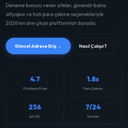
Deneme bonusu veren siteler, güvenilir bahis
altyapısı ve hızlı para çekme seçenekleriyle
2026'nın öne çıkan platformları burada.
Güncel Adrese Eriş →
Nasıl Çalışır?
4.7
1.8s
Ortalama Puan
Para Çekme
256
7/24
bit SSL
Destek