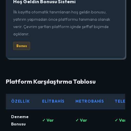
Hoş Geldin Bonusu Sistemi
İlk kayıtta otomatik tanımlanan hoş geldin bonusu,
yatırım yapmadan önce platformu tanımana olanak
verir. Çevrim şartları platform içinde şeffaf biçimde
açıklanır.
Bonus
Platform Karşılaştırma Tablosu
ÖZELLIK
ELITBAHIS
METROBAHIS
TELEB
Deneme
✓ Var
✓ Var
✓ Var
Bonusu