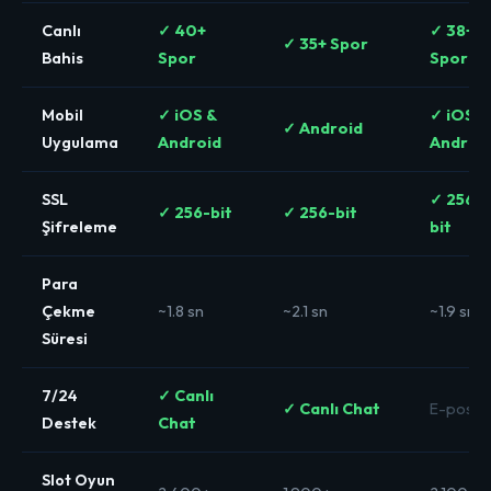
Canlı
✓ 40+
✓ 38+
✓ 35+ Spor
Bahis
Spor
Spor
Mobil
✓ iOS &
✓ iOS &
✓ Android
Uygulama
Android
Androi
SSL
✓ 256-
✓ 256-bit
✓ 256-bit
Şifreleme
bit
Para
Çekme
~1.8 sn
~2.1 sn
~1.9 sn
Süresi
7/24
✓ Canlı
✓ Canlı Chat
E-posta
Destek
Chat
Slot Oyun