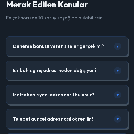
Merak Edilen Konular
En çok sorulan 10 soruyu aşağıda bulabilirsin.
Deneme bonusu veren siteler gerçek mi?
▼
Evet. Deneme bonusu sistemi, platformların yeni
kullanıcıları tanımak için uyguladığı teknik bir teşvik
Elitbahis giriş adresi neden değişiyor?
▼
mekanizmasıdır. Gerçek bakiye olarak tanımlanır; çevrim
şartlarını tamamladıktan sonra para çekme talebine
Adres değişiklikleri teknik altyapı güncellemeleri veya
açılır.
bölgesel yönlendirme ayarlarından kaynaklanır. Bu
Metrobahis yeni adres nasıl bulunur?
▼
sayfadaki "Güncel Adrese Eriş" butonu her zaman aktif
bağlantıyı gösterir.
Bu sayfanın "Güncel Adres" bölümündeki bağlantı
Metrobahis yeni adresine yönlendirir. Arama
Telebet güncel adres nasıl öğrenilir?
▼
motorlarında arama yapmak yerine doğrudan bu
sayfayı kullanman daha güvenlidir.
Telebet güncel erişim bilgisi bu sayfada düzenli olarak