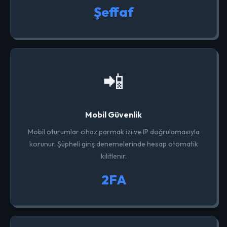
Şeffaf
📲
Mobil Güvenlik
Mobil oturumlar cihaz parmak izi ve IP doğrulamasıyla
korunur. Şüpheli giriş denemelerinde hesap otomatik
kilitlenir.
2FA