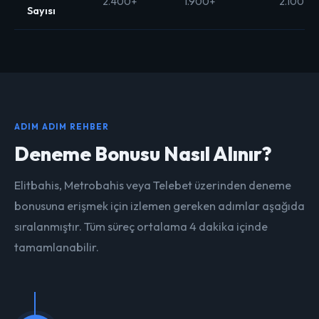
2.400+
1.900+
2.100+
Sayısı
ADIM ADIM REHBER
Deneme Bonusu Nasıl Alınır?
Elitbahis, Metrobahis veya Telebet üzerinden deneme
bonusuna erişmek için izlemen gereken adımlar aşağıda
sıralanmıştır. Tüm süreç ortalama 4 dakika içinde
tamamlanabilir.