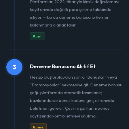
Platformlar, 2024 itibarıyla kimlik doğrulamayı
kayıt anında değil ilk para çekme talebinde
istiyor — bu da deneme bonusunu hemen
kullanmana olanak tanır.
Kayıt
Deneme Bonusunu Aktif Et
3
Hesap oluşturulduktan sonra "Bonuslar" veya
"Promosyonlar" sekmesine git. Deneme bonusu
çoğu platformda otomatik tanımlanır;
bazılarında ise bonus kodunu giriş ekranında
belirtmen gerekir. Çevrim şartlarını bonus
sayfasında kontrol etmeyi unutma.
Bonus