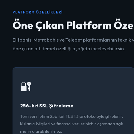
PLATFORM ÖZELLIKLERI
Öne Çıkan Platform Özel
Elitbahis, Metrobahis ve Telebet platformlarının teknik 
öne çıkan altı temel özelliği aşağıda inceleyebilirsin.
🔐
256-bit SSL Şifreleme
Tüm veri iletimi 256-bit TLS 1.3 protokolüyle şifrelenir.
Kullanıcı bilgileri ve finansal veriler hiçbir aşamada açık
metin olarak iletilmez.