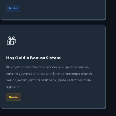
Mobil
🎁
Hoş Geldin Bonusu Sistemi
İlk kayıtta otomatik tanımlanan hoş geldin bonusu,
yatırım yapmadan önce platformu tanımana olanak
verir. Çevrim şartları platform içinde şeffaf biçimde
açıklanır.
Bonus