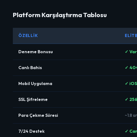
Platform Karşılaştırma Tablosu
ÖZELLIK
ELIT
Deneme Bonusu
✓ Var
Canlı Bahis
✓ 40
Mobil Uygulama
✓ iOS
SSL Şifreleme
✓ 256
Para Çekme Süresi
~1.8 s
7/24 Destek
✓ Can