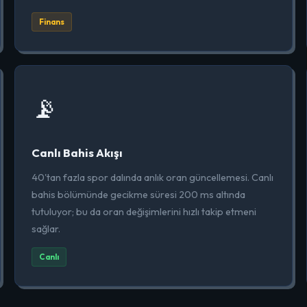
Finans
📡
Canlı Bahis Akışı
40'tan fazla spor dalında anlık oran güncellemesi. Canlı
bahis bölümünde gecikme süresi 200 ms altında
tutuluyor; bu da oran değişimlerini hızlı takip etmeni
sağlar.
Canlı