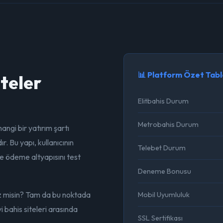
📊 Platform Özet Tab
teler
Elitbahis Durum
Metrobahis Durum
angi bir yatırım şartı
. Bu yapı, kullanıcının
Telebet Durum
e ödeme altyapısını test
Deneme Bonusu
z misin? Tam da bu noktada
Mobil Uyumluluk
i bahis siteleri arasında
SSL Sertifikası