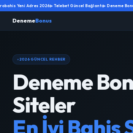
is Yeni Adres 2026
Telebet Güncel Bağlantı
Deneme Bonusu Ve
Deneme
Bonus
2026 GÜNCEL REHBER
Deneme Bon
Siteler
En İyi Bahis S