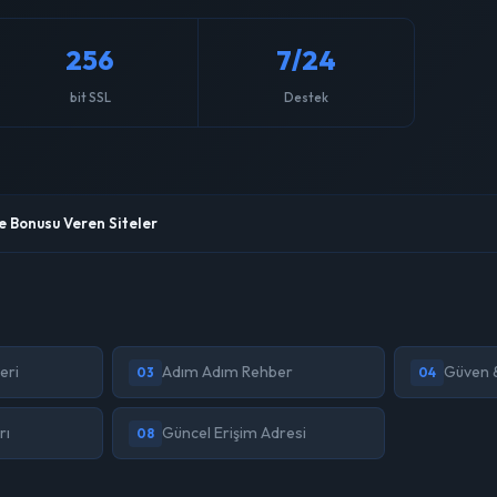
256
7/24
bit SSL
Destek
 Bonusu Veren Siteler
eri
Adım Adım Rehber
Güven &
03
04
rı
Güncel Erişim Adresi
08