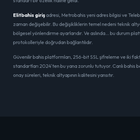
standart bir özellik hâline geldi.
Elitbahis giriş
adresi, Metrobahis yeni adres bilgisi ve Teleb
zaman değişebilir. Bu değişikliklerin temel nedeni teknik alt
bölgesel yönlendirme ayarlarıdır. Ve aslında... bu durum pla
protokolleriyle doğrudan bağlantılıdır.
Güvenilir bahis platformları, 256-bit SSL şifreleme ve iki fak
standartları 2024'ten bu yana zorunlu tutuyor. Canlı bahis b
onay süreleri, teknik altyapının kalitesini yansıtır.