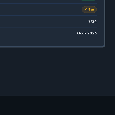
~1.8 sn
7/24
Ocak 2026