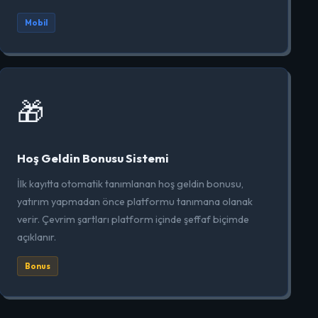
Mobil
🎁
Hoş Geldin Bonusu Sistemi
İlk kayıtta otomatik tanımlanan hoş geldin bonusu,
yatırım yapmadan önce platformu tanımana olanak
verir. Çevrim şartları platform içinde şeffaf biçimde
açıklanır.
Bonus