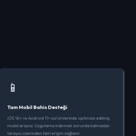
📱
Tam Mobil Bahis Desteği
iOS 16+ ve Android 11+ sürümlerinde optimize edilmiş
mobil arayüz. Uygulama indirmek zorunda kalmadan
tarayıcı üzerinden tam erişim sağlanır.