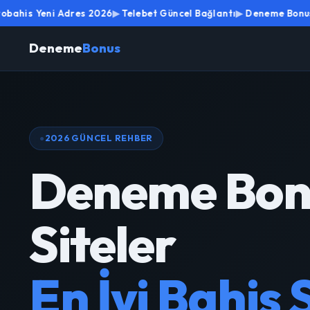
s Yeni Adres 2026
Telebet Güncel Bağlantı
Deneme Bonusu Ver
Deneme
Bonus
2026 GÜNCEL REHBER
Deneme Bon
Siteler
En İyi Bahis S