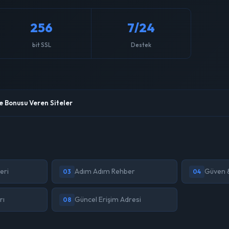
256
7/24
bit SSL
Destek
 Bonusu Veren Siteler
eri
Adım Adım Rehber
Güven &
03
04
rı
Güncel Erişim Adresi
08