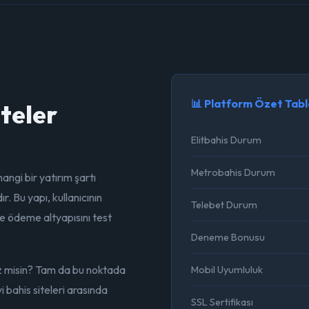
📊 Platform Özet Tab
teler
Elitbahis Durum
Metrobahis Durum
angi bir yatırım şartı
. Bu yapı, kullanıcının
Telebet Durum
e ödeme altyapısını test
Deneme Bonusu
z misin? Tam da bu noktada
Mobil Uyumluluk
i bahis siteleri arasında
SSL Sertifikası