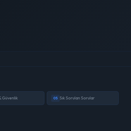
 Güvenlik
Sık Sorulan Sorular
05