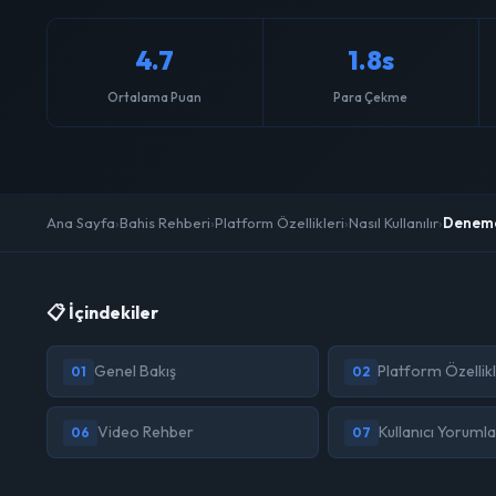
4.7
1.8s
Ortalama Puan
Para Çekme
Ana Sayfa
Bahis Rehberi
Platform Özellikleri
Nasıl Kullanılır
Deneme
📋 İçindekiler
Genel Bakış
Platform Özellikl
01
02
Video Rehber
Kullanıcı Yorumla
06
07