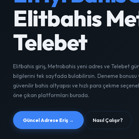
Elitbahis Me
Telebet
Elitbahis giriş, Metrobahis yeni adres ve Telebet gü
bilgilerini tek sayfada bulabilirsin. Deneme bonusu v
güvenilir bahis altyapısı ve hızlı para çekme seçene
öne çıkan platformları burada.
Güncel Adrese Eriş →
Nasıl Çalışır?