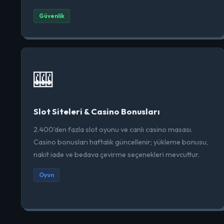
Güvenlik
🎰
Slot Siteleri & Casino Bonusları
2.400'den fazla slot oyunu ve canlı casino masası.
Casino bonusları haftalık güncellenir; yükleme bonusu,
nakit iade ve bedava çevirme seçenekleri mevcuttur.
Oyun