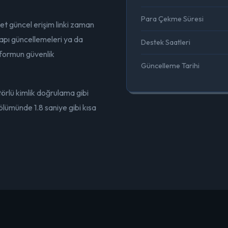
Para Çekme Süresi
et güncel erişim linki zaman
yapı güncellemeleri ya da
Destek Saatleri
tformun güvenlik
Güncelleme Tarihi
törlü kimlik doğrulama gibi
ölümünde 1.8 saniye gibi kısa