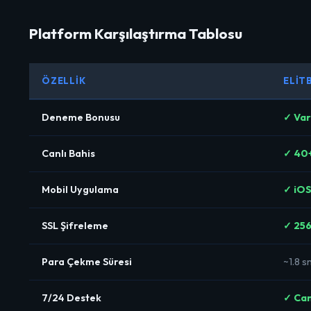
Platform Karşılaştırma Tablosu
ÖZELLIK
ELIT
Deneme Bonusu
✓ Var
Canlı Bahis
✓ 40
Mobil Uygulama
✓ iOS
SSL Şifreleme
✓ 256
Para Çekme Süresi
~1.8 s
7/24 Destek
✓ Can