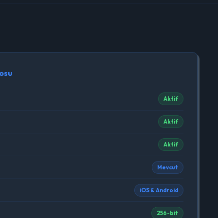
losu
Aktif
Aktif
Aktif
Mevcut
iOS & Android
256-bit