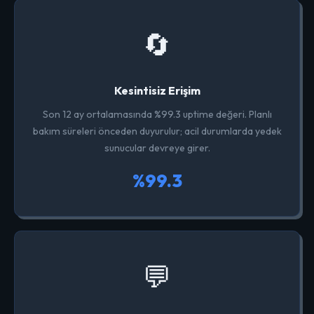
🔄
Kesintisiz Erişim
Son 12 ay ortalamasında %99.3 uptime değeri. Planlı
bakım süreleri önceden duyurulur; acil durumlarda yedek
sunucular devreye girer.
%99.3
💬