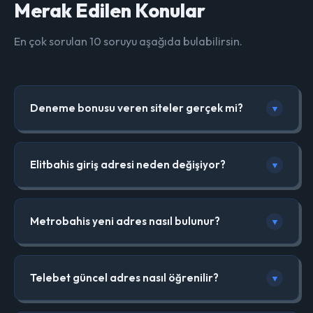
Merak Edilen Konular
En çok sorulan 10 soruyu aşağıda bulabilirsin.
Deneme bonusu veren siteler gerçek mi?
▼
Evet. Deneme bonusu sistemi, platformların yeni
kullanıcıları tanımak için uyguladığı teknik bir teşvik
Elitbahis giriş adresi neden değişiyor?
▼
mekanizmasıdır. Gerçek bakiye olarak tanımlanır; çevrim
şartlarını tamamladıktan sonra para çekme talebine
Adres değişiklikleri teknik altyapı güncellemeleri veya
açılır.
bölgesel yönlendirme ayarlarından kaynaklanır. Bu
Metrobahis yeni adres nasıl bulunur?
▼
sayfadaki "Güncel Adrese Eriş" butonu her zaman aktif
bağlantıyı gösterir.
Bu sayfanın "Güncel Adres" bölümündeki bağlantı
Metrobahis yeni adresine yönlendirir. Arama
Telebet güncel adres nasıl öğrenilir?
▼
motorlarında arama yapmak yerine doğrudan bu
sayfayı kullanman daha güvenlidir.
Telebet güncel erişim bilgisi bu sayfada düzenli olarak