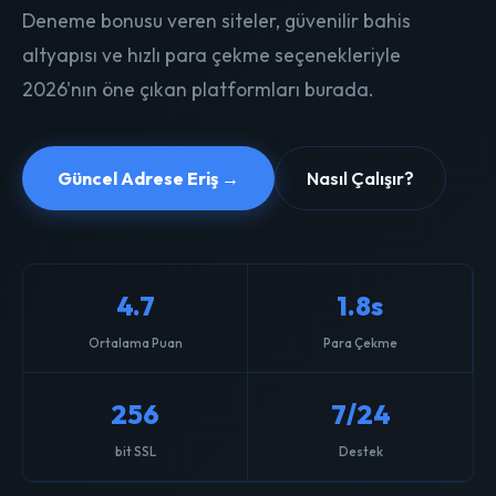
Deneme bonusu veren siteler, güvenilir bahis
altyapısı ve hızlı para çekme seçenekleriyle
2026'nın öne çıkan platformları burada.
Güncel Adrese Eriş →
Nasıl Çalışır?
4.7
1.8s
Ortalama Puan
Para Çekme
256
7/24
bit SSL
Destek