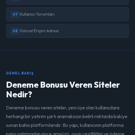
Kullanıcı Yorumları
07
Güncel Erişim Adresi
08
GENEL BAKIŞ
Deneme Bonusu Veren Siteler
Nedir?
Deneme bonusu veren siteler, yeni üye olan kullanıcılara
herhangi bir yatırım şartı aramaksızın belirli miktarda bakiye
sunan bahis platformlarıdır. Bu yapı, kullanıcının platforma
para yatırmadan önce arayüzü, oyun çeşitliliğini ve ödeme