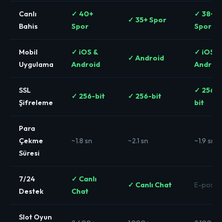
Canlı
✓ 40+
✓ 38+
✓ 35+ Spor
Bahis
Spor
Spor
Mobil
✓ iOS &
✓ iOS &
✓ Android
Uygulama
Android
Androi
SSL
✓ 256-
✓ 256-bit
✓ 256-bit
Şifreleme
bit
Para
Çekme
~1.8 sn
~2.1 sn
~1.9 sn
Süresi
7/24
✓ Canlı
✓ Canlı Chat
E-posta
Destek
Chat
Slot Oyun