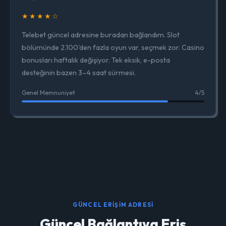
★★★★☆
Telebet güncel adresine buradan bağlandım. Slot
bölümünde 2.100'den fazla oyun var, seçmek zor. Casino
bonusları haftalık değişiyor. Tek eksik, e-posta
desteğinin bazen 3–4 saat sürmesi.
Genel Memnuniyet
4/5
GÜNCEL ERIŞIM ADRESI
Güncel Bağlantıya Eriş