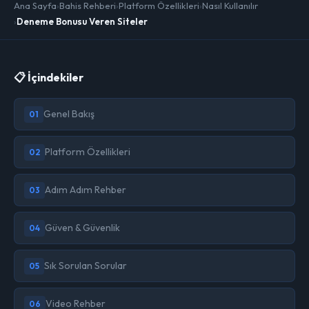
Ana Sayfa
Bahis Rehberi
Platform Özellikleri
Nasıl Kullanılır
Deneme Bonusu Veren Siteler
📋 İçindekiler
Genel Bakış
01
Platform Özellikleri
02
Adım Adım Rehber
03
Güven & Güvenlik
04
Sık Sorulan Sorular
05
Video Rehber
06