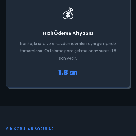
💰
Hızlı Ödeme Altyapısı
Banka, kripto ve e-cüzdan işlemleri aynı gün içinde
tamamlanır. Ortalama para çekme onay süresi 1.8
saniyedir.
1.8 sn
SIK SORULAN SORULAR