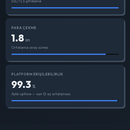
SSL/TLS şifreleme
PARA ÇEKME
1.8
sn
Ortalama onay süresi
PLATFORM ERIŞILEBILIRLIK
99.3
%
Aylık uptime — son 12 ay ortalaması