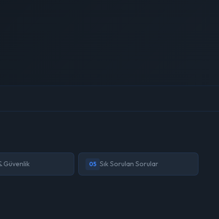
 Güvenlik
Sık Sorulan Sorular
05