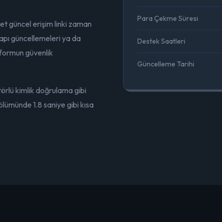
Para Çekme Süresi
et güncel erişim linki zaman
yapı güncellemeleri ya da
Destek Saatleri
tformun güvenlik
Güncelleme Tarihi
törlü kimlik doğrulama gibi
ölümünde 1.8 saniye gibi kısa