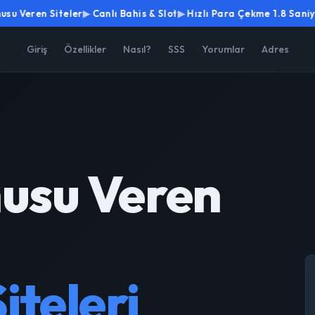
ren Siteler
Canlı Bahis & Slot
Hızlı Para Çekme 1.8 Saniye
25
Giriş
Özellikler
Nasıl?
SSS
Yorumlar
Adres
usu Veren
iteleri