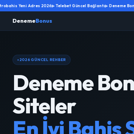
his Yeni Adres 2026
Telebet Güncel Bağlantı
Deneme Bonusu Ve
Deneme
Bonus
2026 GÜNCEL REHBER
Deneme Bon
Siteler
En İyi Bahis S