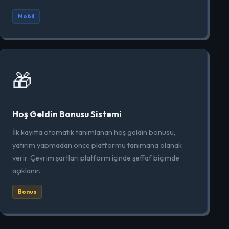
Mobil
🎁
Hoş Geldin Bonusu Sistemi
İlk kayıtta otomatik tanımlanan hoş geldin bonusu,
yatırım yapmadan önce platformu tanımana olanak
verir. Çevrim şartları platform içinde şeffaf biçimde
açıklanır.
Bonus