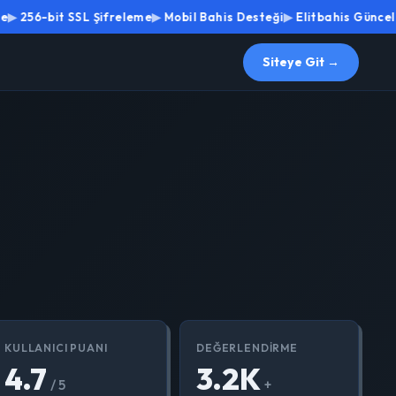
6-bit SSL Şifreleme
Mobil Bahis Desteği
Elitbahis Güncel Giriş
Siteye Git →
KULLANICI PUANI
DEĞERLENDIRME
4.7
3.2K
/ 5
+