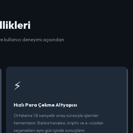
likleri
ve kullanıcı deneyimi açısından
⚡
Hızlı Para Çekme Altyapısı
Ortalama 1.8 saniyelik onay süresiyle işlemler
tamamlanır. Banka havalesi, kripto ve e-cüzdan
seçenekleri aynı gün içinde sonuçlanır.