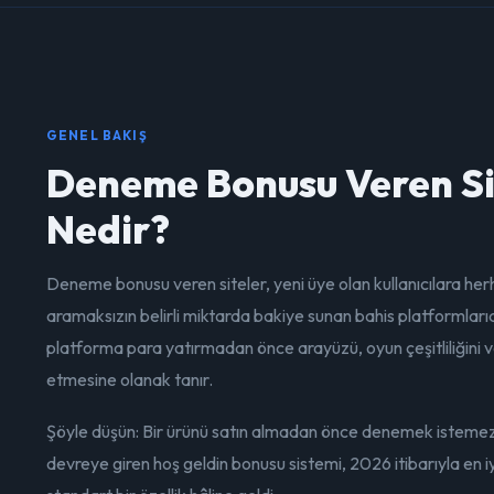
GENEL BAKIŞ
Deneme Bonusu Veren Si
Nedir?
Deneme bonusu veren siteler, yeni üye olan kullanıcılara herh
aramaksızın belirli miktarda bakiye sunan bahis platformlarıdır
platforma para yatırmadan önce arayüzü, oyun çeşitliliğini v
etmesine olanak tanır.
Şöyle düşün: Bir ürünü satın almadan önce denemek isteme
devreye giren hoş geldin bonusu sistemi, 2026 itibarıyla en iy