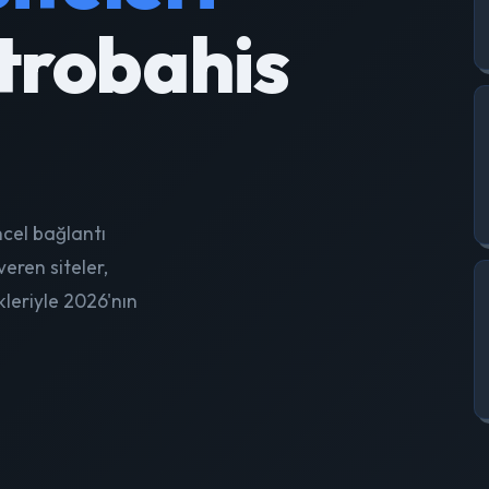
trobahis
ncel bağlantı
eren siteler,
kleriyle 2026'nın